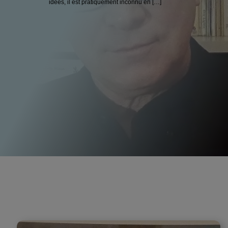
idées, il est pratiquement inconnu en […]