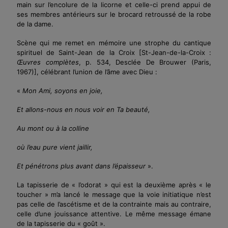
main sur l’encolure de la licorne et celle-ci prend appui de
ses membres antérieurs sur le brocard retroussé de la robe
de la dame.
Scène qui me remet en mémoire une strophe du cantique
spirituel de Saint-Jean de la Croix
[St-Jean-de-la-Croix :
Œuvres complètes
, p. 534, Desclée De Brouwer (Paris,
1967)]
, célébrant l’union de l’âme avec Dieu :
«
Mon Ami, soyons en joie,
Et allons-nous en nous voir en Ta beauté,
Au mont ou à la colline
où l’eau pure vient jaillir,
Et pénétrons plus avant dans l’épaisseur
».
La tapisserie de « l’odorat » qui est la deuxième après « le
toucher » m’a lancé le message que la voie initiatique n’est
pas celle de l’ascétisme et de la contrainte mais au contraire,
celle d’une jouissance attentive. Le même message émane
de la tapisserie du « goût ».