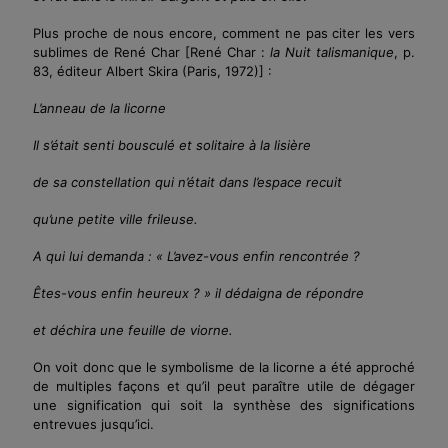
Plus proche de nous encore, comment ne pas citer les vers
sublimes de René Char
[René Char :
la Nuit talismanique
, p.
83, éditeur Albert Skira (Paris, 1972)]
:
L’anneau de la licorne
Il s’était senti bousculé et solitaire à la lisière
de sa constellation qui n’était dans l’espace recuit
qu’une petite ville frileuse.
A qui lui demanda : « L’avez-vous enfin rencontrée ?
Êtes-vous
enfin heureux ? » il dédaigna de répondre
et déchira une feuille de viorne.
On voit donc que le symbolisme de la licorne a été approché
de multiples façons et qu’il peut paraître utile de dégager
une signification qui soit la synthèse des significations
entrevues jusqu’ici.