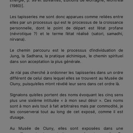
(1980)]
.
Les tapisseries me sont donc apparues comme reliées entre
elles par un processus qui est le processus de la croissance
personnelle, dont le point de départ est l’état profane
(névrotique ?) et le terme l’état réalisé (satori, samadhi,
nirvana).
Le chemin parcouru est le processus d’individuation de
Jung, la Sadhana, la pratique alchimique, le chemin spirituel
dans son acceptation la plus générale.
Je n’ai pas cherché à ordonner les tapisseries dans un ordre
différent de celui dans lequel elles se trouvent au Musée de
Cluny, puisqu’elles m’ont révélé leur sens dans cet ordre là.
Signalons qu’elles portent des noms évoquant les cinq sens
plus une sixième intitulée « à mon seul désir ». Ces noms
sont à mon avis tout à fait arbitraires mais par commodité, je
les conserverai tout au long de cet exposé, comme il est
d’usage.
Au Musée de Cluny, elles sont exposées dans une