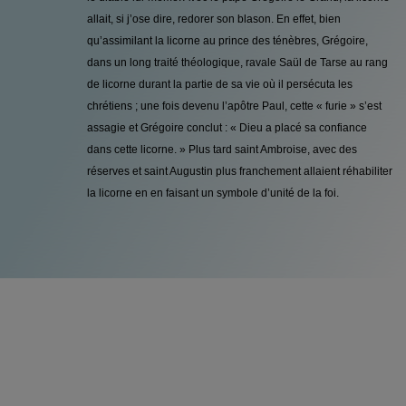
allait, si j’ose dire, redorer son blason. En effet, bien
qu’assimilant la licorne au prince des ténèbres, Grégoire,
dans un long traité théologique, ravale Saül de Tarse au rang
de licorne durant la partie de sa vie où il persécuta les
chrétiens ; une fois devenu l’apôtre Paul, cette « furie » s’est
assagie et Grégoire conclut : « Dieu a placé sa confiance
dans cette licorne. » Plus tard saint Ambroise, avec des
réserves et saint Augustin plus franchement allaient réhabiliter
la licorne en en faisant un symbole d’unité de la foi.