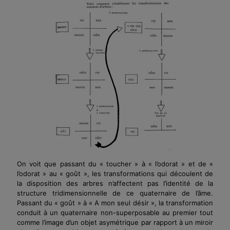
On voit que passant du « toucher » à « l’odorat » et de «
l’odorat » au « goût », les transformations qui découlent de
la disposition des arbres n’affectent pas l’identité de la
structure tridimensionnelle de ce quaternaire de l’âme.
Passant du « goût » à « A mon seul désir », la transformation
conduit à un quaternaire non-superposable au premier tout
comme l’image d’un objet asymétrique par rapport à un miroir