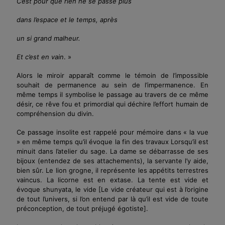
C’est pour que rien ne se passe plus
dans l’espace et le temps, après
un si grand malheur.
Et c’est en vain
. »
Alors le miroir apparaît comme le témoin de l’impossible
souhait de permanence au sein de l’impermanence. En
même temps il symbolise le passage au travers de ce même
désir, ce rêve fou et primordial qui déchire l’effort humain de
compréhension du divin.
Ce passage insolite est rappelé pour mémoire dans « la vue
» en même temps qu’il évoque la fin des travaux Lorsqu’il est
minuit dans l’atelier du sage. La dame se débarrasse de ses
bijoux (entendez de ses attachements), la servante l’y aide,
bien sûr. Le lion grogne, il représente les appétits terrestres
vaincus. La licorne est en extase. La tente est vide et
évoque shunyata, le vide
[Le vide créateur qui est à l’origine
de tout l’univers, si l’on entend par là qu’il est vide de toute
préconception, de tout préjugé égotiste]
.