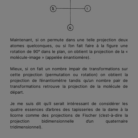
Maintenant, si on permute dans une telle projection deux
atomes quelconques, ou si l’on fait faire à la figure une
rotation de 90° dans le plan, on obtient la projection de la «
molécule-image » (appelée énantiomère).
Mieux, si on fait un nombre impair de transformations sur
cette projection (permutation ou rotation) on obtient la
projection de l’énantiomètre tandis qu’un nombre pair de
transformations retrouve la projection de la molécule de
départ.
Je me suis di
t
qu’il serait intéressant de considérer les
quatre essences d’arbres des tapisseries de la dame à la
licorne comme des projections de Fischer (c’est-à-dire la
projection bidimensionnelle d’un quaternaire
tridimensionnel).