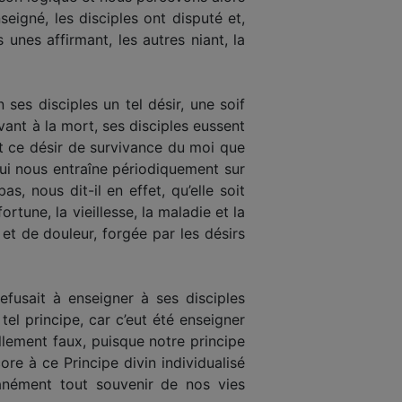
seigné, les disciples ont disputé et,
unes affirmant, les autres niant, la
n ses disciples un tel désir, une soif
vant à la mort, ses disciples eussent
nt ce désir de survivance du moi que
qui nous entraîne périodiquement sur
, nous dit-il en effet, qu’elle soit
tune, la vieillesse, la maladie et la
et de douleur, forgée par les désirs
fusait à enseigner à ses disciples
 tel principe, car c’eut été enseigner
illement faux, puisque notre principe
core à ce Principe divin individualisé
nément tout souvenir de nos vies