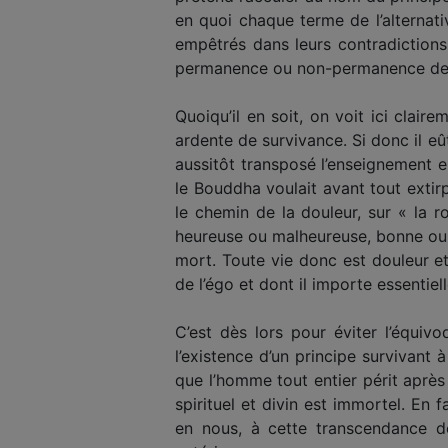
en quoi chaque terme de l’alternativ
empêtrés dans leurs contradictions 
permanence ou non-permanence de l
Quoiqu’il en soit, on voit ici claire
ardente de survivance. Si donc il eû
aussitôt transposé l’enseignement e
le Bouddha voulait avant tout extir
le chemin de la douleur, sur « la r
heureuse ou malheureuse, bonne ou ma
mort. Toute vie donc est douleur et
de l’égo et dont il importe essentiel
C’est dès lors pour éviter l’équi
l’existence d’un principe survivant à
que l’homme tout entier périt après 
spirituel et divin est immortel. En f
en nous, à cette transcendance 