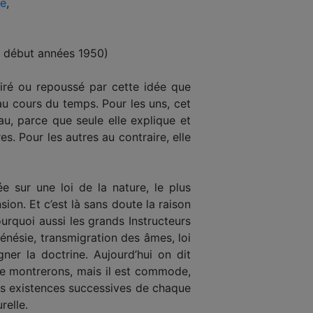
me
,
nt début années 1950)
tiré ou repoussé par cette idée que
au cours du temps. Pour les uns, cet
u, parce que seule elle explique et
es. Pour les autres au contraire, elle
 sur une loi de la nature, le plus
on. Et c’est là sans doute la raison
urquoi aussi les grands Instructeurs
énésie, transmigration des âmes, loi
ner la doctrine. Aujourd’hui on dit
 le montrerons, mais il est commode,
des existences successives de chaque
relle.