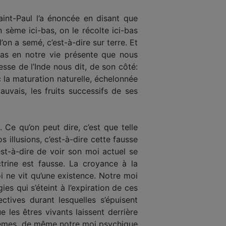
Saint-Paul l’a énoncée en disant que
 sème ici-bas, on le récolte ici-bas
n a semé, c’est-à-dire sur terre. Et
as en notre vie présente que nous
sse de l’Inde nous dit, de son côté:
 la maturation naturelle, échelonnée
uvais, les fruits successifs de ses
 Ce qu’on peut dire, c’est que telle
illusions, c’est-à-dire cette fausse
st-à-dire de voir son moi actuel se
ctrine est fausse. La croyance à la
i ne vit qu’une existence. Notre moi
es qui s’éteint à l’expiration de ces
ctives durant lesquelles s’épuisent
les êtres vivants laissent derrière
mêmes, de même notre moi psychique