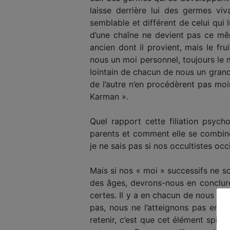
laisse derrière lui des germes vi
semblable et différent de celui qui 
d’une chaîne ne devient pas ce mê
ancien dont il provient, mais le fr
nous un moi personnel, toujours le m
lointain de chacun de nous un grand
de l’autre n’en procédèrent pas moin
Karman ».
Quel rapport cette filiation psych
parents et comment elle se combine
je ne sais pas si nos occultistes oc
Mais si nos « moi » successifs ne s
des âges, devrons-nous en conclure
certes. Il y a en chacun de nous un
pas, nous ne l’atteignons pas enco
retenir, c’est que cet élément spi