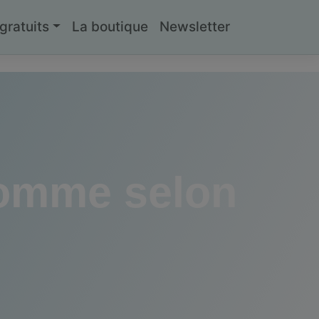
ratuits
La boutique
Newsletter
'homme selon