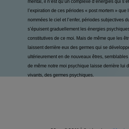
mental, il n’est qu’un complexe d’énergies qui s’ét
l’expiration de ces périodes « post mortem » que l
nommées le ciel et l’enfer, périodes subjectives d
s’épuisent graduellement les énergies psychiques
constitutives de ce moi. Mais de même que les êtr
laissent derrière eux des germes qui se développ
ultérieurement en de nouveaux êtres, semblable
de même notre moi psychique laisse derrière lui
vivants, des germes psychiques.