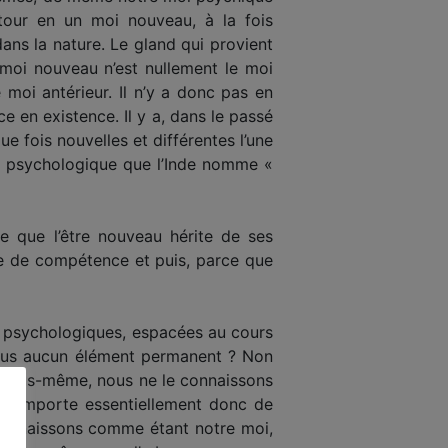
 tour en un moi nouveau, à la fois
dans la nature. Le gland qui provient
moi nouveau n’est nullement le moi
 moi antérieur. Il n’y a donc pas en
e en existence. Il y a, dans le passé
 fois nouvelles et différentes l’une
tion psychologique que l’Inde nomme «
ue que l’être nouveau hérite de ses
te de compétence et puis, parce que
és psychologiques, espacées au cours
 nous aucun élément permanent ? Non
de nous-même, nous ne le connaissons
’il importe essentiellement donc de
 connaissons comme étant notre moi,