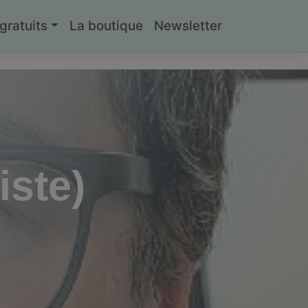
ratuits
La boutique
Newsletter
iste)