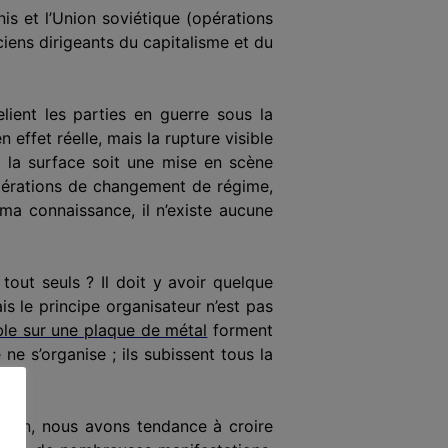
is et l’Union soviétique (opération
s
iens dirigeants du capitalisme et du
lient les parties
en guerre
sous la
en effet réelle, mais
la rupture visible
à la surface soit une mise en scène
pérations de changement de régime,
ma connaissance, il n’existe aucune
 tout seuls ? Il doit y avoir quelque
ais le principe organisateur n’est pas
ble sur une plaque de métal
forment
ne s’organise ; ils subissent tous la
main, nous avons tendance à croire