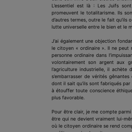
L’essentiel est là : Les Juifs so
promeuvent le totalitarisme. Ils s
d’autres termes, outre le fait qu’ils
lutte universelle entre le bien et le m
J’ai également une objection fondam
le citoyen « ordinaire ». Il ne peut
personne ordinaire dans l’impuissan
volontairement
son argent aux gr
l’agriculture industrielle, il achè
s’embarrasser de vérités gênantes e
dont il sait qu’ils sont fabriqués pa
à étouffer toute conscience éthique
plus favorable.
Pour être clair, je me compte parmi
être qui ne devient vraiment lui-mê
où le citoyen ordinaire se rend comp