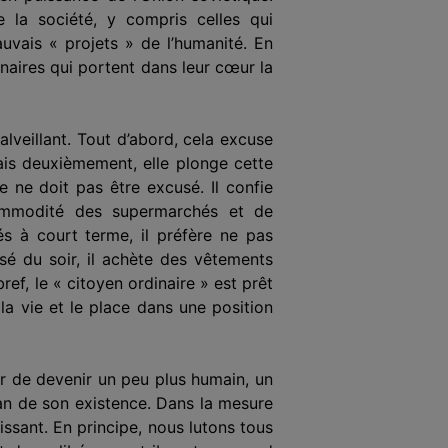
e la société, y compris celles qui
uvais « projets » de l’humanité. En
naires qui portent dans leur cœur la
lveillant. Tout d’abord, cela excuse
 Mais deuxièmement, elle plonge cette
e ne doit pas être excusé. Il confie
ommodité des supermarchés et de
vés à court terme, il préfère ne pas
isé du soir, il achète des vêtements
ref, le « citoyen ordinaire » est prêt
la vie et le place dans une position
ur de devenir un peu plus humain, un
lan de son existence. Dans la mesure
uissant. En principe, nous
lu
tons tous