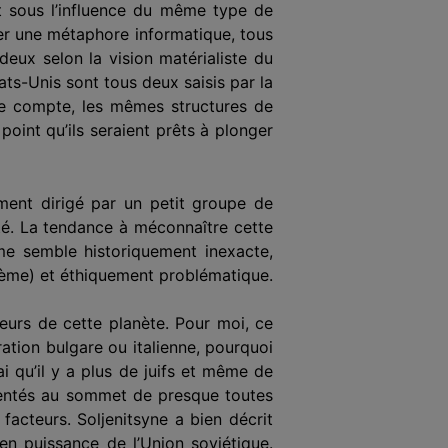
st sous l’influence du même type de
er une métaphore informatique, tous
ux selon la vision matérialiste du
ts-Unis sont tous deux saisis par la
 de compte, les mêmes structures de
 point qu’ils seraient prêts à plonger
ment dirigé par un petit groupe de
té. La tendance à méconnaître cette
me semble historiquement inexacte,
oblème) et éthiquement problématique.
heurs de cette planète. Pour moi, ce
ation bulgare ou italienne, pourquoi
ai qu’il y a plus de juifs et même de
ésentés au sommet de presque toutes
facteurs. Soljenitsyne a bien décrit
en puissance de l’Union soviétique.