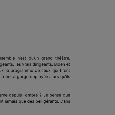
semble n’est qu’un grand théâtre,
geants, les vrais dirigeants. Biden et
ux le programme de ceux qui tirent
 rient à gorge déployée alors qu’ils
ne depuis l’
ombre
? Je pense que
nt jamais que des belligérants. Dans