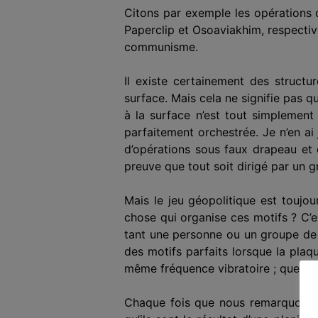
Citons par exemple les opérations d
Paperclip et Osoaviakhim, respectiv
communisme.
Il existe certainement des structu
surface. Mais cela ne signifie pas que
à la
surface n’est tout simplement
parfaitement orchestrée
. Je n’en a
d’opérations sous faux drapeau et
preuve que tout soit dirigé par un 
Mais le jeu géopolitique est toujo
chose qui organise ces
motif
s ? C’e
tant une personne ou un groupe de
des motifs parfaits lorsque la plaq
même fréquence vibratoire ; quelque
Chaque fois que nous remarquons