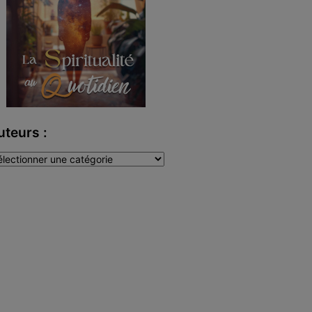
uteurs :
teurs