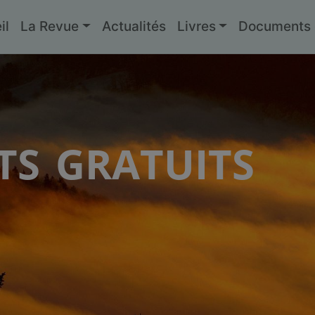
il
La Revue
Actualités
Livres
Documents g
s gratuits