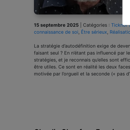
15 septembre 2025
|
Catégories :
Ticknor 
connaissance de soi
,
Être sérieux
,
Réalisati
La stratégie d’autodéfinition exige de deven
faisant seul ? En n’étant pas influencé par l
stratégies, et je reconnais qu’elles sont eff
être utiles. Ce sont en réalité les deux fac
motivée par l’orgueil et la seconde (« pas d’