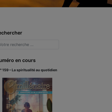
echercher
uméro en cours
° 159 – La spiritualité au quotidien