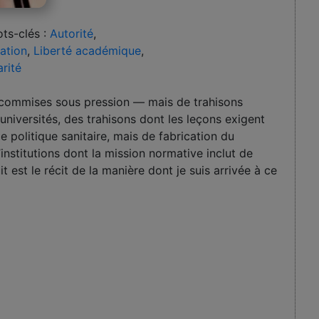
ts-clés :
Autorité
,
ation
,
Liberté académique
,
arité
es commises sous pression — mais de trahisons
 universités, des trahisons dont les leçons exigent
de politique sanitaire, mais de fabrication du
stitutions dont la mission normative inclut de
 est le récit de la manière dont je suis arrivée à ce