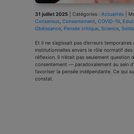
31 juillet 2025
|
Catégories :
Actualités
|
Mo
Consensus
,
Consentement
,
COVID-19
,
Educ
Obéissance
,
Pensée critique
,
Science
,
Solid
Et il ne s’agissait pas d’erreurs temporair
institutionnelles envers le rôle normatif des
réflexion. Il n’était pas seulement question 
consentement — paradoxalement au sein d’in
favoriser la pensée indépendante. Ce qui suit
constat.