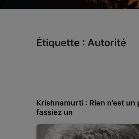
Étiquette :
Autorité
Krishnamurti : Rien n’est u
fassiez un