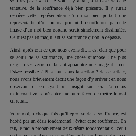
souffres pas ! ». On le voit, il y aurait, à la base de cette
tentative, de la souffrance déjà bien présente. Il y aurait
derrière cette représentation d’un moi bien portant une
représentation d’un moi mal portant. La souffrance, par cette
image d’un moi bien portant, serait simplement dissimulée.
Ce n’est pas en maquillant sa souffrance qu’on la dépasse.
Ainsi, après tout ce que nous avons dit, il est clair que pour
se sortir de sa souffrance, une chose s’impose : ne plus
réagir à ses vécus en faisant apparaître une image du moi.
Est-ce possible ? Plus haut, dans la section 2 de cet article,
nous avons brièvement décrit une façon d’y arriver : en nous
observant et en ayant un insight sur soi. J’aimerais
maintenant vous présenter une autre façon de mettre le moi
en retrait.
Votre moi, à chaque fois qu’il éprouve de la souffrance, est
habité par un désir fondamental : éviter cette souffrance. En
fait, le moi a probablement deux désirs fondamentaux : celui
de trouver du plaisir et celui d’éviter la souffrance. Sans ces