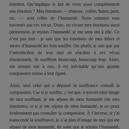
émotion. Qu’implique le fait de vivre aussi complètement
son émotion ? Mes émotions — tristesse, colère, haine, peur,
etc. — sont celles de l’humanité. Nous sommes tous
traversés par ces vécus. Donc, en vivant mes émotions aussi
pleinement, je rejoins l’humanité, je me sens uni à elle. Ce
n’est pas tout : je sais que les émotions de mes frères et
sœurs d’humanité les font souffrir. Ou plutôt, je sais que par
l’introduction de leur moi en réaction à ces vécus
émotionnels, ils souffrent beaucoup, beaucoup trop. Alors,
me sentant uni à eux, il est inévitable qu’une grande
compassion naisse à leur égard.
Ainsi, seul celui qui a dépassé la souffrance connaît la
compassion. Car si je souffre, c’est que, à travers mon image
de moi souffrant, je me sépare de mon humanité (de mes
émotions), et si je me sépare de mon humanité, je ne peux
évidemment pas connaître la compassion. À l’inverse, si j’ai
transcendé la souffrance, je n’ai plus d’image de moi qui me
sépare de mon humanité, de sorte que je rejoins l’humanité,