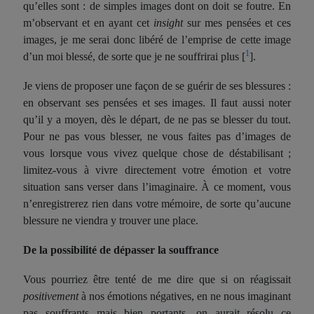
qu’elles sont : de simples images dont on doit se foutre. En
m’observant et en ayant cet
insight
sur mes pensées et ces
images, je me serai donc libéré de l’emprise de cette image
1
d’un moi blessé, de sorte que je ne souffrirai plus
[
]
.
Je viens de proposer une façon de se guérir de ses blessures :
en observant ses pensées et ses images. Il faut aussi noter
qu’il y a moyen, dès le départ, de ne pas se blesser du tout.
Pour ne pas vous blesser, ne vous faites pas d’images de
vous lorsque vous vivez quelque chose de déstabilisant ;
limitez-vous à vivre directement votre émotion et votre
situation sans verser dans l’imaginaire. À ce moment, vous
n’enregistrerez rien dans votre mémoire, de sorte qu’aucune
blessure ne viendra y trouver une place.
De la possibilité de dépasser la souffrance
Vous pourriez être tenté de me dire que si on réagissait
positivement
à nos émotions négatives, en ne nous imaginant
pas souffrants mais bien portants, on aurait résolu ce