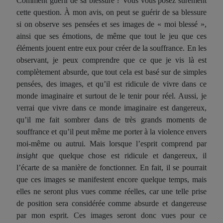
Comment guérir de sa blessure ? Vous vous posez sûrement
cette question. À mon avis, on peut se guérir de sa blessure
si on observe ses pensées et ses images de « moi blessé »,
ainsi que ses émotions, de même que tout le jeu que ces
éléments jouent entre eux pour créer de la souffrance. En les
observant, je peux comprendre que ce que je vis là est
complètement absurde, que tout cela est basé sur de simples
pensées, des images, et qu’il est ridicule de vivre dans ce
monde imaginaire et surtout de le tenir pour réel. Aussi, je
verrai que vivre dans ce monde imaginaire est dangereux,
qu’il me fait sombrer dans de très grands moments de
souffrance et qu’il peut même me porter à la violence envers
moi-même ou autrui. Mais lorsque l’esprit comprend par
insight
que quelque chose est ridicule et dangereux, il
l’écarte de sa manière de fonctionner. En fait, il se pourrait
que ces images se manifestent encore quelque temps, mais
elles ne seront plus vues comme réelles, car une telle prise
de position sera considérée comme absurde et dangereuse
par mon esprit. Ces images seront donc vues pour ce