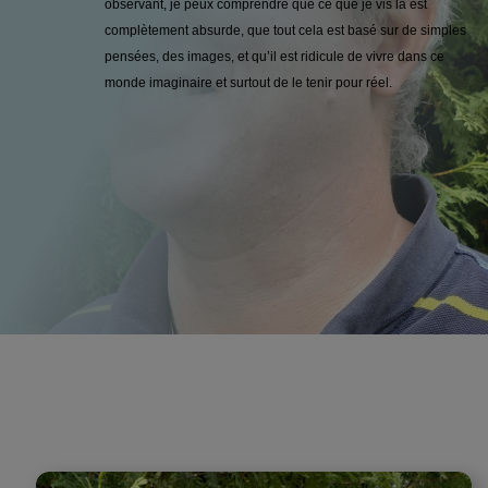
observant, je peux comprendre que ce que je vis là est
complètement absurde, que tout cela est basé sur de simples
pensées, des images, et qu’il est ridicule de vivre dans ce
monde imaginaire et surtout de le tenir pour réel.