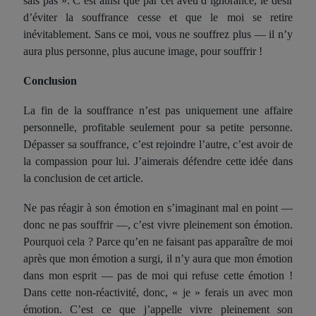
sais pas ». C’est ainsi que par cet aveu d’ignorance, le désir
d’éviter la souffrance cesse et que le moi se retire
inévitablement. Sans ce moi, vous ne souffrez plus — il n’y
aura plus personne, plus aucune image, pour souffrir !
Conclusion
La fin de la souffrance n’est pas uniquement une affaire
personnelle, profitable seulement pour sa petite personne.
Dépasser sa souffrance, c’est rejoindre l’autre, c’est avoir de
la compassion pour lui. J’aimerais défendre cette idée dans
la conclusion de cet article.
Ne pas réagir à son émotion en s’imaginant mal en point —
donc ne pas souffrir —, c’est vivre pleinement son émotion.
Pourquoi cela ? Parce qu’en ne faisant pas apparaître de moi
après que mon émotion a surgi, il n’y aura que mon émotion
dans mon esprit — pas de moi qui refuse cette émotion !
Dans cette non-réactivité, donc, « je » ferais un avec mon
émotion. C’est ce que j’appelle vivre pleinement son