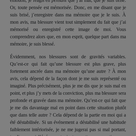
émotion, je réagis en
pensant
que j’ai mal, que je suis brisé.
Or, toute pensée est mémorisée. Donc, en me disant que je
suis brisé, j’enregistre dans ma mémoire que je le suis. À
mon avis, ma blessure vient tout simplement du fait que j’ai
mémorisé ou enregistré cette image de moi. Vous
comprendrez alors que, en mon esprit, quelque part dans ma
mémoire, je suis blessé.
Évidemment, nos blessures sont de gravités variables.
Qu’est-ce qui fait qu’une blessure est plus grave, plus
fortement ancrée dans ma mémoire qu’une autre ? À mon
avis, cela dépend de la façon dont je me suis représenté ou
imaginé. Plus précisément, plus je me dis que je suis mal en
point, et plus j’y mets de la conviction, plus ma blessure sera
profonde et gravée dans ma mémoire. Qu’est-ce qui fait que
je me dis davantage mal en point dans cette situation plutôt
que dans telle autre ? Cela dépend de la partie en moi qui a
été déstabilisée. Si un événement a déstabilisé une habitude
faiblement intériorisée, je ne me jugerai pas si mal portant,