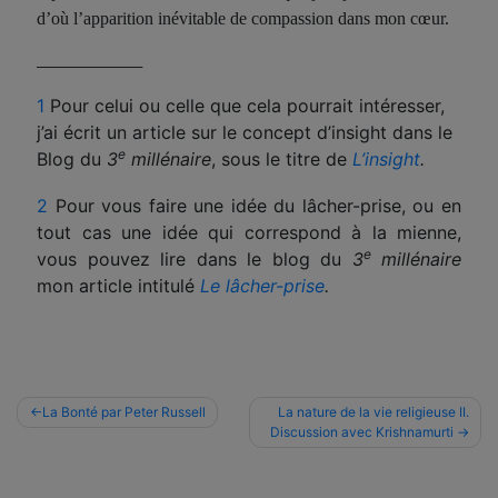
d’où l’apparition inévitable de compassion dans mon cœur.
___________________
1
Pour celui ou celle que cela pourrait intéresser,
j’ai écrit un article sur le concept d’insight dans le
e
Blog du
3
millénaire
, sous le titre de
L’insight
.
2
Pour vous faire une idée du lâcher-prise, ou en
tout cas une idée qui correspond à la mienne,
e
vous pouvez lire dans le blog du
3
millénaire
mon article intitulé
Le lâcher-prise
.
Navigation
La Bonté par Peter Russell
La nature de la vie religieuse II.
Discussion avec Krishnamurti
de
l’article