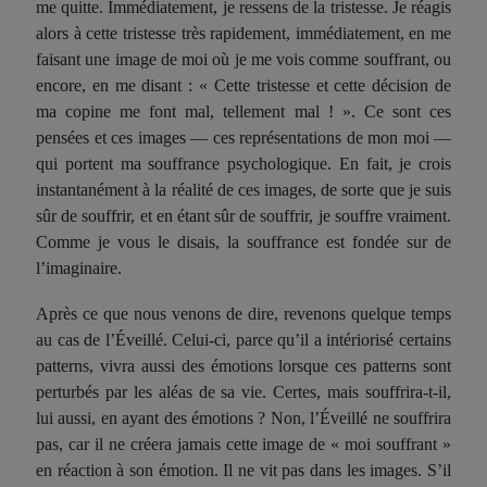
me quitte. Immédiatement, je ressens de la tristesse. Je réagis
alors à cette tristesse très rapidement, immédiatement, en me
faisant une image de moi où je me vois comme souffrant, ou
encore, en me disant : « Cette tristesse et cette décision de
ma copine me font mal, tellement mal ! ». Ce sont ces
pensées et ces images — ces représentations de mon moi —
qui portent ma souffrance psychologique. En fait, je crois
instantanément à la réalité de ces images, de sorte que je suis
sûr de souffrir, et en étant sûr de souffrir, je souffre vraiment.
Comme je vous le disais, la souffrance est fondée sur de
l’imaginaire.
Après ce que nous venons de dire, revenons quelque temps
au cas de l’Éveillé. Celui-ci, parce qu’il a intériorisé certains
patterns, vivra aussi des émotions lorsque ces patterns sont
perturbés par les aléas de sa vie. Certes, mais souffrira-t-il,
lui aussi, en ayant des émotions ? Non, l’Éveillé ne souffrira
pas, car il ne créera jamais cette image de « moi souffrant »
en réaction à son émotion. Il ne vit pas dans les images. S’il