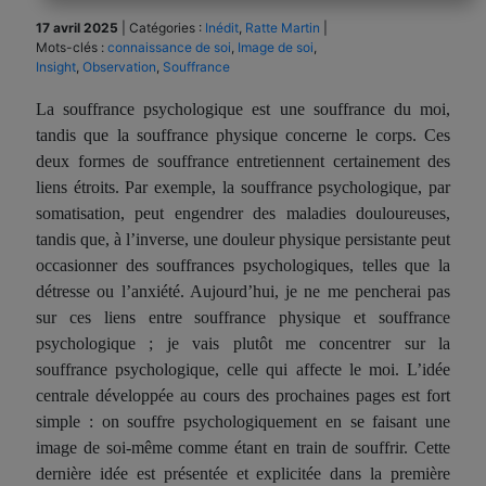
17 avril 2025
|
Catégories :
Inédit
,
Ratte Martin
|
Mots-clés :
connaissance de soi
,
Image de soi
,
Insight
,
Observation
,
Souffrance
La souffrance psychologique est une souffrance du moi,
tandis que la souffrance physique concerne le corps. Ces
deux formes de souffrance entretiennent certainement des
liens étroits. Par exemple, la souffrance psychologique, par
somatisation, peut engendrer des maladies douloureuses,
tandis que, à l’inverse, une douleur physique persistante peut
occasionner des souffrances psychologiques, telles que la
détresse ou l’anxiété. Aujourd’hui, je ne me pencherai pas
sur ces liens entre souffrance physique et souffrance
psychologique ; je vais plutôt me concentrer sur la
souffrance psychologique, celle qui affecte le moi. L’idée
centrale développée au cours des prochaines pages est fort
simple : on souffre psychologiquement en se faisant une
image de soi-même comme étant en train de souffrir. Cette
dernière idée est présentée et explicitée dans la première