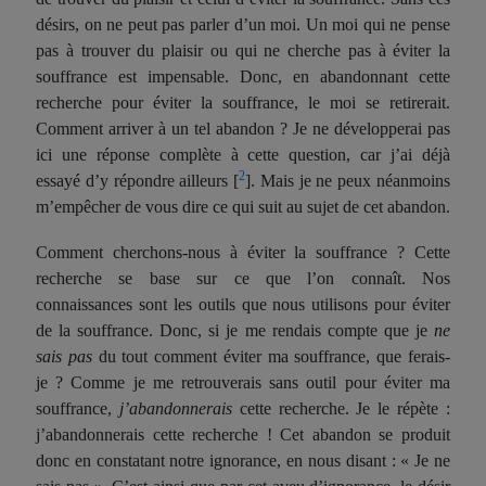
désirs, on ne peut pas parler d’un moi. Un moi qui ne pense
pas à trouver du plaisir ou qui ne cherche pas à éviter la
souffrance est impensable. Donc, en abandonnant cette
recherche pour éviter la souffrance, le moi se retirerait.
Comment arriver à un tel abandon ? Je ne développerai pas
ici une réponse complète à cette question, car j’ai déjà
2
essayé d’y répondre ailleurs
[
]
. Mais je ne peux néanmoins
m’empêcher de vous dire ce qui suit au sujet de cet abandon.
Comment cherchons-nous à éviter la souffrance ? Cette
recherche se base sur ce que l’on connaît. Nos
connaissances sont les outils que nous utilisons pour éviter
de la souffrance. Donc, si je me rendais compte que je
ne
sais pas
du tout comment éviter ma souffrance, que ferais-
je ? Comme je me retrouverais sans outil pour éviter ma
souffrance,
j’abandonnerais
cette recherche. Je le répète :
j’abandonnerais cette recherche ! Cet abandon se produit
donc en constatant notre ignorance, en nous disant : « Je ne