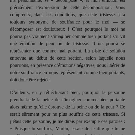
ma personnalité, se « décompose », et mon émotion est
précisément l’expression de cette décomposition. Vous
comprenez, dans ces conditions, que cette tristesse sera
toujours synonyme de souffrance pour le moi — se
décomposer est douloureux ! C’est pourquoi le moi ne
pourra pas vraiment s’imaginer comme bien portant s’il vit
une émotion de peur ou de tristesse. Il ne pourra se
représenter que comme mal portant. La piste de solution
entrevue au début de cette section, selon laquelle nous
pourrions, en présence d’émotions négatives, nous libérer de
notre souffrance en nous représentant comme bien-portants,
doit donc être rejetée.
D’ailleurs, en y réfléchissant bien, pourquoi la personne
prendrait-elle la peine de s’imaginer comme bien portante
alors même qu’elle éprouve de la peine ou de la peur ? Ce
serait sûrement pour ne plus souffrir de cette tristesse. Si
j’étais cette personne, je me dirais par exemple ces paroles :
« Puisque tu souffres, Martin, essaie de te dire que tu ne