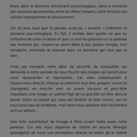
Mais, dans le domaine strictement psychologique, dans le domaine
des relations personnelles entre les êtres humains, cette fonction est
utilisée improprement et abusivement.
J’ai dit plus haut que la pensée avait pu « envahir » indûment le
domaine psychologique. En fait, il semble bien qu’elle n’a pas eu
l’initiative de cette invasion et que ce sont les passions ou la paresse
des hommes qui, voulant se servir d’elle à leur propre compte, l’ont
introduite, entraînée et retenue dans ce domaine qui n’est pas le
sien.
C’est, par exemple, notre désir de sécurité, de tranquillité, qui
demande à notre pensée de nous fournir des images qui seront pour
nous rassurantes et reposantes. Car elles substitueront à
l’observation directe, intense et attentive d’un être présent, vivant et
changeant, en marche vers un avenir inconnu et peut-être
inquiétant, une image, un portrait figé de ce qu’a été cet être dans le
passé. Dans un passé qui nous est familier et bien connu, qui ne
nous pose pas de problème, mais dont nous oublions bien facilement
qu’il est défunt…
Une telle substitution de l’image à l’être vivant flatte aussi notre
paresse. Car elle nous dispense de mettre en œuvre l’énergie
qu’exigerait de nous une perception directe et totale de la réalité