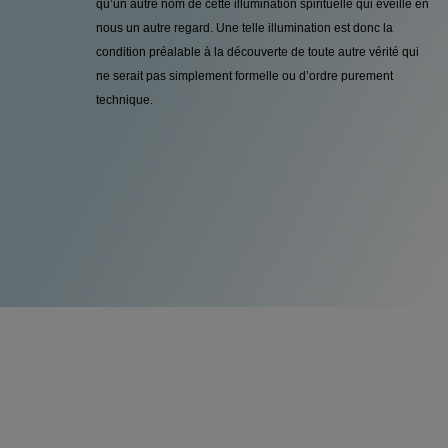
qu’un autre nom de cette illumination spirituelle qui éveille en
nous un autre regard. Une telle illumination est donc la
condition préalable à la découverte de toute autre vérité qui
ne serait pas simplement formelle ou d’ordre purement
technique.