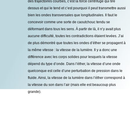
des trajectoires courbes, c’est la force centrifuge qui tire
dessus et qui le tend et c’est pourquoi il peut transmettre aussi
bien les ondes transversales que longitudinales. Il faut le
concevoir comme une sorte de caoutchouc tendu se
déformant dans tous les sens. À partir de là, il n’y avait plus
aucune difficulté, toutes les contradictions étaient levées. J’ai
de plus démontré que toutes les ondes d’éther se propagent à
la même vitesse : la vitesse de la lumière. Il y a donc une
différence avec les corps solides pour lesquels la vitesse
dépend du type d’onde. Dans l’éther, la vitesse d’une onde
quelconque est celle d’une perturbation de pression dans le
fluide. Ainsi, la vitesse de la lumière dans l’éther correspond à
la vitesse du son dans l’air (mais elle est beaucoup plus
grande).