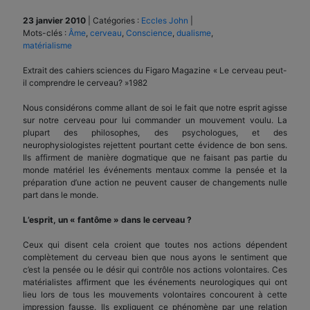
23 janvier 2010
|
Catégories :
Eccles John
|
Mots-clés :
Âme
,
cerveau
,
Conscience
,
dualisme
,
matérialisme
Extrait des cahiers sciences du Figaro Magazine « Le cerveau peut-
il comprendre le cerveau? »1982
Nous considérons comme allant de soi le fait que notre esprit agisse
sur notre cerveau pour lui commander un mouvement voulu. La
plupart des philosophes, des psychologues, et des
neurophysiologistes rejettent pourtant cette évidence de bon sens.
Ils affirment de manière dogmatique que ne faisant pas partie du
monde matériel les événements mentaux comme la pensée et la
préparation d’une action ne peuvent causer de changements nulle
part dans le monde.
L’esprit, un « fantôme » dans le cerveau ?
Ceux qui disent cela croient que toutes nos actions dépendent
complètement du cerveau bien que nous ayons le sentiment que
c’est la pensée ou le désir qui contrôle nos actions volontaires. Ces
matérialistes affirment que les événements neurologiques qui ont
lieu lors de tous les mouvements volontaires concourent à cette
impression fausse. Ils expliquent ce phénomène par une relation