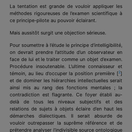
La tentation est grande de vouloir appliquer les
méthodes rigoureuses de l’examen scientifique à
ce principe-pilote au pouvoir éclairant.
Mais aussitôt surgit une objection sérieuse.
Pour soumettre à l’étude le principe d’intelligibilité,
on devrait prendre l’attitude d’un observateur en
face de lui et
le traiter comme un objet d’examen.
Procédure insoutenable. L’ultime connaisseur et
2
témoin, au lieu d’occuper la position première [
]
et de dominer les hiérarchies intellectuelles serait
ainsi mis au rang des fonctions mentales ; la
contradiction est flagrante. Ce foyer établi au-
delà de tous les niveaux subjectifs et des
relations de sujets à objets éclaire d’en haut les
démarches dialectiques. Il serait absurde de
vouloir outre­passer la suprême référence et de
prétendre analyser l’indivisible source ontologique