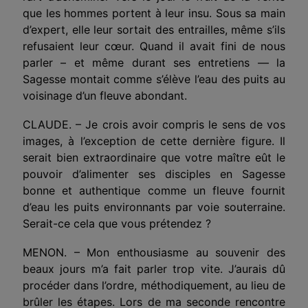
que les hommes portent à leur insu. Sous sa main
d’expert, elle leur sortait des entrailles, même s’ils
refusaient leur cœur. Quand il avait fini de nous
parler – et même durant ses entretiens — la
Sagesse montait comme s’élève l’eau des puits au
voisi­nage d’un fleuve abondant.
CLAUDE. – Je crois avoir compris le sens de vos
images, à l’exception de cette dernière figure. Il
serait bien extraordi­naire que votre maître eût le
pouvoir d’alimenter ses disciples en Sagesse
bonne et authentique comme un fleuve fournit
d’eau les puits environnants par voie souterraine.
Serait-ce cela que vous prétendez ?
MENON. – Mon enthousiasme au souvenir des
beaux jours m’a fait parler trop vite. J’aurais dû
procéder dans l’ordre, méthodiquement, au lieu de
brûler les étapes. Lors de ma seconde rencontre