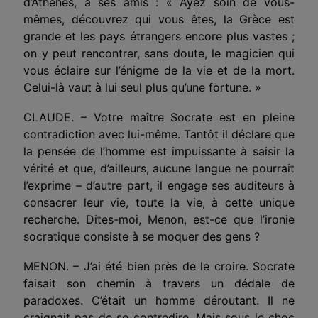
d’Athènes, à ses amis : « Ayez soin de vous-
mêmes, découvrez qui vous êtes, la Grèce est
grande et les pays étrangers encore plus vastes ;
on y peut rencontrer, sans doute, le magicien qui
vous éclaire sur l’énigme de la vie et de la mort.
Celui-là vaut à lui seul plus qu’une fortune. »
CLAUDE. – Votre maître Socrate est en pleine
contradiction avec lui-même. Tantôt il déclare que
la pensée de l’homme est impuissante à saisir la
vérité et que, d’ailleurs, aucune langue ne pourrait
l’exprime – d’autre part, il engage ses auditeurs à
consacrer leur vie, toute la vie, à cette unique
recherche. Dites-moi, Menon, est-ce que l’ironie
socratique consiste à se moquer des gens ?
MENON. – J’ai été bien près de le croire. Socrate
faisait son chemin à travers un dédale de
paradoxes. C’était un homme déroutant. Il ne
craignait pas de se contredire. Mais sous le choc