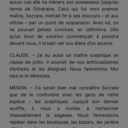
aucun cas elle ne mènera son possesseur jusqu’au
terme de l’itiné­raire. Celui qui fut mon premier
maître, Socrate, mettait fin à ses discours – et aux
nôtres – par un point de suspension. Avec lui, on
ne pouvait jamais conclure, en définitive. Dès
qu’un bout de solution commençait à poindre
devant nous, il brisait net nos élans d’un sourire.
CLAUDE. – j’ai eu aussi un maître sceptique en
classe de philo. Il souriait de nos enthousiasmes
d’enfants et les étei­gnait. Nous l’admirions. Moi
seul je le détestais.
MENON. – Ce serait bien mal connaître Socrate
que de le confondre avec les gens de cette
espèce – les sceptiques. Jusqu’à son dernier
souffle, il nous a invités à rechercher
inlassablement la sagesse. Nous l’entendions
répéter dans les boutiques, les bazars, les jardins