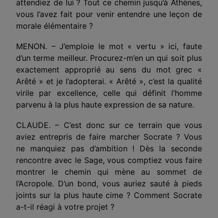
attendiez de lui ? Tout ce chemin jusqu’à Athènes,
vous l’avez fait pour venir entendre une leçon de
morale élémentaire ?
MENON. – J’emploie le mot « vertu » ici, faute
d’un terme meilleur. Procurez-m’en un qui soit plus
exactement appro­prié au sens du mot grec «
Arêté » et je l’adopterai. « Arêté », c’est la qualité
virile par excellence, celle qui définit l’homme
parvenu à la plus haute expression de sa nature.
CLAUDE. – C’est donc sur ce terrain que vous
aviez entrepris de faire marcher Socrate ? Vous
ne manquiez pas d’am­bition ! Dès la seconde
rencontre avec le Sage, vous comptiez vous faire
montrer le chemin qui mène au sommet de
l’Acropole. D’un bond, vous auriez sauté à pieds
joints sur la plus haute cime ? Comment Socrate
a-t-il réagi à votre projet ?