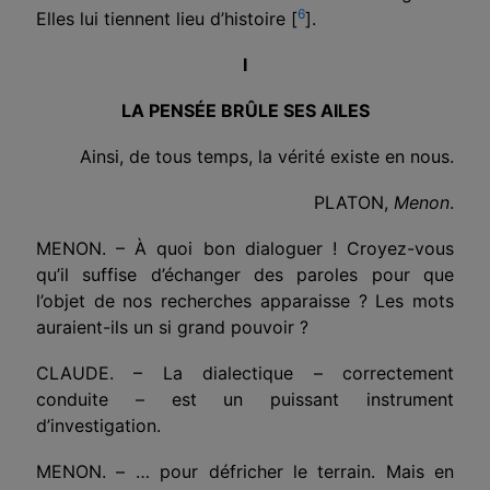
6
Elles lui tiennent lieu d’histoire [
].
I
LA PENSÉE BRÛLE SES AILES
Ainsi, de tous temps, la vérité existe en nous.
PLATON,
Menon
.
MENON. – À quoi bon dialoguer ! Croyez-vous
qu’il suffise d’échanger des paroles pour que
l’objet de nos recherches apparaisse ? Les mots
auraient-ils un si grand pouvoir ?
CLAUDE. – La dialectique – correctement
conduite – est un puissant instrument
d’investigation.
MENON. – … pour défricher le terrain. Mais en