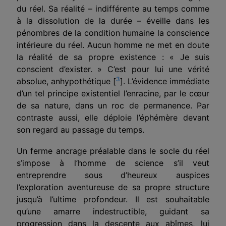
du réel. Sa réalité – indifférente au temps comme
à la dissolution de la durée – éveille dans les
pénombres de la condition humaine la conscience
inté­rieure du réel. Aucun homme ne met en doute
la réalité de sa propre existence : « Je suis
conscient d’exister. » C’est pour lui une vérité
3
absolue, anhypothétique [
]. L’évidence immé­diate
d’un tel principe existentiel l’enracine, par le cœur
de sa nature, dans un roc de permanence. Par
contraste aussi, elle déploie l’éphémère devant
son regard au passage du temps.
Un ferme ancrage préalable dans le socle du réel
s’impose à l’homme de science s’il veut
entreprendre sous d’heureux auspices
l’exploration aventureuse de sa propre structure
jusqu’à l’ultime profondeur. Il est souhaitable
qu’une amarre indestructible, guidant sa
progression dans la descente aux abîmes, lui