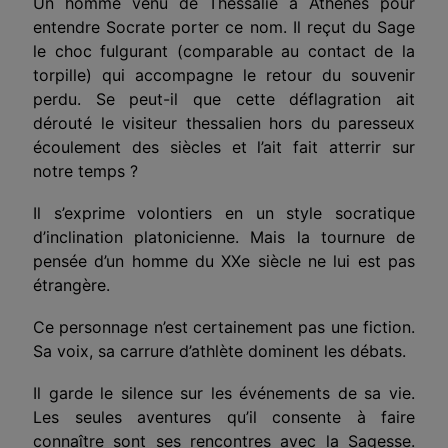
Un homme venu de Thessalie à Athènes pour
entendre Socrate porter ce nom. Il reçut du Sage
le choc fulgurant (comparable au contact de la
torpille) qui accompagne le retour du souvenir
perdu. Se peut-il que cette déflagration ait
dérouté le visiteur thessalien hors du paresseux
écoulement des siècles et l’ait fait atterrir sur
notre temps ?
Il s’exprime volontiers en un style socratique
d’inclination platonicienne. Mais la tournure de
pensée d’un homme du XXe siècle ne lui est pas
étrangère.
Ce personnage n’est certainement pas une fiction.
Sa voix, sa carrure d’athlète dominent les débats.
Il garde le silence sur les événements de sa vie.
Les seules aventures qu’il consente à faire
connaître sont ses rencontres avec la Sagesse.