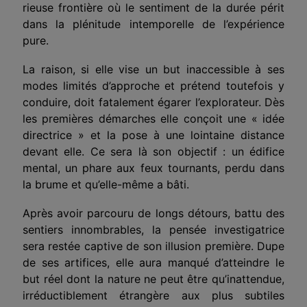
rieuse frontière où le sentiment de la durée périt
dans la plénitude intemporelle de l’expérience
pure.
La raison, si elle vise un but inaccessible à ses
modes limités d’approche et prétend toutefois y
conduire, doit fatalement égarer l’explorateur. Dès
les premières démarches elle conçoit une « idée
directrice » et la pose à une lointaine distance
devant elle. Ce sera là son objectif : un édifice
mental, un phare aux feux tournants, perdu dans
la brume et qu’elle-même a bâti.
Après avoir parcouru de longs détours, battu des
sentiers innombrables, la pensée investigatrice
sera restée captive de son illusion première. Dupe
de ses artifices, elle aura manqué d’atteindre le
but réel dont la nature ne peut être qu’inat­tendue,
irréductiblement étrangère aux plus subtiles