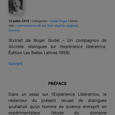
13 juillet 2015
|
Catégories :
Godel Roger
|
Mots-
clés :
connaissance de soi
,
Non-dualité
,
sagesse
,
Socrate
(Extrait de Roger Godel –
Un compagnon de
Socrate. dialogues sur l’expérience libératrice.
Édition Les Belles Lettres 1956)
.
Suivant
PRÉFACE
Dans un essai sur l’Expérience Libératrice, le
rédacteur du présent recueil de dialogues
souhaitait qu’un homme de science entreprît en
expérimentateur l’étude du domaine