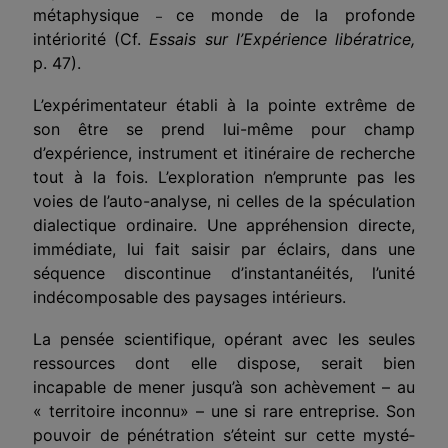
métaphysique
ce monde de la profonde
–
intériorité (Cf.
Essais sur l’Expérience libératrice,
p. 47).
L’expérimentateur établi à la pointe extrême de
son être se prend lui-même pour champ
d’expérience, instrument et itinéraire de recherche
tout à la fois. L’exploration n’em­prunte pas les
voies de l’auto-analyse, ni celles de la spécu­lation
dialectique ordinaire. Une appréhension directe,
immé­diate, lui fait saisir par éclairs, dans une
séquence discontinue d’instantanéités, l’unité
indécomposable des paysages inté­rieurs.
La pensée scientifique, opérant avec les seules
ressources dont elle dispose, serait bien
incapable de mener jusqu’à son achèvement – au
« territoire inconnu» – une si rare entreprise. Son
pouvoir de pénétration s’éteint sur cette mysté­