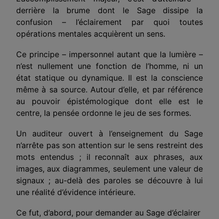
derrière la brume dont le Sage dissipe la
confusion – l’éclairement par quoi toutes
opérations mentales acquièrent un sens.
Ce principe – impersonnel autant que la lumière –
n’est nullement une fonction de l’homme, ni un
état statique ou dynamique. Il est la conscience
même à sa source. Autour d’elle, et par référence
au pouvoir épistémologique dont elle est le
centre, la pensée ordonne le jeu de ses formes.
Un auditeur ouvert à l’enseignement du Sage
n’arrête pas son attention sur le sens restreint des
mots entendus ; il
reconnaît aux phrases, aux
images, aux diagrammes, seule­ment une valeur de
signaux ; au-delà des paroles se découvre à lui
une réalité d’évidence intérieure.
Ce fut, d’abord, pour
demander au
Sage d’éclairer