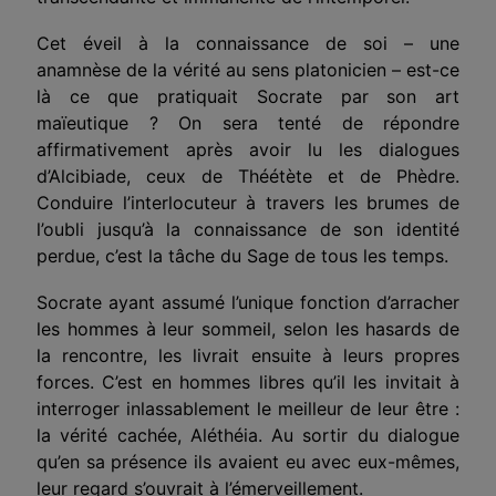
Cet éveil à la connaissance de soi – une
anamnèse de la vérité au sens platonicien – est-ce
là ce que pratiquait Socrate par son art
maïeutique ? On sera tenté de répondre
affirmativement après avoir lu les dialogues
d’Alcibiade, ceux de Théétète et de Phèdre.
Conduire l’interlocuteur à travers les brumes de
l’oubli jusqu’à la connaissance de son identité
perdue, c’est la tâche du Sage de tous les temps.
Socrate ayant assumé l’unique fonction d’arracher
les hommes à leur sommeil, selon les hasards de
la rencontre, les livrait ensuite à leurs propres
forces. C’est en hommes libres qu’il les invitait à
interroger inlassablement le meilleur de leur être :
la vérité cachée, Aléthéia. Au sortir du dialogue
qu’en sa présence ils avaient eu avec eux-mêmes,
leur regard s’ouvrait à l’émerveillement.