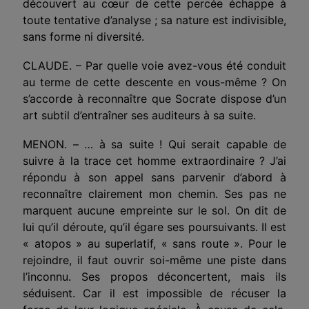
découvert au cœur de cette percée échappe à
toute tentative d’analyse ; sa nature est indivisible,
sans forme ni diversité.
CLAUDE. – Par quelle voie avez-vous été conduit
au terme de cette descente en vous-même ? On
s’accorde à reconnaître que Socrate dispose d’un
art subtil d’entraîner ses auditeurs à sa suite.
MENON. – … à sa suite ! Qui serait capable de
suivre à la trace cet homme extraordinaire ? J’ai
répondu à son appel sans parvenir d’abord à
reconnaître clairement mon chemin. Ses pas ne
marquent aucune empreinte sur le sol. On dit de
lui qu’il déroute, qu’il égare ses poursuivants. Il est
« atopos » au superlatif, « sans route ». Pour le
rejoindre, il faut ouvrir soi-même une piste dans
l’inconnu. Ses propos déconcertent, mais ils
séduisent. Car il est impossible de récuser la