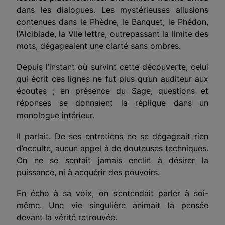
dans les dialogues. Les mystérieuses allusions
contenues dans le Phèdre, le Banquet, le Phédon,
l’Alcibiade, la VIIe lettre, outrepassant la limite des
mots, dégageaient une clarté sans ombres.
Depuis l’instant où survint cette découverte, celui
qui écrit ces lignes ne fut plus qu’un auditeur aux
écoutes ; en pré­sence du Sage, questions et
réponses se donnaient la réplique dans un
monologue intérieur.
Il parlait. De ses entretiens ne se dégageait rien
d’occulte, aucun appel à de douteuses techniques.
On ne se sentait jamais enclin à désirer la
puissance, ni à acquérir des pouvoirs.
En écho à sa voix, on s’entendait parler à soi-
même. Une vie singulière animait la pensée
devant la vérité retrouvée.