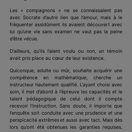
Les « compagnons » ne se connaissaient pas
avec Socrate d’autre lien que l’amour, mais à le
fréquenter assidûment ils avaient découvert avec
lui qu’une vie sans examen ne vaut pas la peine
d’être vécue.
D’ailleurs, qu’ils l’aient voulu ou non, un témoin
avait pris place au cœur de leur existence.
Quiconque, adulte ou mûr, souhaite acquérir une
compé­tence en mathématique, cherche un
instructeur hautement qualifié. L’ayant choisi avec
soin, il met d’abord à l’épreuve les capacités et le
talent pédagogique de celui dont il compte
recevoir l’instruction. Sans doute, il importe que
l’enquête soit conduite avec une prudence et une
perspicacité extrêmes
et aussi avec tact. Mais dès
lors qu’ont été obtenues les garanties requises,