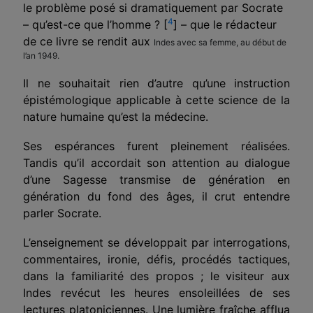
le problème posé si dramatiquement par Socrate
4
– qu’est-ce que l’homme ? [
] – que le rédacteur
de ce livre se rendit aux
Indes avec sa femme, au début de
l’an 1949.
Il ne souhaitait rien d’autre qu’une instruction
épistémo­logique applicable à cette science de la
nature humaine qu’est la médecine.
Ses espérances furent pleinement réalisées.
Tandis qu’il accordait son attention au dialogue
d’une Sagesse transmise de génération en
génération du fond des âges, il crut entendre
parler Socrate.
L’enseignement se développait par interrogations,
com­mentaires, ironie, défis, procédés tactiques,
dans la familia­rité des propos ; le visiteur aux
Indes revécut les heures ensoleillées de ses
lectures platoniciennes. Une lumière fraîche afflua