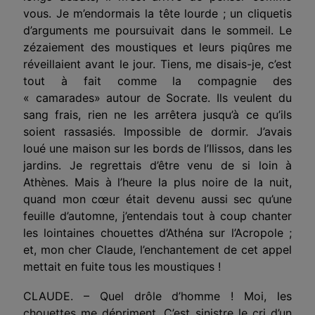
vous. Je m’endormais la tête lourde ; un cliquetis
d’arguments me poursuivait dans le sommeil. Le
zézaiement des moustiques et leurs piqûres me
réveillaient avant le jour. Tiens, me disais-je, c’est
tout à fait comme la compagnie des
« camarades» autour de Socrate. Ils veulent du
sang frais, rien ne les arrêtera jusqu’à ce qu’ils
soient rassasiés. Impossible de dormir. J’avais
loué une maison sur les bords de l’Ilissos, dans les
jardins. Je regrettais d’être venu de si loin à
Athènes. Mais à l’heure la plus noire de la nuit,
quand mon cœur était devenu aussi sec qu’une
feuille d’automne, j’entendais tout à coup chanter
les lointaines chouettes d’Athéna sur l’Acro­pole ;
et, mon cher Claude, l’enchantement de cet appel
mettait en fuite tous les moustiques !
CLAUDE. – Quel drôle d’homme ! Moi, les
chouettes me dépriment. C’est sinistre le cri d’un