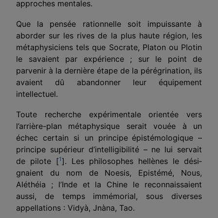
approches mentales.
Que la pensée rationnelle soit impuissante à
aborder sur les rives de la plus haute région, les
métaphysiciens tels que Socrate, Platon ou Plotin
le savaient par expérience ; sur le point de
parvenir à la dernière étape de la pérégrination, ils
avaient dû abandonner leur équipement
intellectuel.
Toute recherche expérimentale orientée vers
l’arrière-plan métaphysique serait vouée à un
échec certain si un principe
épistémologique –
principe supérieur d’intelligibilité – ne lui servait
1
de pilote [
]. Les philosophes hellènes le dési­
gnaient du nom de Noesis, Epistémé, Nous,
Aléthéia ; l’Inde et la Chine le reconnaissaient
aussi, de temps immémorial, sous diverses
appellations : Vidyà, Jnàna, Tao.