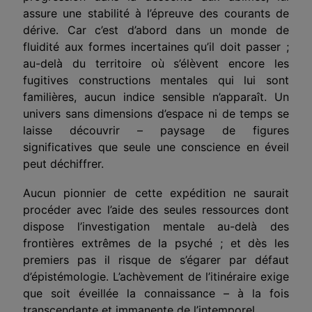
assure une stabilité à l’épreuve des courants de
dérive. Car c’est d’abord dans un monde de
fluidité aux formes incertaines qu’il doit passer ;
au-delà du territoire où s’élèvent encore les
fugitives constructions mentales qui lui sont
familières, aucun indice sensible n’apparaît. Un
uni­vers sans dimensions d’espace ni de temps se
laisse découvrir – paysage de figures
significatives que seule une conscience en éveil
peut déchiffrer.
Aucun pionnier de cette expédition ne saurait
procéder avec l’aide des seules ressources dont
dispose l’investigation mentale au-delà des
frontières extrêmes de la psyché ; et dès les
premiers pas il risque de s’égarer par défaut
d’épisté­mologie. L’achèvement de l’itinéraire exige
que soit éveillée la connaissance – à la fois
transcendante et immanente de l’intemporel.