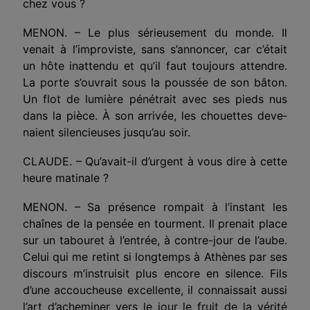
chez vous ?
MENON. – Le plus sérieusement du monde. Il
venait à l’improviste, sans s’annoncer, car c’était
un hôte inattendu et qu’il faut toujours attendre.
La porte s’ouvrait sous la poussée de son bâton.
Un flot de lumière pénétrait avec ses pieds nus
dans la pièce. À son arrivée, les chouettes deve­
naient silencieuses jusqu’au soir.
CLAUDE. – Qu’avait-il d’urgent à vous dire à cette
heure matinale ?
MENON. – Sa présence rompait à l’instant les
chaînes de la pensée en tourment. Il prenait place
sur un tabouret à l’entrée, à contre-jour de l’aube.
Celui qui me retint si longtemps à Athènes par ses
discours m’instruisit plus encore en silence. Fils
d’une accoucheuse excellente, il connaissait aussi
l’art d’acheminer vers le jour le fruit de la vérité