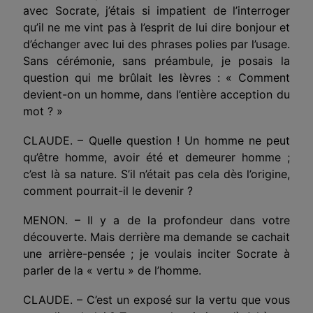
avec Socrate, j’étais si impatient de l’inter­roger
qu’il ne me vint pas à l’esprit de lui dire bonjour et
d’échanger avec lui des phrases polies par l’usage.
Sans céré­monie, sans préambule, je posais la
question qui me brûlait les lèvres : « Comment
devient-on un homme, dans l’entière acception du
mot ? »
CLAUDE. – Quelle question ! Un homme ne peut
qu’être homme, avoir été et demeurer homme ;
c’est là sa nature. S’il n’était pas cela dès l’origine,
comment pourrait-il le devenir ?
MENON. – Il y a de la profondeur dans votre
découverte. Mais derrière ma demande se cachait
une arrière-pensée ; je voulais inciter Socrate à
parler de la « vertu » de l’homme.
CLAUDE. – C’est un exposé sur la vertu que vous