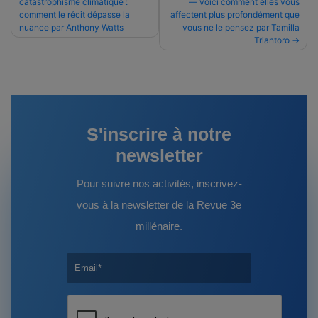
catastrophisme climatique :
— voici comment elles vous
de
comment le récit dépasse la
affectent plus profondément que
l’article
nuance par Anthony Watts
vous ne le pensez par Tamilla
Triantoro
S'inscrire à notre
newsletter
Pour suivre nos activités, inscrivez-
vous à la newsletter de la Revue 3e
millénaire.