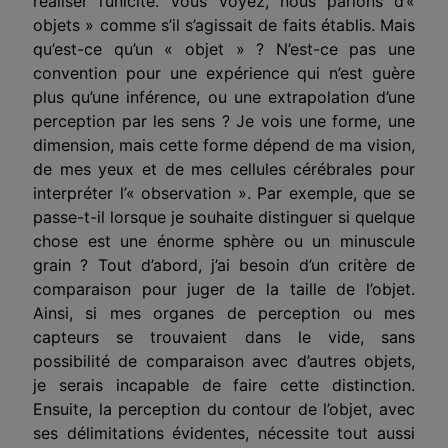
réaliser l’unicité. Vous voyez, nous parlons d’«
objets » comme s’il s’agissait de faits établis. Mais
qu’est-ce qu’un « objet » ? N’est-ce pas une
convention pour une expérience qui n’est guère
plus qu’une inférence, ou une extrapolation d’une
perception par les sens ? Je vois une forme, une
dimension, mais cette forme dépend de ma vision,
de mes yeux et de mes cellules cérébrales pour
interpréter l’« observation ». Par exemple, que se
passe-t-il lorsque je souhaite distinguer si quelque
chose est une énorme sphère ou un minuscule
grain ? Tout d’abord, j’ai besoin d’un critère de
comparaison pour juger de la taille de l’objet.
Ainsi, si mes organes de perception ou mes
capteurs se trouvaient dans le vide, sans
possibilité de comparaison avec d’autres objets,
je serais incapable de faire cette distinction.
Ensuite, la perception du contour de l’objet, avec
ses délimitations évidentes, nécessite tout aussi