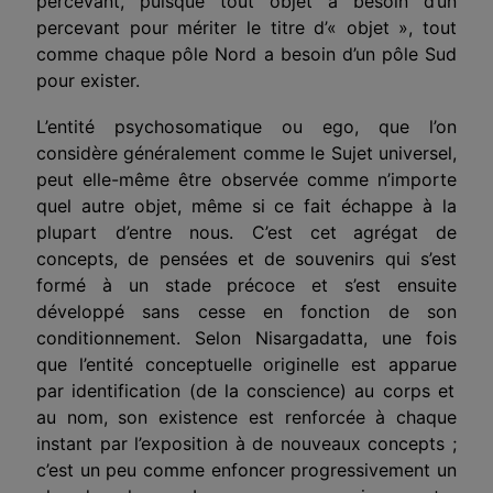
percevant
, puisque tout objet a besoin d’un
perce
vant
pour mériter le titre d’« objet », tout
comme
chaque
pôle Nord a besoin d’un pôle Sud
pour exister.
L’entité psychosomatique ou ego, que l’on
considère généralement comme le Sujet universel,
peut elle-même être observée comme n’importe
quel autre objet, même si ce fait échappe à la
plupart d’entre nous. C’est ce
t
agrégat
de
concepts, de pensées et de souvenirs qui s’est
formé à un stade précoce et
s’est ensuite
développé sans cesse
en fonction de son
conditionnement. Selon Nisargadatta, une fois
que l’entité conceptuelle originelle
est apparue
par identification (de la conscience) au corps et
au nom, son existence est renforcée à chaque
instant par l’exposition à de nouveaux concepts ;
c’est un peu comme enfoncer progressivement un