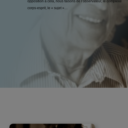
opposition à cela, nous faisons de l’observateur, le complexe
corps-esprit, le « sujet »…