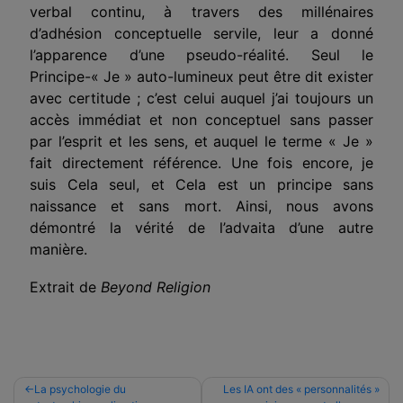
verbal continu, à travers des millénaires
d’adhésion conceptuelle servile, leur a donné
l’apparence d’une pseudo-réalité. Seul le
Principe-« Je » auto-lumineux peut être dit exister
avec certitude ; c’est celui auquel j’ai toujours un
accès immédiat et non conceptuel sans passer
par l’esprit et les sens, et auquel le terme « Je »
fait directement référence. Une fois encore, je
suis Cela seul, et Cela est un principe sans
naissance et sans mort. Ainsi, nous avons
démontr
é la vérité de l’advaita d’une
autre
manière.
Extrait de
Beyond Religion
Navigation
La psychologie du
Les IA ont des « personnalités »