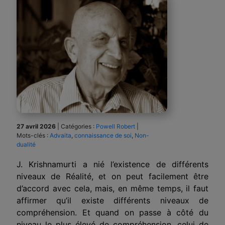
27 avril 2026
|
Catégories :
Powell Robert
|
Mots-clés :
Advaita
,
connaissance de soi
,
Non-
dualité
J. Krishnamurti a nié l’existence de différents
niveaux de Réalité, et on peut facilement être
d’accord avec cela, mais, en même temps, il faut
affirmer qu’il existe différents niveaux de
compréhension. Et quand on passe à côté du
niveau le plus élevé de compréhension, celui de