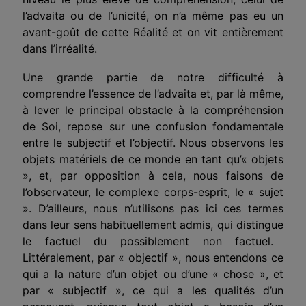
l’advaita ou de l’unicité, on n’a même pas eu un
avant-goût de cette Réalité et on vit entièrement
dans l’irréalité.
Une grande partie de notre difficulté à
comprendre l’essence de l’advaita et, par là même,
à lever le principal obstacle à la compréhension
de Soi, repose sur une confusion fondamentale
entre le subjectif et l’objectif. Nous observons les
objets matériels de ce monde en tant qu’« objets
», et, par opposition à cela, nous faisons de
l’observateur, le complexe corps-esprit, le « sujet
».
D’ailleurs
, nous n’utilisons pas ici ces termes
dans leur sens
habituellement
admis, qui
distingue
le factuel du po
ssib
lement non factuel.
Littéralement, par « objectif », nous entendons
ce
qui a
la nature d’un objet ou d’une « chose », et
par « subjectif »,
ce qui a
les qualités d’un