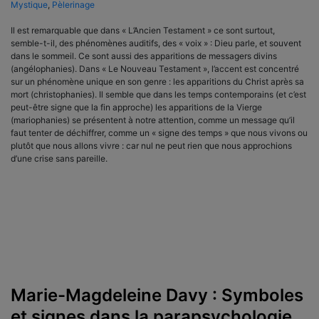
Mystique
,
Pèlerinage
Il est remarquable que dans « L’Ancien Testament » ce sont surtout,
semble-t-il, des phénomènes auditifs, des « voix » : Dieu parle, et souvent
dans le sommeil. Ce sont aussi des apparitions de messagers divins
(angélophanies). Dans « Le Nouveau Testament », l’accent est concentré
sur un phénomène unique en son genre : les apparitions du Christ après sa
mort (christophanies). Il semble que dans les temps contemporains (et c’est
peut-être signe que la fin approche) les apparitions de la Vierge
(mariophanies) se présentent à notre attention, comme un message qu’il
faut tenter de déchiffrer, comme un « signe des temps » que nous vivons ou
plutôt que nous allons vivre : car nul ne peut rien que nous approchions
d’une crise sans pareille.
Marie-Magdeleine Davy : Symboles
et signes dans la parapsychologie