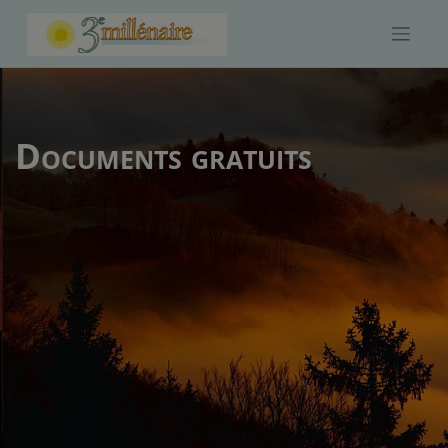
Skip
to
content
Documents gratuits