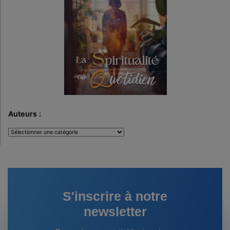
Auteurs :
Auteurs
:
S'inscrire à notre
newsletter