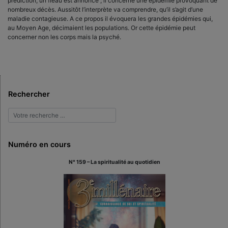
prédiction, un fléau est annoncé ; il concerne une épidémie provoquant de
nombreux décès. Aussitôt l’interprète va comprendre, qu’il s’agit d’une
maladie contagieuse. A ce propos il évoquera les grandes épidémies qui,
au Moyen Age, décimaient les populations. Or cette épidémie peut
concerner non les corps mais la psyché.
Rechercher
Numéro en cours
N° 159 – La spiritualité au quotidien