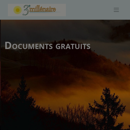
Skip
to
content
Documents gratuits