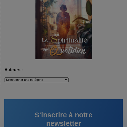
Auteurs :
Auteurs
:
S'inscrire à notre
newsletter