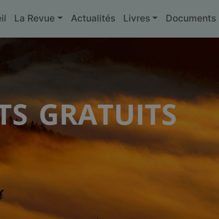
il
La Revue
Actualités
Livres
Documents g
s gratuits