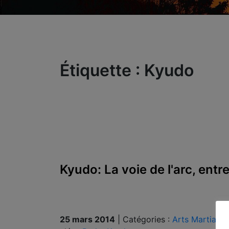
Étiquette :
Kyudo
Kyudo: La voie de l'arc, en
25 mars 2014
|
Catégories :
Arts Martiaux