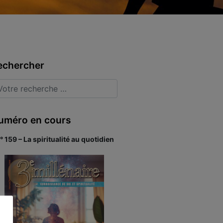
echercher
uméro en cours
° 159 – La spiritualité au quotidien