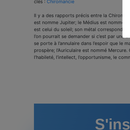
clés :
Chiromancie
Il y a des rapports précis entre la Chiromanc
est nomme Jupiter; le Médius est nommé Sa
est celui du soleil; son métal correspondant 
l’on pourrait se demander si c’est par une t
se porte à l’annulaire dans l’espoir que le 
prospère; l’Auriculaire est nommé Mercure.
l’habileté, l’intellect, l’opportunisme, le com
S'ins