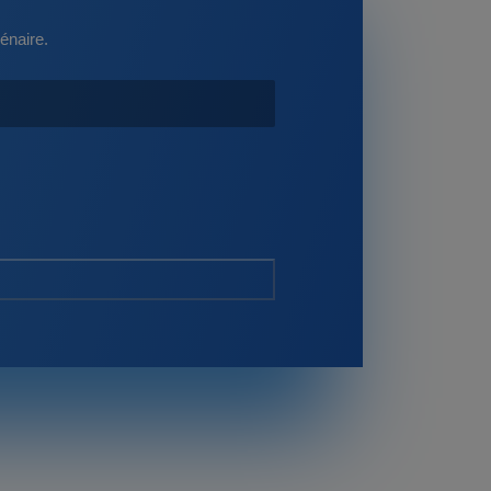
énaire.