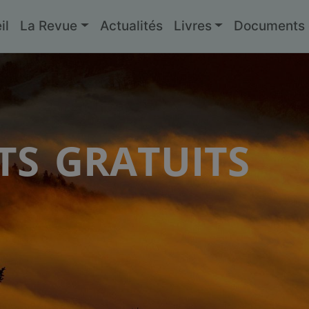
il
La Revue
Actualités
Livres
Documents g
s gratuits