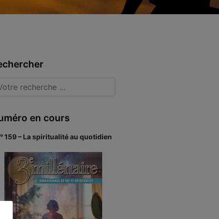
echercher
uméro en cours
° 159 – La spiritualité au quotidien