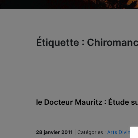
Étiquette :
Chiromanc
le Docteur Mauritz : Étude s
28 janvier 2011
|
Catégories :
Arts Divinatoi