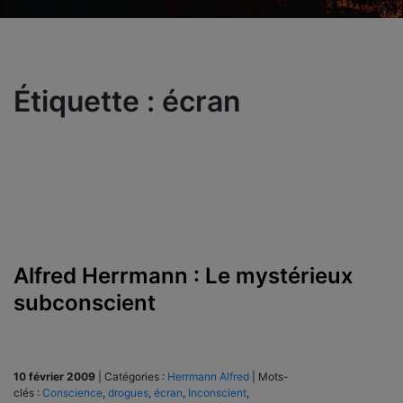
Étiquette :
écran
Alfred Herrmann : Le mystérieux
subconscient
10 février 2009
|
Catégories :
Herrmann Alfred
|
Mots-
clés :
Conscience
,
drogues
,
écran
,
Inconscient
,