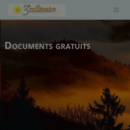
Skip
to
content
Documents gratuits