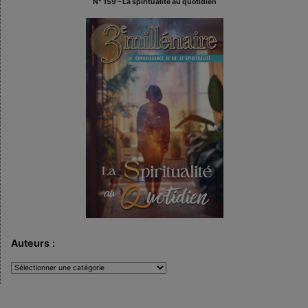
N° 159 – La spiritualité au quotidien
Auteurs :
Auteurs
: