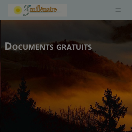
Skip
to
content
Documents gratuits