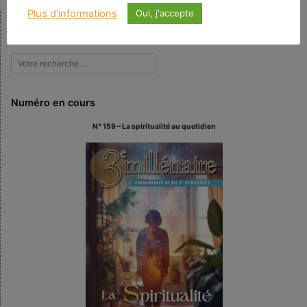
Plus d'informations
Oui, j'accepte
Rechercher
Numéro en cours
N° 159 – La spiritualité au quotidien