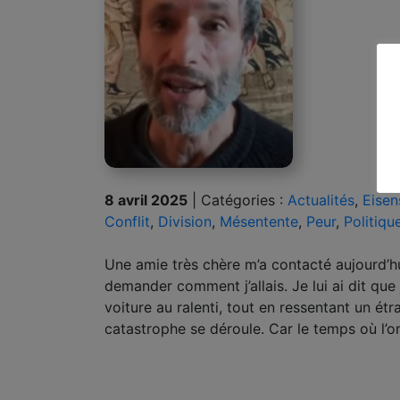
8 avril 2025
|
Catégories :
Actualités
,
Eisen
Conflit
,
Division
,
Mésentente
,
Peur
,
Politiqu
Une amie très chère m’a contacté aujourd’hu
demander comment j’allais. Je lui ai dit que 
voiture au ralenti, tout en ressentant un é
catastrophe se déroule. Car le temps où l’on