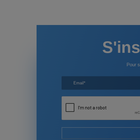
S'ins
Pour s