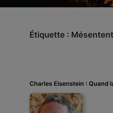
Étiquette :
Mésenten
Charles Eisenstein : Quand l