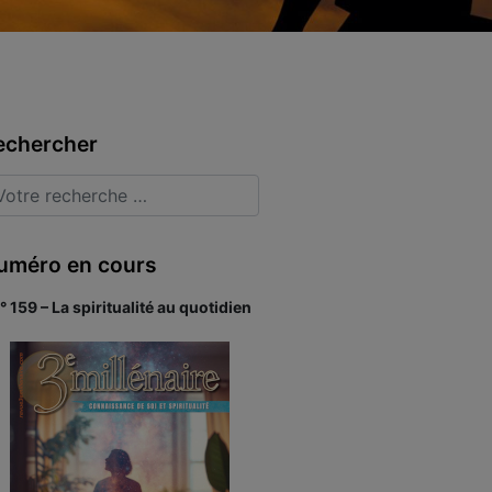
echercher
uméro en cours
° 159 – La spiritualité au quotidien