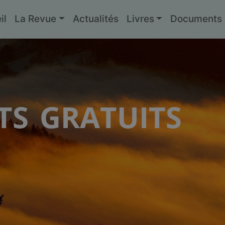
il
La Revue
Actualités
Livres
Documents g
s gratuits