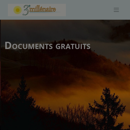
Skip
to
content
Documents gratuits