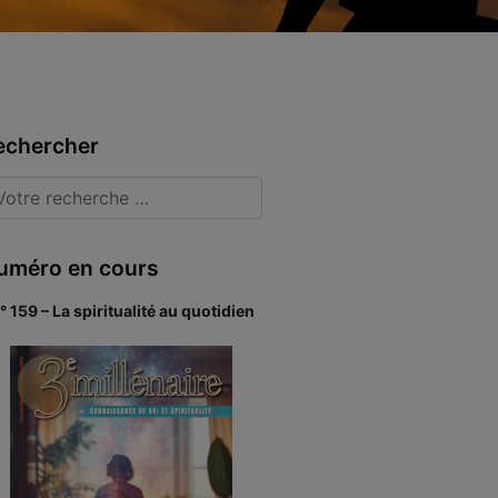
echercher
uméro en cours
° 159 – La spiritualité au quotidien