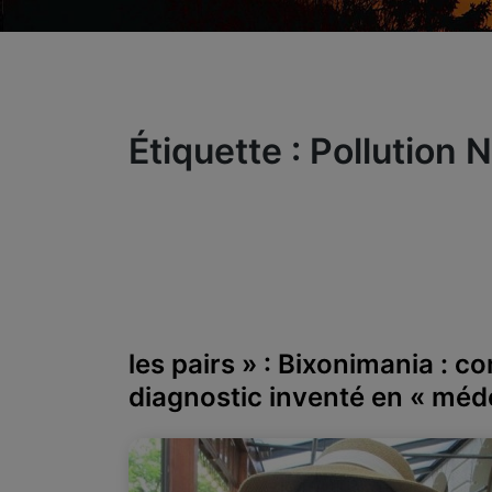
Étiquette :
Pollution 
les pairs » : Bixonimania : 
diagnostic inventé en « méd