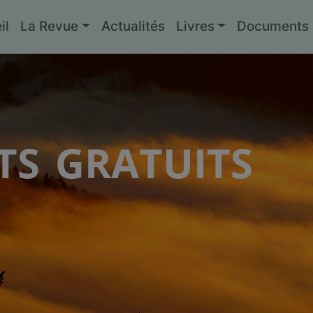
il
La Revue
Actualités
Livres
Documents g
s gratuits