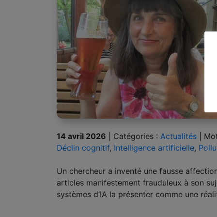
14 avril 2026
|
Catégories :
Actualités
|
Mot
Déclin cognitif
,
Intelligence artificielle
,
Poll
Un chercheur a inventé une fausse affectio
articles manifestement frauduleux à son suj
systèmes d’IA la présenter comme une réal