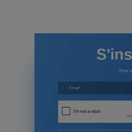
S'ins
Pour s