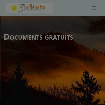
Skip
to
content
Documents gratuits