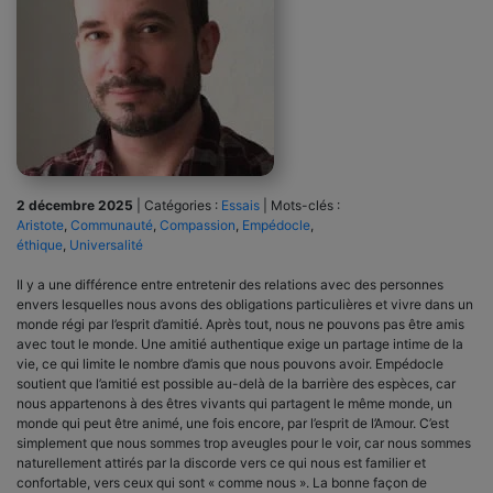
2 décembre 2025
|
Catégories :
Essais
|
Mots-clés :
Aristote
,
Communauté
,
Compassion
,
Empédocle
,
éthique
,
Universalité
Il y a une différence entre entretenir des relations avec des personnes
envers lesquelles nous avons des obligations particulières et vivre dans un
monde régi par l’esprit d’amitié. Après tout, nous ne pouvons pas être amis
avec tout le monde. Une amitié authentique exige un partage intime de la
vie, ce qui limite le nombre d’amis que nous pouvons avoir. Empédocle
soutient que l’amitié est possible au-delà de la barrière des espèces, car
nous appartenons à des êtres vivants qui partagent le même monde, un
monde qui peut être animé, une fois encore, par l’esprit de l’Amour. C’est
simplement que nous sommes trop aveugles pour le voir, car nous sommes
naturellement attirés par la discorde vers ce qui nous est familier et
confortable, vers ceux qui sont « comme nous ». La bonne façon de