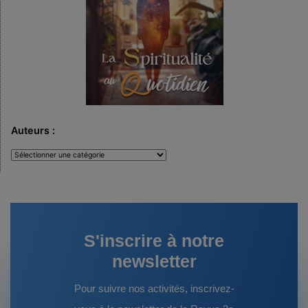
Auteurs :
Auteurs
:
S'inscrire à notre
newsletter
Pour suivre nos activités, inscrivez-