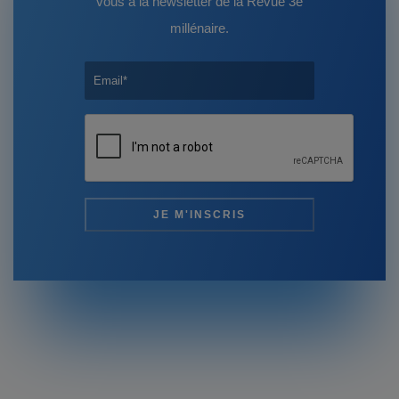
vous à la newsletter de la Revue 3e
millénaire.