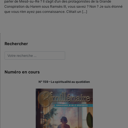
parler de Mesd-su-Re ? Il s’agit d’un des protagonistes de la Grande
Conspiration du Harem sous Ramsès III, vous savez ? Non ? Je suis étonné
que vous n’en ayez pas connaissance. C’était un […]
Rechercher
Numéro en cours
N° 159 – La spiritualité au quotidien