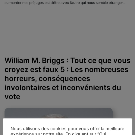
surmonter nos préjugés est d’être avec l’autre qui nous semble étranger…
William M. Briggs : Tout ce que vous
croyez est faux 5 : Les nombreuses
horreurs, conséquences
involontaires et inconvénients du
vote
Nous utilisons des cookies pour vous offrir la meilleure
expérience sur notre site. En cliquant sur “Oui,