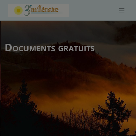
Skip
to
content
Documents gratuits