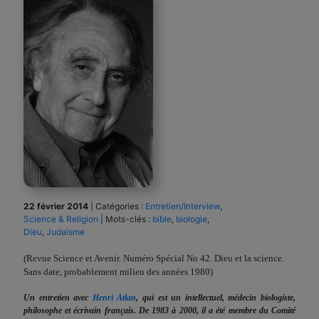
22 février 2014
|
Catégories :
Entretien/Interview
,
Science & Religion
|
Mots-clés :
bible
,
biologie
,
Dieu
,
Judaisme
(Revue Science et Avenir. Numéro Spécial No 42. Dieu et la science.
Sans date, probablement milieu des années 1980)
Un entretien avec
Henri Atlan
,
qui est un intellectuel, médecin biologiste,
philosophe et écrivain français. De 1983 à 2000, il a été membre du Comité