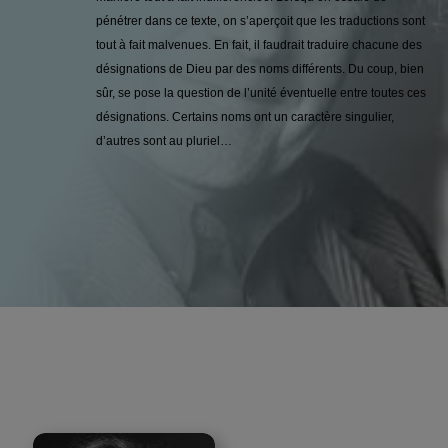
pénétrer dans ce texte, on s’aperçoit que les traductions sont
tout à fait malvenues. En fait, il faudrait traduire chacune des
désignations de Dieu par des noms différents. Du coup, bien
sûr, se pose la question de l’unité éventuelle entre toutes ces
désignations. Certains noms ont un caractère singulier,
d’autres sont au pluriel…