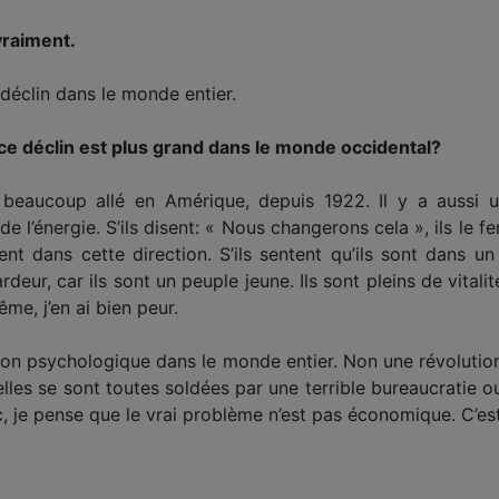
vraiment.
 déclin dans le monde entier.
ce déclin est plus grand dans le monde occidental?
s beaucoup allé en Amérique, depuis 1922. Il y a aussi 
 l’énergie. S’ils disent: « Nous changerons cela », ils le fer
llent dans cette direction. S’ils sentent qu’ils sont dans u
’ardeur, car ils sont un peuple jeune. Ils sont pleins de vitali
ême, j’en ai bien peur.
ution psychologique dans le monde entier. Non une révolutio
lles se sont toutes soldées par une terrible bureaucratie ou
c, je pense que le vrai problème n’est pas économique. C’es