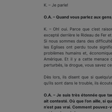
K. – Je parle!
O.A. – Quand vous parlez aux gens,
K. – Oh! oui. Parce que c’est rais
excepté derrière le Rideau de Fer et l
Si nous sommes dans des difficulté
les Eglises ont perdu toute signif
problèmes humains et, économiquem
Amérique. Et il y a cette menace d
perturbés, la drogue, vous savez ce 
Dès lors, ils disent que si quelqu’
qu’ils sont dans le trouble, ils éco
O.A. – Je suis très étonnée que 
ait contesté. Où que l’on aille, si 
n’est pas vrai. Comment pouvez-vo