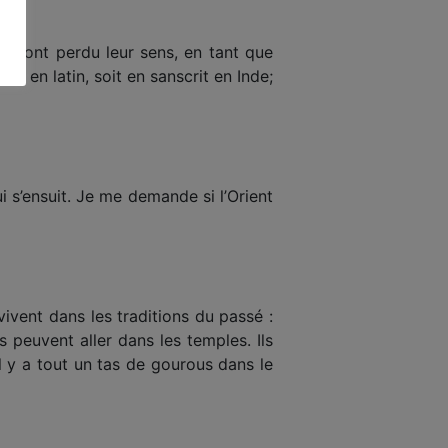
ons ont perdu leur sens, en tant que
it en latin, soit en sanscrit en Inde;
i s’ensuit. Je me demande si l’Orient
ivent dans les traditions du passé :
ls peuvent aller dans les temples. Ils
Il y a tout un tas de gourous dans le