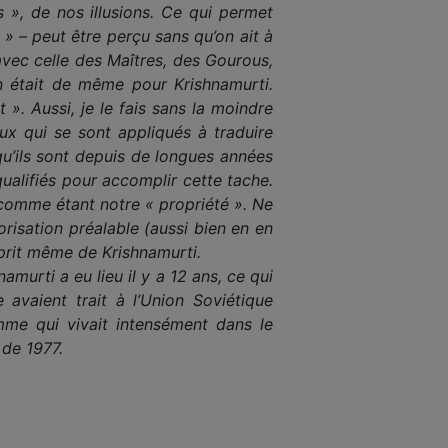
 », de nos illusions. Ce qui permet
 » – peut être perçu sans qu’on ait à
 avec celle des Maîtres, des Gourous,
 en était de même pour Krishnamurti.
. Aussi, je le fais sans la moindre
ux qui se sont appliqués à traduire
qu’ils sont depuis de longues années
qualifiés pour accomplir cette tache.
 comme étant notre « propriété ». Ne
orisation préalable (aussi bien en en
esprit même de Krishnamurti.
amurti a eu lieu il y a 12 ans, ce qui
avaient trait à l’Union Soviétique
omme qui vivait intensément dans le
 de 1977.