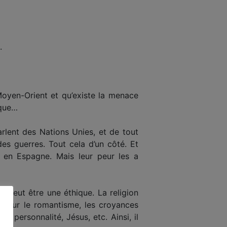
.
Moyen-Orient et qu’existe la menace
ique…
arlent des Nations Unies, et de tout
des guerres. Tout cela d’un côté. Et
 en Espagne. Mais leur peur les a
e peut être une éthique. La religion
sée sur le romantisme, les croyances
la personnalité, Jésus, etc. Ainsi, il