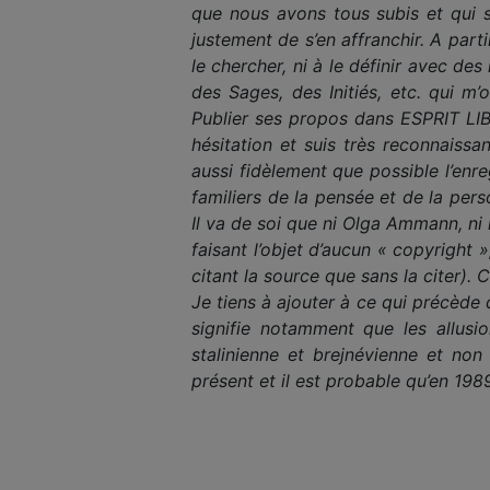
que nous avons tous subis et qui s
justement de s’en affranchir. A part
le chercher, ni à le définir avec de
des Sages, des Initiés, etc. qui m’
Publier ses propos dans ESPRIT LIB
hésitation et suis très reconnaiss
aussi fidèlement que possible l’enr
familiers de la pensée et de la pers
Il va de soi que ni Olga Ammann, ni
faisant l’objet d’aucun « copyright 
citant la source que sans la citer).
Je tiens à ajouter à ce qui précède q
signifie notamment que les allusi
stalinienne et brejnévienne et non
présent et il est probable qu’en 198