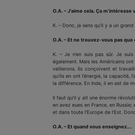
O.A. – J’aime cela. Ça m’intéresse 
K. – Donc, je sens qu’il y a un grand
O.A. – Et ne trouvez-vous pas que 
K. – Je n’en suis pas sûr. Je sui
également. Mais les Américains ont de
veillerons. Ils conçoivent et travai
qu’ils en ont l’énergie, la capacité, l
la différence. En Inde, il en est de m
Il faut qu’il y ait une énorme révol
en avez eues en France, en Russie; e
et dans toute l’Europe de l’Est. Don
O.A. – Et quand vous enseignez….