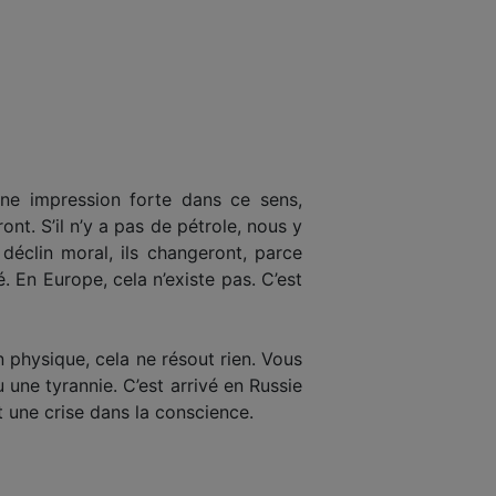
une impression forte dans ce sens,
ont. S’il n’y a pas de pétrole, nous y
n déclin moral, ils changeront, parce
té. En Europe, cela n’existe pas. C’est
n physique, cela ne résout rien. Vous
 une tyrannie. C’est arrivé en Russie
t une crise dans la conscience.