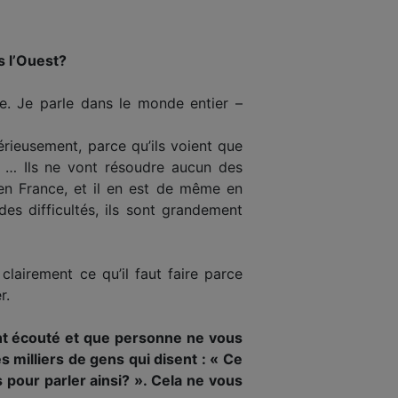
s l’Ouest?
ue. Je parle dans le monde entier –
rieusement, parce qu’ils voient que
nt … Ils ne vont résoudre aucun des
en France, et il en est de même en
es difficultés, ils sont grandement
clairement ce qu’il faut faire parce
r.
nt écouté et que personne ne vous
es milliers de gens qui disent : « Ce
pour parler ainsi? ». Cela ne vous