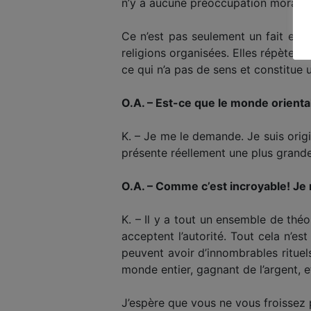
n’y a aucune préoccupation morale ou
Ce n’est pas seulement un fait en E
religions organisées. Elles répètent 
ce qui n’a pas de sens et constitue u
O.A. – Est-ce que le monde oriental e
K. – Je me le demande. Je suis origi
présente réellement une plus grande 
O.A. – Comme c’est incroyable! Je 
K. – Il y a tout un ensemble de thé
acceptent l’autorité. Tout cela n’est
peuvent avoir d’innombrables rituels
monde entier, gagnant de l’argent, 
J’espère que vous ne vous froissez 