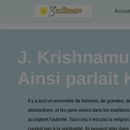
Skip
to
Accue
content
J. Krishnamur
Ainsi parlait
Il y a tout un ensemble de théories, de grandes,
abstractions, et les gens vivent dans les tradition
acceptent l’autorité. Tout cela n’est pas la religion
conduit pas à la spiritualité. Ils peuvent aller dans