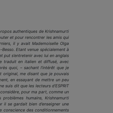
propos authentiques de Krishnamurti
outer et pour rencontrer les amis qui
niers, il y avait Mademoiselle Olga
no-Besso. Etant venue spécialement à
 put s’entretenir avec lui en anglais
traduit en italien et diffusé, avec
rès quoi, – sachant l’intérêt que je
t original, me disant que je pouvais
ment, en essayant de mettre un peu
me suis dit que les lecteurs d’ESPRIT
e considère, pour ma part, comme un
s problèmes humains, Krishnamurti
 il se gardait bien d’enseigner une
ndre conscience des conditionnements