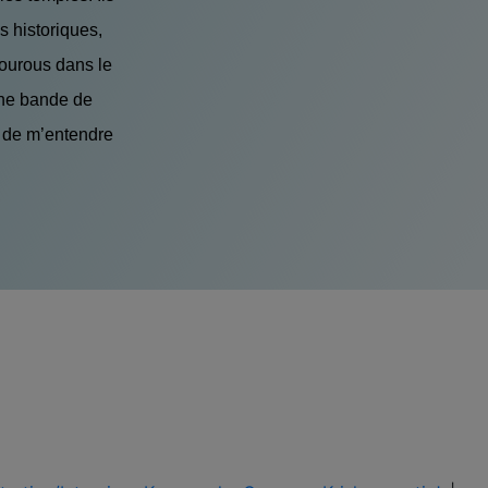
s historiques,
 gourous dans le
une bande de
s de m’entendre