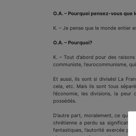
O.A. – Pourquoi pensez-vous que 
K. – Je pense que le monde entier e
O.A. – Pourquoi?
K. – Tout d’abord pour des raisons
communiste, l’eurocommunisme, qui
Et aussi, ils sont si divisés! La F
cela, etc. Mais ils sont tous sépar
l’économie, les divisions, la pe
possédés.
D’autre part, moralement, ce qui es
chrétienne a perdu sa signification
fantastiques, l’autorité exercée par 