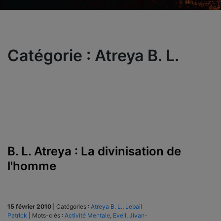
Catégorie :
Atreya B. L.
B. L. Atreya : La divinisation de
l'homme
15 février 2010
|
Catégories :
Atreya B. L.
,
Lebail
Patrick
|
Mots-clés :
Activité Mentale
,
Eveil
,
Jivan-