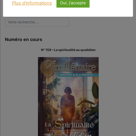
Plus d'informations
Oui, j'accepte
Rechercher
Numéro en cours
N° 159 – La spiritualité au quotidien