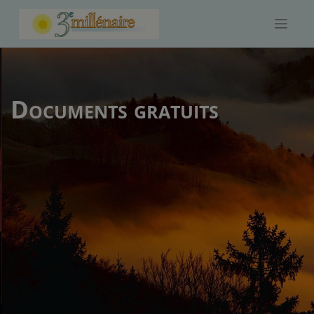
Skip
to
content
Documents gratuits