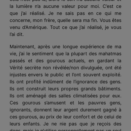
la lumière n’a aucune valeur pour moi. C’est ce
que j’ai réalisé. Je ne sais pas en ce qui me
concerne, mon frère, quelle sera ma fin. Vous êtes
venu d’Amérique. Tout ce que j’ai réalisé, je vous
l’ai dit.
Maintenant, après une longue expérience de ma
vie, j’ai le sentiment que la plupart des mahatmas
passés et des gourous actuels, en gardant la
Vérité secrète non révélée/non divulguée, ont été
injustes envers le public et l’ont souvent exploité.
Ils ont profité indûment de l’ignorance des gens.
Ils ont construit leurs propres grands bâtiments.
Ils ont aménagé des salles climatisées pour eux.
Ces gourous s’amusent et les pauvres gens,
ignorants, donnent leur argent durement gagné à
ces gourous, au prix de leur confort et de celui de
leurs enfants. Je ne nie pas que je reçois des
dons, mais je n’utilise personnellement pas un seul