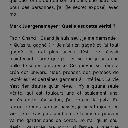
quelque forme que ce soit ou dans une autre vie,
pour ces personnes, j’ai [le secret exposé] avec
moi.
Mark Juergensmeyer : Quelle est cette vérité ?
Faqir Chand : Quand je suis seul, je me demande :
« Qu’as-tu gagné ? » Je n’ai rien gagné et j’ai tout
gagné. Je n’ai plus aucun désir de réussir
maintenant. Parce que j’ai réalisé que je suis une
bulle de super conscience. Ce pouvoir suprême a
créé cet univers. Nous prenons des pensées de
l’extérieur et certaines germent à l’intérieur. La vie
n’est rien d’autre qu’un rêve. Il n’y a qu’une seule
Vérité, qui est toujours une et seulement une.
Après cette réalisation, j’ai obtenu la paix. En
raison de mes karmas passés, je suis toujours en
vie ; je ne sais pas combien de temps ce pouvoir
va me garder dans ce corps. Je n’ai qu’un seul
désir : qu’après ma mort, si j’arrive à quelque