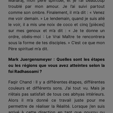
Maharaj, mon père spirituel, et je l’ai beaucoup
troublé par mon amour. Je l’ai suivi partout
comme son ombre. Finalement, il m’a dit : « Venez
me voir demain. » Le lendemain, quand je suis allé
le voir, il a mis une noix de coco et cinq [pièces]
sur mes genoux et m’a dit : « Je te donne un
ordre, obéis-moi : Le Vrai Maître te rencontrera
sous la forme de tes disciples. » C’est ce que mon
Père spirituel m’a dit.
Mark Juergensmeyer : Quelles sont les étapes
ou les régions que vous avez atteintes selon la
foi Radhasoami ?
Faqir Chand : Il y a différentes étapes, différentes
couleurs et différents sons. J’ai tout vu. Mais je
n’étais pas satisfait de tous ces abhyas intérieurs.
Alors il m’a donné ce travail juste pour me
permettre de réaliser la Réalité. Lorsque j’en suis
arrivé à cette direction en tant que gourou ou