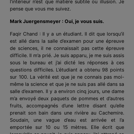
l’intérieur n’est que matière subtile ou illusion. Je
pense que vous me suivez.
Mark Juergensmeyer : Oui, je vous suis.
Faqir Chand : Il y a un étudiant. Il dit que lorsqu’il
est allé dans la salle d’examen pour une épreuve
de sciences, il ne connaissait pas cette épreuve
difficile. Il m’a prié. Je suis apparu, je me suis assis
sous le bureau et j’ai dicté les réponses à ces
questions difficiles. L’étudiant a obtenu 98 points
sur 100. La vérité est que je ne connais pas moi-
même la science et que je ne suis pas allé dans sa
salle d’examen. Il y a environ cinq jours, une dame
m’a envoyé deux paquets de pommes et d’autres
fruits, accompagnés d’une lettre disant qu’elle
prenait son bain dans une rivière au Cachemire.
Soudain, une vague d’eau est arrivée et l’a
emportée sur 10 ou 15 mètres. Elle écrit que