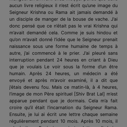
aucun livre religieux il n’est écrit qu’une image du
Seigneur Krishna ou Rama ait jamais demandé à
un disciple de manger de la bouse de vache. J’ai
donc pensé que ce n’était pas le vrai Krishna qui
m’avait demandé cela. Comme je suis hindou et
qu’on m’avait donné l’idée que le Seigneur prenait
naissance sous une forme humaine de temps à
autre, j’ai commencé à le prier. J’ai pleuré sans
interruption pendant 24 heures en criant à Dieu
que je voulais Le voir sous la forme d’un être
humain. Après 24 heures, un médecin a été
envoyé et après m’avoir examiné, il a dit que
j’étais devenu fou. Mais ce matin-là, à 4 heures,
l’image de mon Père spirituel [Shiv Brat Lal] m’est
apparue pendant que je dormais. Cela m’a fait
croire qu’il était l’incarnation du Seigneur Rama.
Ensuite, je lui ai écrit une lettre chaque semaine
régulièrement pendant 10 mois. Après 10 mois, il