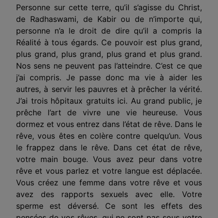
Personne sur cette terre, qu’il s’agisse du Christ,
de Radhaswami, de Kabir ou de n’importe qui,
personne n’a le droit de dire qu’il a compris la
Réalité à tous égards. Ce pouvoir est plus grand,
plus grand, plus grand, plus grand et plus grand.
Nos sens ne peuvent pas l’atteindre. C’est ce que
j’ai compris. Je passe donc ma vie à aider les
autres, à servir les pauvres et à prêcher la vérité.
J’ai trois hôpitaux gratuits ici. Au grand public, je
prêche l’art de vivre une vie heureuse. Vous
dormez et vous entrez dans l’état de rêve. Dans le
rêve, vous êtes en colère contre quelqu’un. Vous
le frappez dans le rêve. Dans cet état de rêve,
votre main bouge. Vous avez peur dans votre
rêve et vous parlez et votre langue est déplacée.
Vous créez une femme dans votre rêve et vous
avez des rapports sexuels avec elle. Votre
sperme est déversé. Ce sont les effets des
pensées de vos rêves, qui ne sont pas sous votre