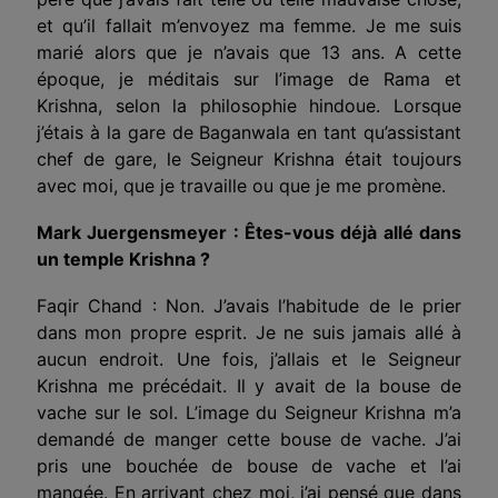
et qu’il fallait m’envoyez ma femme. Je me suis
marié alors que je n’avais que 13 ans. A cette
époque, je méditais sur l’image de Rama et
Krishna, selon la philosophie hindoue. Lorsque
j’étais à la gare de Baganwala en tant qu’assistant
chef de gare, le Seigneur Krishna était toujours
avec moi, que je travaille ou que je me promène.
Mark Juergensmeyer : Êtes-vous déjà allé dans
un temple Krishna ?
Faqir Chand : Non. J’avais l’habitude de le prier
dans mon propre esprit. Je ne suis jamais allé à
aucun endroit. Une fois, j’allais et le Seigneur
Krishna me précédait. Il y avait de la bouse de
vache sur le sol. L’image du Seigneur Krishna m’a
demandé de manger cette bouse de vache. J’ai
pris une bouchée de bouse de vache et l’ai
mangée. En arrivant chez moi, j’ai pensé que dans