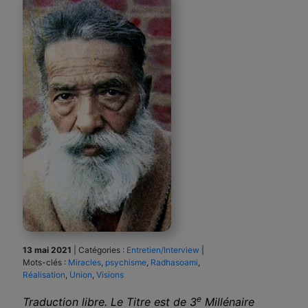
13 mai 2021
|
Catégories :
Entretien/Interview
|
Mots-clés :
Miracles
,
psychisme
,
Radhasoami
,
Réalisation
,
Union
,
Visions
e
Traduction libre. Le Titre est de 3
Millénaire