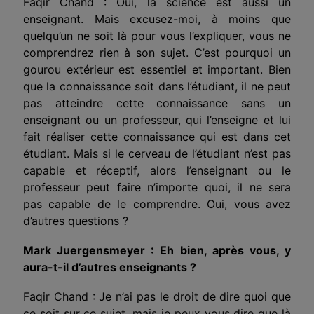
Faqir Chand : Oui, la science est aussi un
enseignant. Mais excusez-moi, à moins que
quelqu’un ne soit là pour vous l’expliquer, vous ne
comprendrez rien à son sujet. C’est pourquoi un
gourou extérieur est essentiel et important. Bien
que la connaissance soit dans l’étudiant, il ne peut
pas atteindre cette connaissance sans un
enseignant ou un professeur, qui l’enseigne et lui
fait réaliser cette connaissance qui est dans cet
étudiant. Mais si le cerveau de l’étudiant n’est pas
capable et réceptif, alors l’enseignant ou le
professeur peut faire n’importe quoi, il ne sera
pas capable de le comprendre. Oui, vous avez
d’autres questions ?
Mark Juergensmeyer : Eh bien, après vous, y
aura-t-il d’autres enseignants ?
Faqir Chand : Je n’ai pas le droit de dire quoi que
ce soit sur ce sujet, mais je peux vous dire que là