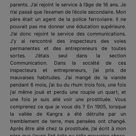
parents. J’ai rejoint le service à l’âge de 16 ans. Je
n’ai passé que l’examen de l’école secondaire. Mon
père était un agent de la police ferroviaire. Il ne
pouvait pas me donner une éducation supérieure.
J’ai donc rejoint le service des communications.
J’y ai rencontré des inspecteurs des voies
permanentes et des entrepreneurs de toutes
sortes. J’étais seul dans la section
Communication. Dans la société de ces
inspecteurs et entrepreneurs, j’ai pris de
mauvaises habitudes. J’ai mangé de la viande
pendant 6 mois, j’ai bu du rhum trois fois, une fois
j’ai même joué et perdu une roupie un quart, et
une fois je suis allé voir une prostituée. Vous
comprenez ce que je vous dis ? En 1905, lorsque
la vallée de Kangra a été détruite par un
tremblement de terre, mes pensées ont changé.
Après être allé chez la prostituée, j’ai écrit à mon
père que j’avais fait telle ou telle mauvaise chose,