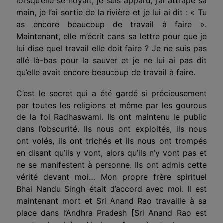
lorsqu’elle se noyait, je suis apparu, j’ai attrapé sa
main, je l’ai sortie de la rivière et je lui ai dit : « Tu
as encore beaucoup de travail à faire ».
Maintenant, elle m’écrit dans sa lettre pour que je
lui dise quel travail elle doit faire ? Je ne suis pas
allé là-bas pour la sauver et je ne lui ai pas dit
qu’elle avait encore beaucoup de travail à faire.
C’est le secret qui a été gardé si précieusement
par toutes les religions et même par les gourous
de la foi Radhaswami. Ils ont maintenu le public
dans l’obscurité. Ils nous ont exploités, ils nous
ont volés, ils ont trichés et ils nous ont trompés
en disant qu’ils y vont, alors qu’ils n’y vont pas et
ne se manifestent à personne. Ils ont admis cette
vérité devant moi… Mon propre frère spirituel
Bhai Nandu Singh était d’accord avec moi. Il est
maintenant mort et Sri Anand Rao travaille à sa
place dans l’Andhra Pradesh [Sri Anand Rao est