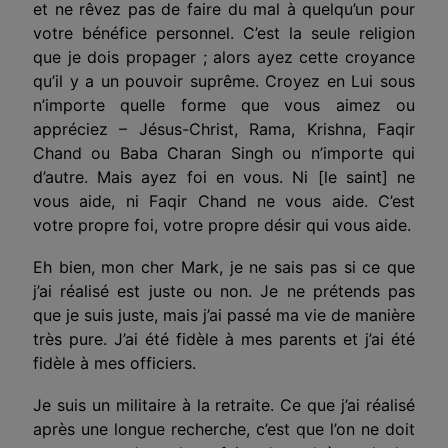
et ne rêvez pas de faire du mal à quelqu’un pour
votre bénéfice personnel. C’est la seule religion
que je dois propager ; alors ayez cette croyance
qu’il y a un pouvoir suprême. Croyez en Lui sous
n’importe quelle forme que vous aimez ou
appréciez – Jésus-Christ, Rama, Krishna, Faqir
Chand ou Baba Charan Singh ou n’importe qui
d’autre. Mais ayez foi en vous. Ni [le saint] ne
vous aide, ni Faqir Chand ne vous aide. C’est
votre propre foi, votre propre désir qui vous aide.
Eh bien, mon cher Mark, je ne sais pas si ce que
j’ai réalisé est juste ou non. Je ne prétends pas
que je suis juste, mais j’ai passé ma vie de manière
très pure. J’ai été fidèle à mes parents et j’ai été
fidèle à mes officiers.
Je suis un militaire à la retraite. Ce que j’ai réalisé
après une longue recherche, c’est que l’on ne doit