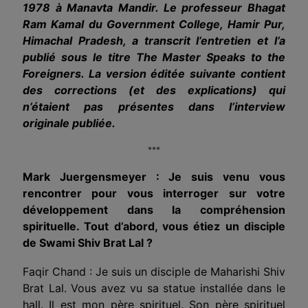
1978 à Manavta Mandir. Le professeur Bhagat
Ram Kamal du Government College, Hamir Pur,
Himachal Pradesh, a transcrit l’entretien et l’a
publié sous le titre The Master Speaks to the
Foreigners. La version éditée suivante contient
des corrections (et des explications) qui
n’étaient pas présentes dans l’interview
originale publiée.
***
Mark Juergensmeyer : Je suis venu vous
rencontrer pour vous interroger sur votre
développement dans la compréhension
spirituelle. Tout d’abord, vous étiez un disciple
de Swami Shiv Brat Lal ?
Faqir Chand : Je suis un disciple de Maharishi Shiv
Brat Lal. Vous avez vu sa statue installée dans le
hall. Il est mon père spirituel. Son père spirituel