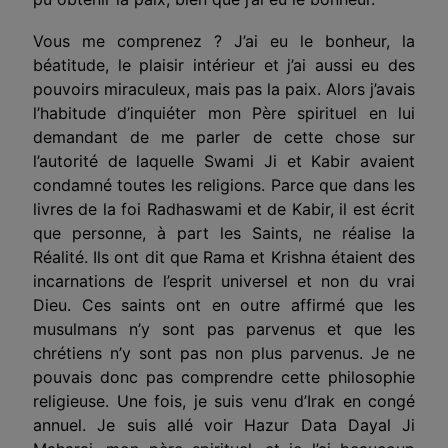
Vous me comprenez ? J’ai eu le bonheur, la
béatitude, le plaisir intérieur et j’ai aussi eu des
pouvoirs
miraculeux, mais pas la paix. Alors j’avais
l’habitude d’inquiéter mon Père spirituel en lui
demandant de me parler de cette chose sur
l’autorité de laquelle Swami Ji et Kabir avaient
condamné toutes les religions. Parce que dans les
livres de la foi Radhaswami et de Kabir, il est écrit
que personne, à part les Saints, ne réalise la
Réalité. Ils ont dit que Rama et Krishna étaient des
incarnations de l’esprit universel et non du vrai
Dieu. Ces saints ont en outre affirmé que les
musulmans n’y sont pas parvenus et que les
chrétiens n’y sont pas non plus parvenus. Je ne
pouvais donc pas comprendre cette philosophie
religieuse. Une fois, je suis venu d’Irak en congé
annuel. Je suis allé voir Hazur Data Dayal Ji