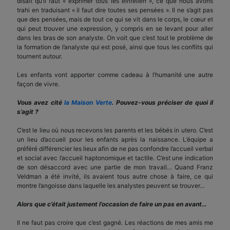
disait qu’il faut « exprimer tous les
einfellen
», ce que nous avons
trahi en traduisant « il faut dire toutes ses pensées ». Il ne s’agit pas
que des pensées, mais de tout ce qui se vit dans le corps, le cœur et
qui peut trouver une expression, y compris en se levant pour aller
dans les bras de son analyste. On voit que c’est tout le problème de
la formation de l’analyste qui est posé, ainsi que tous les conflits qui
tournent autour.
Les enfants vont apporter comme cadeau à l’humanité une autre
façon de vivre.
Vous avez cité
la Maison Verte
. Pouvez-vous préciser de quoi il
s’agit ?
C’est le lieu où nous recevons les parents et les bébés in utero. C’est
un lieu d’accueil pour les enfants après la naissance. L’équipe a
préféré différencier les lieux afin de ne pas confondre l’accueil verbal
et social avec l’accueil haptonomique et tactile. C’est une indication
de son désaccord avec une partie de mon travail… Quand Franz
Veldman a été invité, ils avaient tous autre chose à faire, ce qui
montre l’angoisse dans laquelle les analystes peuvent se trouver…
Alors que c’était justement l’occasion de faire un pas en avant…
Il ne faut pas croire que c’est gagné. Les réactions de mes amis me