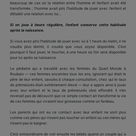
beaucoup de cas où la relation entre l’homme et l’enfant avait été
transformée ; l’homme avait pris l’habitude de jouer avec l’enfant et
d’établir une relation avec lui…
Si on joue à heure régulière, l’enfant conserve cette habitude
après la naissance.
Si vous avez pris l’habitude de jouer avec lui à 1 heure du matin, il ne
voudra plus dormir, il voudra que vous soyez disponible. C’est
pourquoi il faut jouer, le toucher, à une heure où l’on sera disponible
pour lui après sa naissance.
Le pédiatre qui a travaillé avec les femmes du Quart Monde à
Roubaix — ces femmes enceintes tous les ans, ignorant qui était le
père de leur enfant, saoules à chaque consultation, chez qui le taux
de prématurés était extrêmement élevé — leur a appris ainsi à jouer
avec leur enfant et le taux de prématurés s’est effondré. Il n’en
revenait pas de découvrir que ce simple contact ait transformé la vie
de ces femmes qui vivaient leur grossesse comme un fardeau.
Les parents qui ont eu ce contact avec leur enfant ne sont plus
comme ces pères qui n’osent pas toucher un enfant ou ces mères qui
n’osent pas le baigner.
C’est extraordinaire de voir ensuite les bébés quand un couple qui a