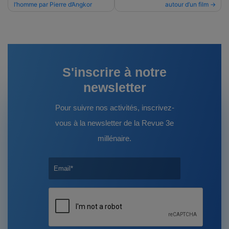
l’homme par Pierre d’Angkor
autour d’un film
de
l’article
S'inscrire à notre
newsletter
Pour suivre nos activités, inscrivez-
vous à la newsletter de la Revue 3e
millénaire.