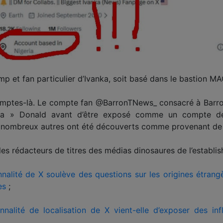
mp et fan particulier d’Ivanka, soit basé dans le bastion M
omptes-là. Le compte fan @BarronTNews_ consacré à Barro
 » Donald avant d’être exposé comme un compte d
nombreux autres ont été découverts comme provenant de co
es rédacteurs de titres des médias dinosaures de l’establish
nnalité de X soulève des questions sur les origines étrang
es
;
onnalité de localisation de X vient-elle d’exposer des 