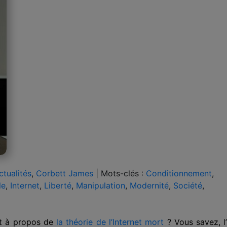
ctualités
,
Corbett James
|
Mots-clés :
Conditionnement
,
le
,
Internet
,
Liberté
,
Manipulation
,
Modernité
,
Société
,
it à propos de
la théorie de l’Internet mort
? Vous savez, l’