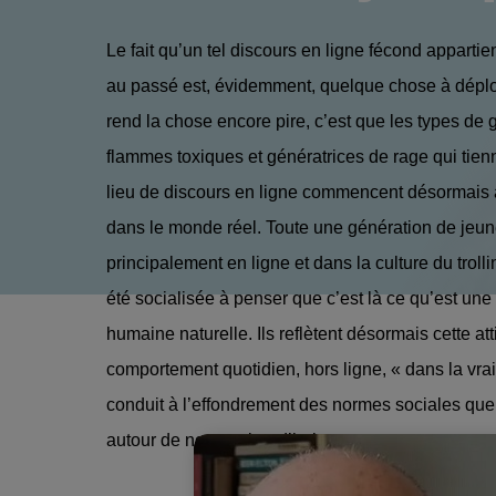
Le fait qu’un tel discours en ligne fécond appart
au passé est, évidemment, quelque chose à déplor
rend la chose encore pire, c’est que les types de 
flammes toxiques et génératrices de rage qui tien
lieu de discours en ligne commencent désormais 
dans le monde réel. Toute une génération de jeun
principalement en ligne et dans la culture du trolli
été socialisée à penser que c’est là ce qu’est une
humaine naturelle. Ils reflètent désormais cette at
comportement quotidien, hors ligne, « dans la vrai
conduit à l’effondrement des normes sociales qu
autour de nous aujourd’hui.