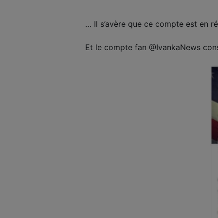
… Il s’avère que ce compte est en ré
Et le compte fan @IvankaNews cons