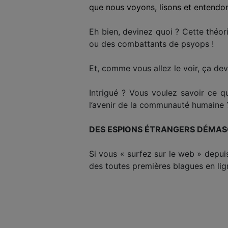
que nous voyons, lisons et entendon
Eh bien, devinez quoi ? Cette théor
ou des combattants de psyops !
Et, comme vous allez le voir, ça dev
Intrigué ? Vous voulez savoir ce qu
l’avenir de la communauté humaine ?
DES ESPIONS ÉTRANGERS DÉMA
Si vous « surfez sur le web » depui
des toutes premières blagues en lig