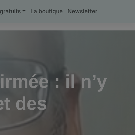
ratuits
La boutique
Newsletter
irmée : il n’y
et des