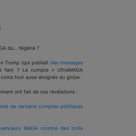
AGA du… Nigéria ?
n Trump (qui publiait
des messages
e fan) ? Le compte « UltraMAGA
ins tout aussi éloignés du globe.
ment ont fait de ces révélations :
ères de certains comptes politiques
influenceurs MAGA comme des trolls