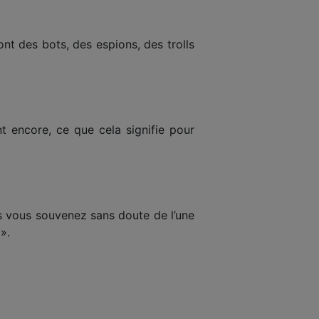
nt des bots, des espions, des trolls
nt encore, ce que cela signifie pour
us vous souvenez sans doute de l’une
».