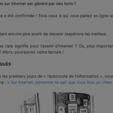
s sur Internet est généré par des bots ?
ie a été confirmée ! Tous ceux à qui vous parlez en ligne so
ient encore pire avant de devenir (espérons-le) meilleur.
e cela signifie pour l’avenir d’Internet ? Ou, plus importa
 Alors, poursuivez votre lecture !
SQUÉS
s les premiers jours de « l’autoroute de l’information », vo
ne : «
Sur Internet, personne ne sait que vous êtes un chien