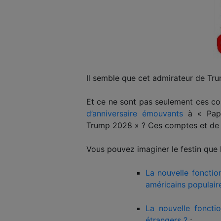
Il semble que cet admirateur de Tru
Et ce ne sont pas seulement ces c
d’anniversaire émouvants
à « Papa
Trump 2028 » ? Ces comptes et de 
Vous pouvez imaginer le festin que l
La nouvelle fonctio
américains populair
La nouvelle foncti
étrangers ?
;