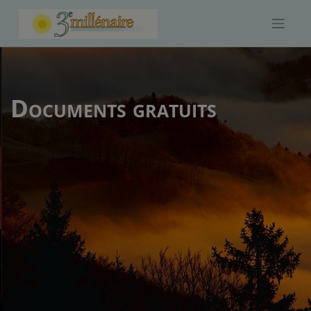
Skip
to
content
Documents gratuits