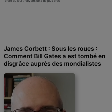
l’ordre du jour ? Voyons cela de plus près
James Corbett : Sous les roues :
Comment Bill Gates a est tombé en
disgrâce auprès des mondialistes