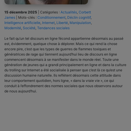
15 décembre 2025
|
Catégories :
Actualités
,
Corbett
James
|
Mots-clés :
Conditionnement
,
Déclin cognitif
,
Intelligence artificielle
,
Internet
,
Liberté
,
Manipulation
,
Modernité
,
Société
,
Tendances sociales
Le fait qu’un tel discours en ligne fécond appartienne désormais au passé
est, évidemment, quelque chose à déplorer. Mais ce qui rend la chose
encore pire, c’est que les types de guerres de flammes toxiques et
génératrices de rage qui tiennent aujourd’hui lieu de discours en ligne
commencent désormais à se manifester dans le monde réel. Toute une
génération de jeunes qui a grandi principalement en ligne et dans la culture
du trolling sur Internet a été socialisée à penser que c’est là ce qu’est une
discussion humaine naturelle. Ils reflètent désormais cette attitude dans
leur comportement quotidien, hors ligne, « dans la vraie vie », ce qui
conduit à l’effondrement des normes sociales que nous observons autour
de nous aujourd’hui.