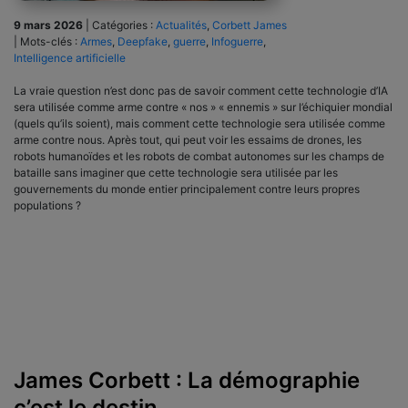
9 mars 2026
|
Catégories :
Actualités
,
Corbett James
|
Mots-clés :
Armes
,
Deepfake
,
guerre
,
Infoguerre
,
Intelligence artificielle
La vraie question n’est donc pas de savoir comment cette technologie d’IA
sera utilisée comme arme contre « nos » « ennemis » sur l’échiquier mondial
(quels qu’ils soient), mais comment cette technologie sera utilisée comme
arme contre nous. Après tout, qui peut voir les essaims de drones, les
robots humanoïdes et les robots de combat autonomes sur les champs de
bataille sans imaginer que cette technologie sera utilisée par les
gouvernements du monde entier principalement contre leurs propres
populations ?
James Corbett : La démographie
c’est le destin