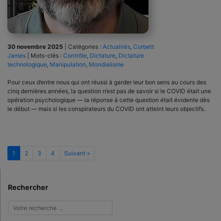
30 novembre 2025
|
Catégories :
Actualités
,
Corbett
James
|
Mots-clés :
Contrôle
,
Dictature
,
Dictature
technologique
,
Manipulation
,
Mondialisme
Pour ceux d’entre nous qui ont réussi à garder leur bon sens au cours des
cinq dernières années, la question n’est pas de savoir si le COVID était une
opération psychologique — la réponse à cette question était évidente dès
le début — mais si les conspirateurs du COVID ont atteint leurs objectifs.
1
2
3
4
Suivant »
Rechercher