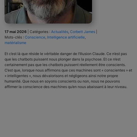
17 mai 2026
|
Catégories :
Actualités
,
Corbett James
|
Mots-clés :
Conscience
,
Intelligence artificielle
,
matérialisme
Et c’est là que réside le véritable danger de l’Illusion Claude. Ce n’est pas
que les chatbots puissent nous plonger dans la psychose. Et ce n’est
certainement pas que les chatbots puissent réellement être conscients.
C’est que, lorsque nous affirmons que ces machines sont « conscientes » et
« intelligentes », nous dévalorisons et négligeons ainsi notre propre
humanité. Que nous en soyons conscients ou non, nous ne pouvons
affirmer la conscience des machines qu’en nous abaissant à leur niveau.