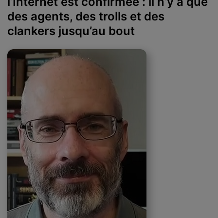
l’Internet est confirmée : il n’y a que
des agents, des trolls et des
clankers jusqu’au bout