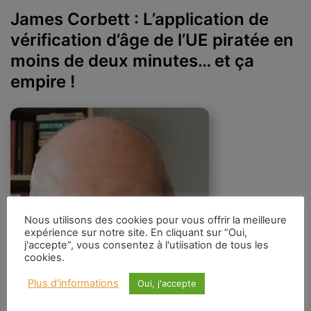
James Corbett : L’application de
vérification d’âge de l’UE piratée en
moins de deux minutes… et ça
empire !
Nous utilisons des cookies pour vous offrir la meilleure
expérience sur notre site. En cliquant sur “Oui,
j'accepte”, vous consentez à l'utiisation de tous les
cookies.
Plus d'informations
Oui, j'accepte