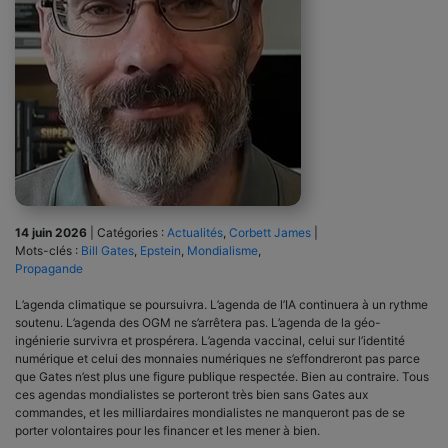
14 juin 2026
|
Catégories :
Actualités
,
Corbett James
|
Mots-clés :
Bill Gates
,
Epstein
,
Mondialisme
,
Propagande
L’agenda climatique se poursuivra. L’agenda de l’IA continuera à un rythme
soutenu. L’agenda des OGM ne s’arrêtera pas. L’agenda de la géo-
ingénierie survivra et prospérera. L’agenda vaccinal, celui sur l’identité
numérique et celui des monnaies numériques ne s’effondreront pas parce
que Gates n’est plus une figure publique respectée. Bien au contraire. Tous
ces agendas mondialistes se porteront très bien sans Gates aux
commandes, et les milliardaires mondialistes ne manqueront pas de se
porter volontaires pour les financer et les mener à bien.