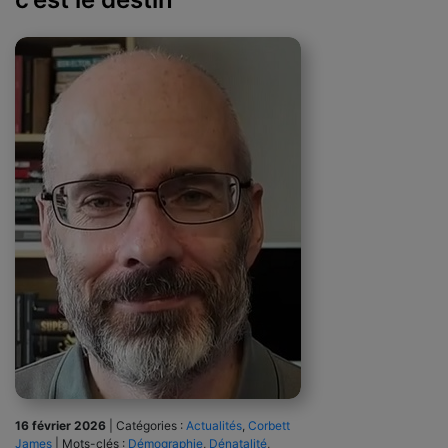
16 février 2026
|
Catégories :
Actualités
,
Corbett
James
|
Mots-clés :
Démographie
,
Dénatalité
,