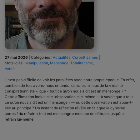
27 mai 2026
|
Catégories :
Actualités
,
Corbett James
|
Mots-clés :
Manipulation
,
Mensonge
,
Totalitarisme
,
Vérité
Il n’est pas difficile de voir les parallèles avec notre propre époque. En effet,
combien de fois avons-nous entendu, dans les milieux de la « réalité
conspirationniste », que « tout ce qu’on nous a dit est un mensonge » ?
Cette affirmation inclut-elle l’observation elle-même — à savoir que « tout
ce qu’on nous a dit est un mensonge » — ou cette observation échappe-t-
elle au principe ? Un instant de réflexion révèle en fait que le cynisme
corrosif du refrain « tout est mensonge » menace de détruire jusqu’au
refrain lui-même.