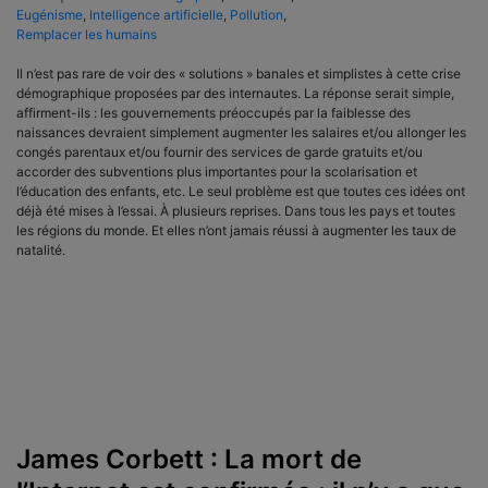
Eugénisme
,
Intelligence artificielle
,
Pollution
,
Remplacer les humains
Il n’est pas rare de voir des « solutions » banales et simplistes à cette crise
démographique proposées par des internautes. La réponse serait simple,
affirment-ils : les gouvernements préoccupés par la faiblesse des
naissances devraient simplement augmenter les salaires et/ou allonger les
congés parentaux et/ou fournir des services de garde gratuits et/ou
accorder des subventions plus importantes pour la scolarisation et
l’éducation des enfants, etc. Le seul problème est que toutes ces idées ont
déjà été mises à l’essai. À plusieurs reprises. Dans tous les pays et toutes
les régions du monde. Et elles n’ont jamais réussi à augmenter les taux de
natalité.
James Corbett : La mort de