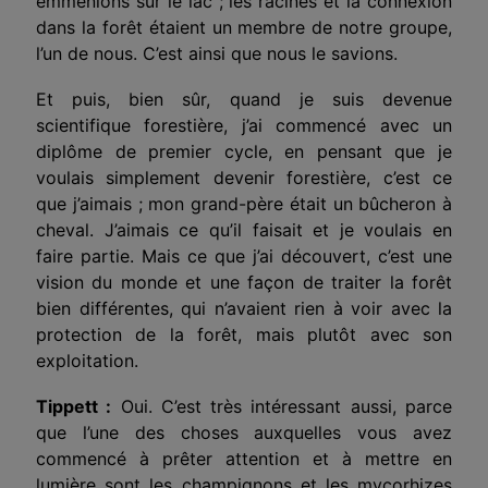
emmenions sur le lac ; les racines et la connexion
dans la forêt étaient un membre de notre groupe,
l’un de nous. C’est ainsi que nous le savions.
Et puis, bien sûr, quand je suis devenue
scientifique forestière, j’ai commencé avec un
diplôme de premier cycle, en pensant que je
voulais simplement devenir forestière, c’est ce
que j’aimais ; mon grand-père était un bûcheron à
cheval. J’aimais ce qu’il faisait et je voulais en
faire partie. Mais ce que j’ai découvert, c’est une
vision du monde et une façon de traiter la forêt
bien différentes, qui n’avaient rien à voir avec la
protection de la forêt, mais plutôt avec son
exploitation.
Tippett :
Oui. C’est très intéressant aussi, parce
que l’une des choses auxquelles vous avez
commencé à prêter attention et à mettre en
lumière sont les champignons et les mycorhizes