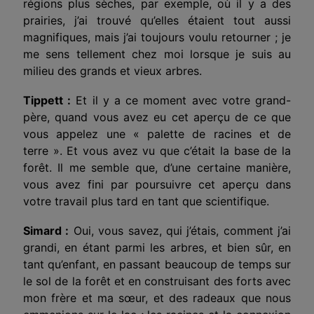
régions plus sèches, par exemple, où il y a des
prairies, j’ai trouvé qu’elles étaient tout aussi
magnifiques, mais j’ai toujours voulu retourner ; je
me sens tellement chez moi lorsque je suis au
milieu des grands et vieux arbres.
Tippett :
Et il y a ce moment avec votre grand-
père, quand vous avez eu cet aperçu de ce que
vous appelez une « palette de racines et de
terre ». Et vous avez vu que c’était l
a base
de la
forêt. Il me semble que, d’une certaine manière,
vous avez fini par poursuivre cet aperçu dans
votre travail plus tard en tant que scientifique.
Simard :
Oui, vous savez, qui j’étais, comment j’ai
grandi, en étant parmi les arbres, et bien sûr, en
tant qu’enfant, en passant beaucoup de temps sur
le sol de la forêt et en construisant des forts avec
mon frère et ma sœur, et des radeaux que nous