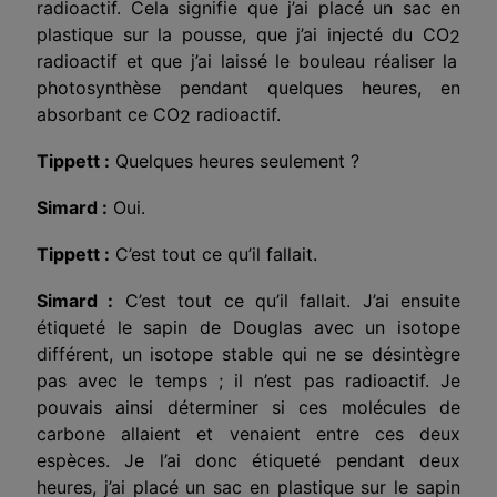
radioactif. Cela signifie que j’ai placé un sac en
plastique sur la pousse, que j’ai injecté du CO
2
radioactif et que j’ai laissé le bouleau réaliser la
photosynthèse pendant quelques heures, en
absorbant ce CO
radioactif.
2
Tippett :
Quelques heures seulement ?
Simard :
Oui.
Tippett :
C’est tout ce qu’il fallait.
Simard :
C’est tout ce qu’il fallait. J’ai ensuite
étiqueté le sapin de Douglas avec un isotope
différent, un isotope stable qui ne se désintègre
pas avec le temps ; il n’est pas radioactif. Je
pouvais ainsi déterminer si ces molécules de
carbone allaient et venaient entre ces deux
espèces. Je l’ai donc étiqueté pendant deux
heures, j’ai placé un sac en plastique sur le sapin