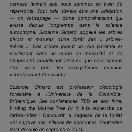
cerveau humain que nous sommes en train de
répertorier. Tout cela s’avère être une validation
— un rattrapage — d’une compréhension qui
existe depuis longtemps dans la science
autochtone. Suzanne Simard appelle les arbres
pivots
et
matures d’une forêt des « arbres-
mères ».
Ces arbres
jouent un rôle parental
et
vieillissent dans un mode de mutualité et de
réciprocité, modélis
a
nt
ainsi
ce que nous savons
être vrais pour les écosystèmes humains
véritablement florissants.
Suzanne Simard est professeur d’écologie
forestière à l’Université de la Colombie-
Britannique. Ses conférences TED
et
son livre,
Finding the Mother Tree
(tr fr à
la recherche de
l’arbre-mère : Découvrir la sagesse de la forêt
)
ont captivé des millions de personnes. L’entretien
s’est déroulé en septembre 2021.