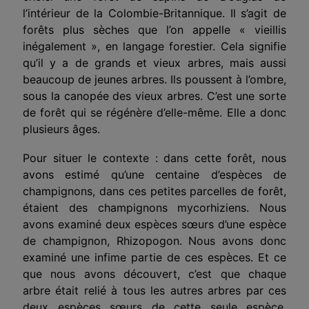
l’intérieur de la Colombie-Britannique. Il s’agit de
forêts plus sèches que l’on appelle « vieillis
inégalement », en langage forestier. Cela signifie
qu’il y a de grands et vieux arbres, mais aussi
beaucoup de jeunes arbres. Ils poussent à l’ombre,
sous la canopée des vieux arbres. C’est une sorte
de forêt qui se régénère d’elle-même. Elle a donc
plusieurs âges.
Pour situer le contexte : dans cette forêt, nous
avons estimé qu’une centaine d’espèces de
champignons, dans ces petites parcelles de forêt,
étaient des champignons mycorhiziens. Nous
avons examiné deux espèces sœurs d’une espèce
de champignon, Rhizopogon. Nous avons donc
examiné une infime partie de ces espèces. Et ce
que nous avons découvert, c’est que chaque
arbre était relié à tous les autres arbres par ces
deux espèces sœurs de cette seule espèce.