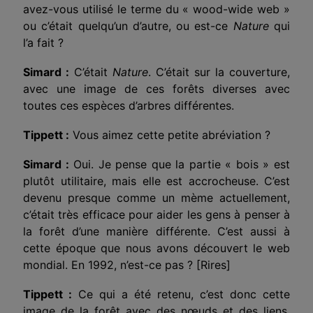
avez-vous utilisé le terme du « wood-wide web »
ou c’était quelqu’un d’autre, ou est-ce
Nature
qui
l’a fait ?
Simard :
C’était
Nature
. C’était sur la couverture,
avec une image de ces forêts diverses avec
toutes ces espèces d’arbres différentes.
Tippett :
Vous aimez cette petite abréviation ?
Simard :
Oui. Je pense que la partie « bois » est
plutôt utilitaire, mais elle est accrocheuse. C’est
devenu presque comme un mème actuellement,
c’était très efficace pour aider les gens à penser à
la forêt d’une manière différente. C’est aussi à
cette époque que nous avons découvert le web
mondial. En 1992, n’est-ce pas ? [Rires]
Tippett :
Ce qui a été retenu, c’est donc cette
image de la forêt avec des nœuds et des liens,