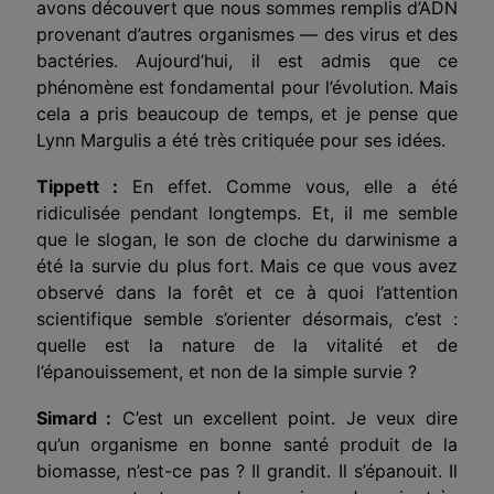
avons découvert que nous sommes remplis d’ADN
provenant d’autres organismes — des virus et des
bactéries. Aujourd’hui, il est admis que ce
phénomène est fondamental pour l’évolution. Mais
cela a pris beaucoup de temps, et je pense que
Lynn Margulis a été très critiquée pour ses idées.
Tippett :
En effet. Comme vous, elle a été
ridiculisée pendant longtemps. Et, il me semble
que le slogan, le son de cloche du darwinisme a
été la survie du plus fort. Mais ce que vous avez
observé dans la forêt et ce à quoi l’attention
scientifique
semble
s’oriente
r
désormais, c’est :
quelle est la nature de la vitalité et de
l’épanouissement, et non de la simple survie ?
Simard :
C’est un excellent point. Je veux dire
qu’un organisme en bonne santé produit de la
biomasse, n’est-ce pas ? Il grandit. Il s’épanouit. Il