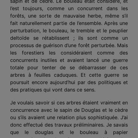
sapin et de cèdre. Le bouleau était considéré, et
l’est toujours, comme un concurrent dans les
forêts, une sorte de mauvaise herbe, même s’il
fait naturellement partie de l’
ensemble
. Après une
perturbation, le bouleau, le tremble et le peuplier
deltoïde
se rétablissent ;
ils sont comme u
n
processus de guérison d’une forêt perturbée. Mais
les forestiers les considéraient comme des
concurrents inutiles et avaient lancé une guerre
totale pour tenter de se débarrasser de ces
arbres à feuilles caduques. Et cette guerre se
poursuit encore aujourd’hui par des politiques et
des pratiques qui vont dans ce sens.
Je voulais savoir si ces arbres étaient vraiment en
concurrence avec le sapin de Douglas et le cèdre
ou s’ils avaient une relation plus sophistiquée. J’ai
donc effectué des travaux préliminaires. Je savais
que le douglas et le bouleau à papier