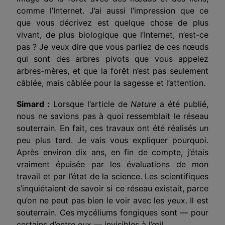
comme l’Internet. J’ai aussi l’impression que ce
que vous décrivez est quelque chose de plus
vivant, de plus biologique que l’Internet, n’est-ce
pas ? Je veux dire que vous parliez de ces nœuds
qui sont des arbres pivots que vous appelez
arbres-mères, et que la forêt n’est pas seulement
câblée, mais câblée pour la sagesse et l’attention.
Simard :
Lorsque l’article de
Nature
a été publié,
nous ne savions pas à quoi ressemblait le réseau
souterrain. En fait, ces travaux ont été réalisés un
peu plus tard. Je vais vous expliquer pourquoi.
Après environ dix ans, en fin de compte, j’étais
vraiment épuisée par les évaluations de mon
travail et par l’état de la science. Les scientifiques
s’inquiétaient de savoir si ce réseau existait, parce
qu’on ne peut pas bien le voir avec les yeux. Il est
souterrain. Ces mycéliums fongiques sont — pour
certains d’entre eux — invisibles à l’œil.