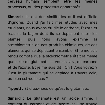
cerveau humain semblent être les mêmes
processus, ou des processus apparentés.
Simard :
Ils ont des similitudes qu’il est difficile
d’ignorer. Quand j’ai fait mes études avec mes
étudiants, nous avons étudié le carbone, l’azote et
l’eau et la façon dont ils se déplacent entre les
plantes, puis nous avons examiné la
stœchiométrie de ces produits chimiques, de ces
éléments qui se déplacent ensemble. Et je me suis
rendu compte que la stœchiométrie était la même
que celle du glutamate — vous savez, du carbone
et de l’azote. Et je me suis dit : Oh ! Vous voyez ?
C’est le glutamate qui se déplace à travers cela,
ou bien est-ce le cas ?
Tippett :
Et dites-
nous
ce qu’est le glutamate.
Simard :
Le glutamate est un acide aminé. Il
contient du carbone et de l’azote, et il se trouve