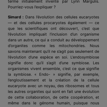
terme initialement inventé par Lynn Margulis.
Pourriez-vous l’expliquer ?
Simard :
Dans l’évolution des cellules eucaryotes
— et des cellules procaryotes également — ce
que les scientifiques ont découvert, c’est que
l’évolution impliquait l’
inclusion
d’un organisme
dans
un autre, ce qui a conduit au développement
d’organites comme les mitochondries. Nous
savons maintenant qu’il ne s’agit pas seulement de
l’évolution d’une espèce en soi. L’endosymbiose
signifie donc qu’il s’agit d’une symbiose.
Les
organismes
vivent ensemble, c’est ce que signifie
la symbiose. « Endo- » signifie, par exemple,
l’engloutissement et la création de la cellule
eucaryote avec un noyau, des ribosomes et tous
les autres organites qui sont en fait une évolution
de cette collaboration, de cette coopération, et
même dans le génome humain, puisque nous