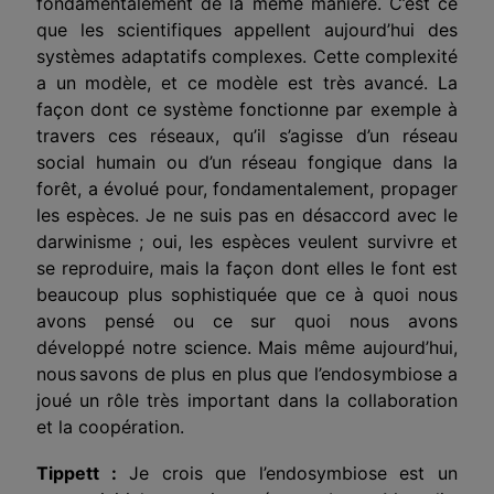
fondamentalement de la même manière. C’est ce
que les scientifiques appellent aujourd’hui des
systèmes adaptatifs complexes. Cette complexité
a un modèle, et ce modèle est très
avanc
é. La
façon dont ce système fonctionne par exemple à
travers ces réseaux, qu’il s’agisse d’un réseau
social humain ou d’un réseau fongique dans la
forêt, a évolué pour, fondamentalement, propager
les espèces. Je ne suis pas en désaccord avec le
darwinisme ; oui, les espèces veulent survivre et
se reproduire, mais la façon dont elles le font est
beaucoup plus sophistiquée que ce à quoi nous
avons pensé ou ce sur quoi nous avons
développé notre science. Mais même aujourd’hui,
nous
savons
de plus en plus que l’endosymbiose a
joué un rôle très important dans la collaboration
et la coopération.
Tippett :
Je crois que l’endosymbiose est un