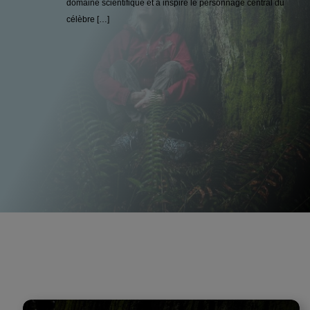
domaine scientifique et a inspiré le personnage central du
célèbre […]