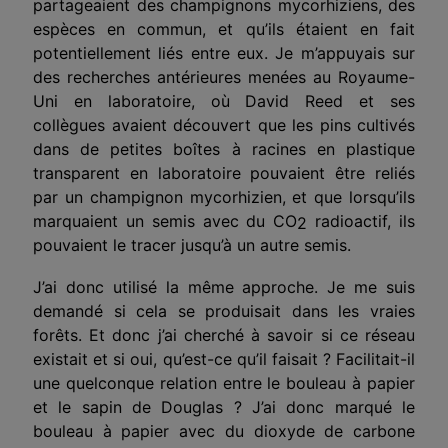
partageaient des champignons mycorhiziens, des
espèces en commun, et qu’ils étaient en fait
potentiellement liés entre eux. Je m’appuyais sur
des recherches antérieures menées au Royaume-
Uni en laboratoire, où David Reed et ses
collègues avaient découvert que les pins cultivés
dans de petites boîtes à racines en plastique
transparent en laboratoire pouvaient être reliés
par un champignon mycorhizien, et que lorsqu’ils
marquaient un semis avec du CO
radioactif, ils
2
pouvaient le tracer jusqu’à un autre semis.
J’ai donc utilisé la même approche. Je me suis
demandé si cela se produisait dans les vraies
forêts. Et donc j’ai cherché à savoir si ce réseau
existait et si oui, qu’est-ce qu’il faisait ? Facilitait-il
une quelconque relation entre le bouleau à papier
et le sapin de Douglas ? J’ai donc marqué le
bouleau à papier avec du dioxyde de carbone