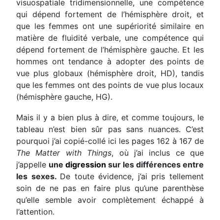
visuospatiale tridimensionnelle, une compétence
qui dépend fortement de l’hémisphère droit, et
que les femmes ont une supériorité similaire en
matière de fluidité verbale, une compétence qui
dépend fortement de l’hémisphère gauche. Et les
hommes ont tendance à adopter des points de
vue plus globaux (hémisphère droit, HD), tandis
que les femmes ont des points de vue plus locaux
(hémisphère gauche, HG).
Mais il y a bien plus à dire, et comme toujours, le
tableau n’est bien sûr pas sans nuances. C’est
pourquoi j’ai copié-collé ici les pages 162 à 167 de
The Matter with Things
, où j’ai inclus ce que
j’appelle
une
digression
sur les différences entre
les sexes.
De toute évidence, j’ai pris tellement
soin de ne pas en faire plus qu’une parenthèse
qu’elle semble avoir complètement échappé à
l’attention.