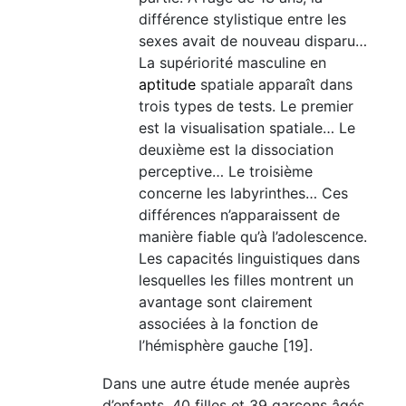
différence stylistique entre les
sexes avait de nouveau disparu…
La supériorité masculine en
aptitude
spatiale apparaît dans
trois types de tests. Le premier
est la visualisation spatiale… Le
deuxième est la dissociation
perceptive… Le troisième
concerne les labyrinthes… Ces
différences n’apparaissent de
manière fiable qu’à l’adolescence.
Les capacités linguistiques dans
lesquelles les filles montrent un
avantage sont clairement
associées à la fonction de
l’hémisphère gauche [19].
Dans une autre étude menée auprès
d’enfants, 40 filles et 39 garçons âgés