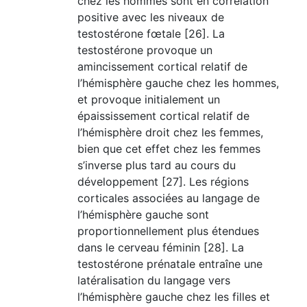
chez les hommes sont en corrélation
positive avec les niveaux de
testostérone fœtale [26]. La
testostérone provoque un
amincissement cortical relatif de
l’hémisphère gauche chez les hommes,
et provoque initialement un
épaississement cortical relatif de
l’hémisphère droit chez les femmes,
bien que cet effet chez les femmes
s’inverse plus tard au cours du
développement [27]. Les régions
corticales associées au langage de
l’hémisphère gauche sont
proportionnellement plus étendues
dans le cerveau féminin [28]. La
testostérone prénatale entraîne une
latéralisation du langage vers
l’hémisphère gauche chez les filles et