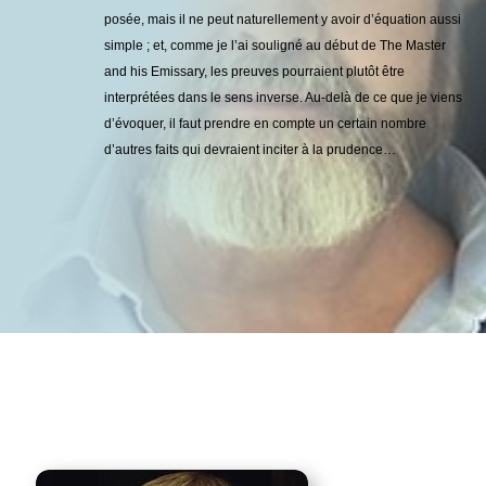
posée, mais il ne peut naturellement y avoir d’équation aussi
simple ; et, comme je l’ai souligné au début de The Master
and his Emissary, les preuves pourraient plutôt être
interprétées dans le sens inverse. Au-delà de ce que je viens
d’évoquer, il faut prendre en compte un certain nombre
d’autres faits qui devraient inciter à la prudence…