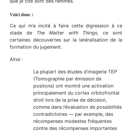
que je cite sont des femmes.
Voici donc :
Ce qui m’a incité à faire cette digression à ce
stade de
The Matter with Things,
ce sont
certaines découvertes sur la latéralisation de la
formation du jugement.
Ainsi :
La plupart des études d’imagerie TEP
(Tomographie par émission de
positons)
ont montré une activation
principalement du cortex orbitofrontal
droit lors de la prise de décision,
comme
dans
l’évaluation de possibilités
contradictoires — par exemple, des
récompenses modestes fréquentes
contre des récompenses importantes