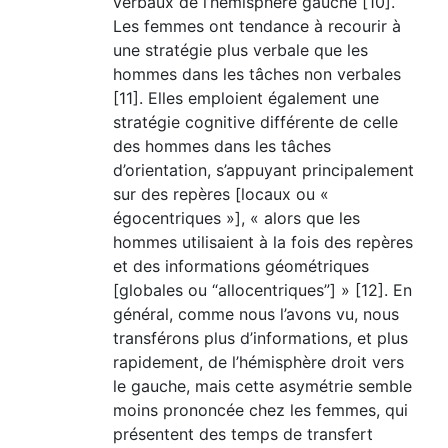
verbaux de l’hémisphère gauche [10].
Les femmes ont tendance à recourir à
une stratégie plus verbale que les
hommes dans les tâches non verbales
[11]. Elles emploient également une
stratégie cognitive différente de celle
des hommes dans les tâches
d’orientation, s’appuyant principalement
sur des repères [locaux ou «
égocentriques »], « alors que les
hommes utilisaient à la fois des repères
et des informations géométriques
[globales ou “allocentriques”] » [12]. En
général, comme nous l’avons vu, nous
transférons plus d’informations, et plus
rapidement, de l’hémisphère droit vers
le gauche, mais cette asymétrie semble
moins prononcée chez les femmes, qui
présentent des temps de transfert