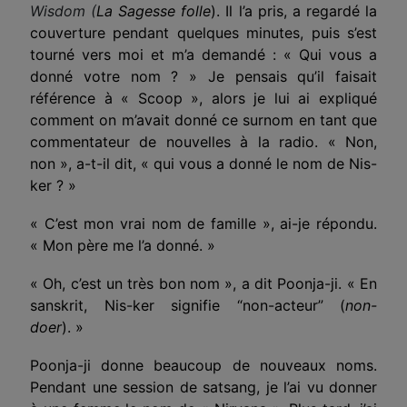
Wisdom (
La Sagesse folle
). Il l’a pris, a regardé la
couverture pendant quelques minutes, puis s’est
tourné vers moi et m’a demandé : « Qui vous a
donné votre nom ? » Je pensais qu’il faisait
référence à « Scoop », alors je lui ai expliqué
comment on m’avait donné ce surnom en tant que
commentateur de nouvelles à la radio. « Non,
non », a-t-il dit, « qui vous a donné le nom de Nis-
ker ? »
« C’est mon vrai nom de famille », ai-je répondu.
« Mon père me l’a donné. »
« Oh, c’est un très bon nom », a dit Poonja-ji. « En
sanskrit, Nis-ker signifie “non-acteur” (
non-
doer
). »
Poonja-ji donne beaucoup de nouveaux noms.
Pendant une session de satsang, je l’ai vu donner