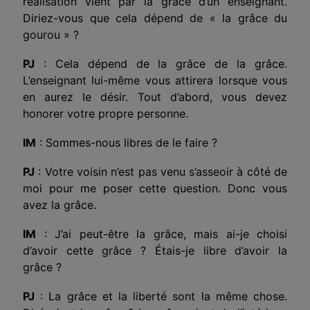
réalisation vient par la grâce d’un enseignant.
Diriez-vous que cela dépend de « la grâce du
gourou » ?
PJ
: Cela dépend de la grâce de la grâce.
L’enseignant lui-même vous attirera lorsque vous
en aurez le désir. Tout d’abord, vous devez
honorer votre propre personne.
IM
: Sommes-nous libres de le faire ?
PJ
: Votre voisin n’est pas venu s’asseoir à côté de
moi pour me poser cette question. Donc vous
avez la grâce.
IM
: J’ai peut-être la grâce, mais ai-je choisi
d’avoir cette grâce ? Étais-je libre d’avoir la
grâce ?
PJ
: La grâce et la liberté sont la même chose.