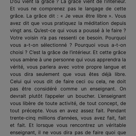
D’où vient la grâce ? La grâce vient de l’intérieur.
Et vous ne comprenez pas le langage de cette
grâce. La grâce dit : « Je veux être libre ». Vous
avez dit que vous pratiquez la méditation depuis
vingt ans. Qu’est-ce qui vous a poussé à le faire ?
Votre voisin n’a pas ressenti ce besoin. Pourquoi
vous a-t-on sélectionné ? Pourquoi vous a-t-on
choisi ? C’est la grâce de l’intérieur. Et cette grâce
vous amène à une personne qui vous apprendra la
vérité, vous parlera avec votre propre langue et
vous dira seulement que vous êtes déjà libre.
Celui qui vous dit de faire ceci ou cela, ne doit
pas être considéré comme un enseignant. On
devrait plutôt l’appeler un boucher. L’enseignant
vous libère de toute activité, de tout concept, de
tout précepte. Vous en avez assez fait. Pendant
trente-cinq millions d’années, vous avez fait, fait
et fait. Et lorsque vous rencontrez un véritable
enseignant, il ne vous dira pas de faire quoi que