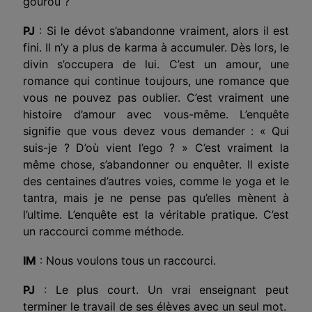
gourou ?
PJ
: Si le dévot s’abandonne vraiment, alors il est
fini. Il n’y a plus de karma à accumuler. Dès lors, le
divin s’occupera de lui. C’est un amour, une
romance qui continue toujours, une romance que
vous ne pouvez pas oublier. C’est vraiment une
histoire d’amour avec vous-même. L’enquête
signifie que vous devez vous demander : « Qui
suis-je ? D’où vient l’ego ? » C’est vraiment la
même chose, s’abandonner ou enquêter. Il existe
des centaines d’autres voies, comme le yoga et le
tantra, mais je ne pense pas qu’elles mènent à
l’ultime. L’enquête est la véritable pratique. C’est
un raccourci comme méthode.
IM
: Nous voulons tous un raccourci.
PJ
: Le plus court. Un vrai enseignant peut
terminer le travail de ses élèves avec un seul mot.