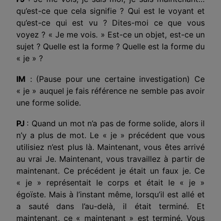
qu’est-ce que cela signifie ? Qui est le voyant et
qu’est-ce qui est vu ? Dites-moi ce que vous
voyez ? « Je me vois. » Est-ce un objet, est-ce un
sujet ? Quelle est la forme ? Quelle est la forme du
« je » ?
IM
: (Pause pour une certaine investigation) Ce
« je » auquel je fais référence ne semble pas avoir
une forme solide.
PJ
: Quand un mot n’a pas de forme solide, alors il
n’y a plus de mot. Le « je » précédent que vous
utilisiez n’est plus là. Maintenant, vous êtes arrivé
au vrai Je. Maintenant, vous travaillez à partir de
maintenant. Ce précédent je était un faux je. Ce
« je » représentait le corps et était le « je »
égoïste. Mais à l’instant même, lorsqu’il est allé et
a sauté dans l’au-delà, il était terminé. Et
maintenant, ce « maintenant » est terminé. Vous