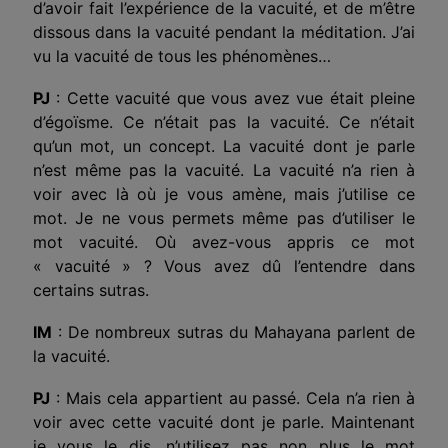
d’avoir fait l’expérience de la vacuité, et de m’être
dissous dans la vacuité pendant la méditation. J’ai
vu la vacuité de tous les phénomènes…
PJ
: Cette vacuité que vous avez vue était pleine
d’égoïsme. Ce n’était pas la vacuité. Ce n’était
qu’un mot, un concept. La vacuité dont je parle
n’est même pas la vacuité. La vacuité n’a rien à
voir avec là où je vous amène, mais j’utilise ce
mot. Je ne vous permets même pas d’utiliser le
mot vacuité. Où avez-vous appris ce mot
« vacuité » ? Vous avez dû l’entendre dans
certains sutras.
IM
: De nombreux sutras du Mahayana parlent de
la vacuité.
PJ
: Mais cela appartient au passé. Cela n’a rien à
voir avec cette vacuité dont je parle. Maintenant
je vous le dis, n’utilisez pas non plus le mot