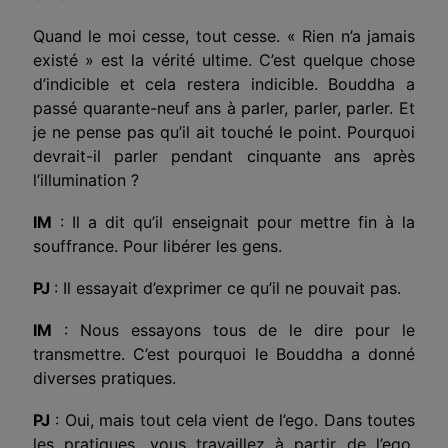
Quand le moi cesse, tout cesse. « Rien n’a jamais
existé » est la vérité ultime. C’est quelque chose
d’indicible et cela restera indicible. Bouddha a
passé quarante-neuf ans à parler, parler, parler. Et
je ne pense pas qu’il ait touché le point. Pourquoi
devrait-il parler pendant cinquante ans après
l’illumination ?
IM
: Il a dit qu’il enseignait pour mettre fin à la
souffrance. Pour libérer les gens.
PJ
: Il essayait d’exprimer ce qu’il ne pouvait pas.
IM
: Nous essayons tous de le dire pour le
transmettre. C’est pourquoi le Bouddha a donné
diverses pratiques.
PJ
: Oui, mais tout cela vient de l’ego. Dans toutes
les pratiques, vous travaillez à partir de l’ego.