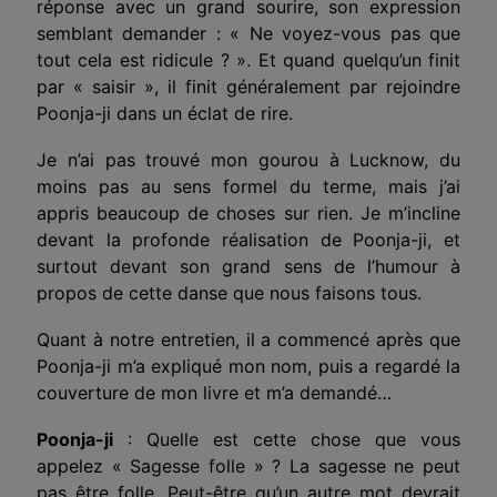
réponse avec un grand sourire, son expression
semblant demander : « Ne voyez-vous pas que
tout cela est ridicule ? ». Et quand quelqu’un finit
par « saisir », il finit généralement par rejoindre
Poonja-ji dans un éclat de rire.
Je n’ai pas trouvé mon gourou à Lucknow, du
moins pas au sens formel du terme, mais j’ai
appris beaucoup de choses sur rien. Je m’incline
devant la profonde réalisation de Poonja-ji, et
surtout devant son grand sens de l’humour à
propos de cette danse que nous faisons tous.
Quant à notre entretien, il a commencé après que
Poonja-ji m’a expliqué mon nom, puis a regardé la
couverture de mon livre et m’a demandé…
Poonja-ji
: Quelle est cette chose que vous
appelez « Sagesse folle » ? La sagesse ne peut
pas être folle. Peut-être qu’un autre mot devrait