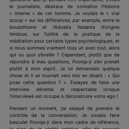
le journaliste, désireux de connaître l’histoire
« interne » de cet homme. Je voulais le « vrai
scoop » sur les différences, par exemple, entre le
bouddhisme et l’Advaita Vedanta d’origine
hindoue, sur l’utilité de la pratique de la
méditation pour certains types psychologiques, et
si nous sommes vraiment tous un avec tout, alors
qui ou quoi s’éveille ? Cependant, plutôt que de
répondre à mes questions, Poonja-ji s’en prenait
plutôt à mon esprit. Je lui demandais quelque
chose et il se tournait vers moi en disant : « Qui
pose cette question ? ». Essayez de faire une
interview décente et respectable lorsque
l’interviewé est occupé à déconstruire votre ego !
Pendant un moment, j’ai essayé de prendre le
contrôle de la conversation. Je voulais faire
basculer Poonja-ji dans mon cadre de référence,
le plan de la réalité relative, afin de pouvoir