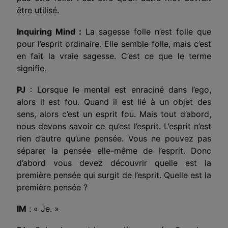
être utilisé.
Inquiring Mind :
La sagesse folle n’est folle que
pour l’esprit ordinaire. Elle semble folle, mais c’est
en fait la vraie sagesse. C’est ce que le terme
signifie.
PJ
: Lorsque le mental est enraciné dans l’ego,
alors il est fou. Quand il est lié à un objet des
sens, alors c’est un esprit fou. Mais tout d’abord,
nous devons savoir ce qu’est l’esprit. L’esprit n’est
rien d’autre qu’une pensée. Vous ne pouvez pas
séparer la pensée elle-même de l’esprit. Donc
d’abord vous devez découvrir quelle est la
première pensée qui surgit de l’esprit. Quelle est la
première pensée ?
IM
: « Je. »