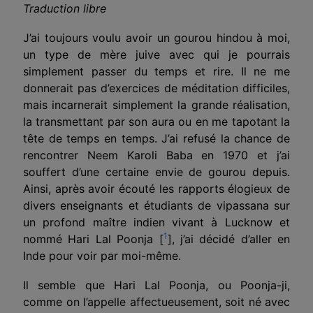
Traduction libre
J’ai toujours voulu avoir un gourou hindou à moi,
un type de mère juive avec qui je pourrais
simplement passer du temps et rire. Il ne me
donnerait pas d’exercices de méditation difficiles,
mais incarnerait simplement la grande réalisation,
la transmettant par son aura ou en me tapotant la
tête de temps en temps. J’ai refusé la chance de
rencontrer Neem Karoli Baba en 1970 et j’ai
souffert d’une certaine envie de gourou depuis.
Ainsi, après avoir écouté les rapports élogieux de
divers enseignants et étudiants de vipassana sur
un profond maître indien vivant à Lucknow et
1
nommé Hari Lal Poonja [
], j’ai décidé d’aller en
Inde pour voir par moi-même.
Il semble que Hari Lal Poonja, ou Poonja-ji,
comme on l’appelle affectueusement, soit né avec