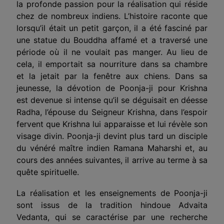
la profonde passion pour la réalisation qui réside
chez de nombreux indiens. L’histoire raconte que
lorsqu’il était un petit garçon, il a été fasciné par
une statue du Bouddha affamé et a traversé une
période où il ne voulait pas manger. Au lieu de
cela, il emportait sa nourriture dans sa chambre
et la jetait par la fenêtre aux chiens. Dans sa
jeunesse, la dévotion de Poonja-ji pour Krishna
est devenue si intense qu’il se déguisait en déesse
Radha, l’épouse du Seigneur Krishna, dans l’espoir
fervent que Krishna lui apparaisse et lui révèle son
visage divin. Poonja-ji devint plus tard un disciple
du vénéré maître indien Ramana Maharshi et, au
cours des années suivantes, il arrive au terme à sa
quête spirituelle.
La réalisation et les enseignements de Poonja-ji
sont issus de la tradition hindoue Advaita
Vedanta, qui se caractérise par une recherche