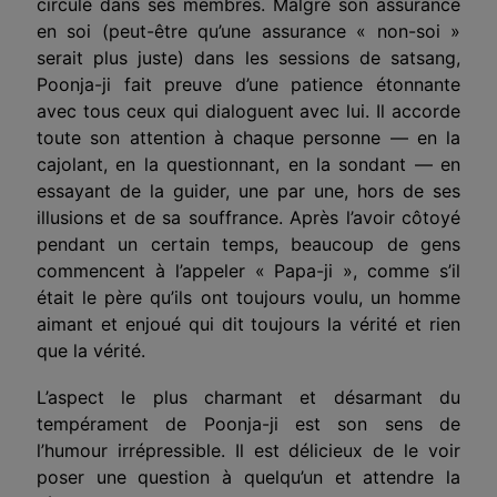
circulé dans ses membres. Malgré son assurance
en soi (peut-être qu’une assurance « non-soi »
serait plus juste) dans les sessions de satsang,
Poonja-ji fait preuve d’une patience étonnante
avec tous ceux qui dialoguent avec lui. Il accorde
toute son attention à chaque personne — en la
cajolant, en la questionnant, en la sondant — en
essayant de la guider, une par une, hors de ses
illusions et de sa souffrance. Après l’avoir côtoyé
pendant un certain temps, beaucoup de gens
commencent à l’appeler « Papa-ji », comme s’il
était le père qu’ils ont toujours voulu, un homme
aimant et enjoué qui dit toujours la vérité et rien
que la vérité.
L’aspect le plus charmant et désarmant du
tempérament de Poonja-ji est son sens de
l’humour irrépressible. Il est délicieux de le voir
poser une question à quelqu’un et attendre la