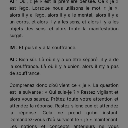
PJ
: Oui, « je » est la première pensée. Ce « je »
est l’ego. Lorsque nous utilisons le mot « je »,
alors il y a l’ego, alors il y a le mental, alors il y a
un corps, et alors il y a les sens, et alors il y a les
objets des sens, et alors toute la manifestation
surgit.
IM
: Et puis il y a la souffrance.
PJ
: Bien sûr. Là où il y a un être séparé, il y a de
la souffrance. Là où il y a union, alors il n’y a pas
de souffrance.
Comprenez donc d’où vient ce « je ». La question
est la suivante : « Qui suis-je ? » Restez vigilant et
alors vous saurez. Prêtez toute votre attention et
attendez la réponse. Restez silencieux et attendez
la réponse. Cela ne prend qu’un instant.
Demandez-vous d’où survient le « je » maintenant.
Les notions et concepts antérieurs ne vous