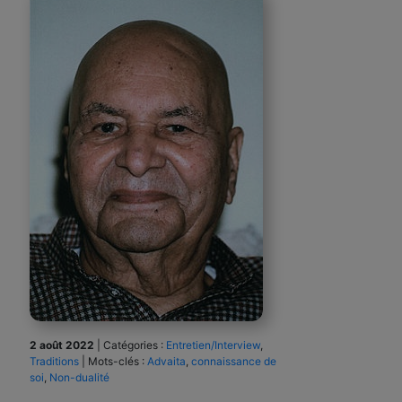
2 août 2022
|
Catégories :
Entretien/Interview
,
Traditions
|
Mots-clés :
Advaita
,
connaissance de
soi
,
Non-dualité