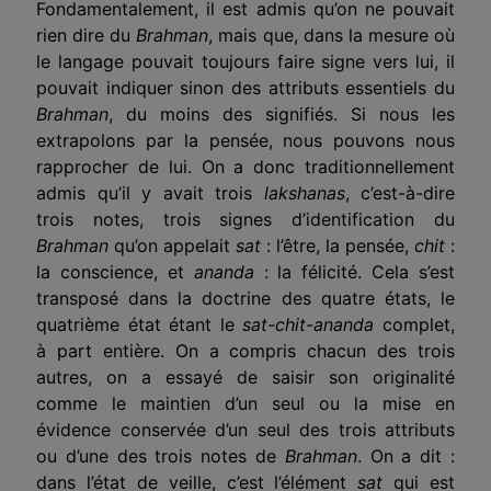
Fondamentalement, il est admis qu’on ne pouvait
rien dire du
Brahman
, mais que, dans la mesure où
le langage pouvait toujours faire signe vers lui, il
pouvait indiquer sinon des attributs essentiels du
Brahman
, du moins des signifiés. Si nous les
extrapolons par la pensée, nous pouvons nous
rapprocher de lui. On a donc traditionnellement
admis qu’il y avait trois
lakshanas
, c’est-à-dire
trois notes, trois signes d’identification du
Brahman
qu’on appelait
sat
: l’être, la pensée,
chit
:
la conscience, et
ananda
: la félicité. Cela s’est
transposé dans la doctrine des quatre états, le
quatrième état étant le
sat-chit-ananda
complet,
à part entière. On a compris chacun des trois
autres, on a essayé de saisir son originalité
comme le maintien d’un seul ou la mise en
évidence conservée d’un seul des trois attributs
ou d’une des trois notes de
Brahman
. On a dit :
dans l’état de veille, c’est l’élément
sat
qui est