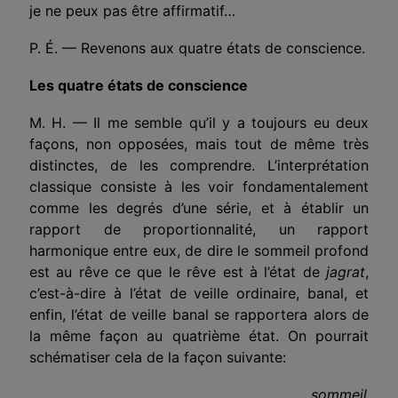
je ne peux pas être affirmatif…
P. É. — Revenons aux quatre états de conscience.
Les quatre états de conscience
M. H. — Il me semble qu’il y a toujours eu deux
façons, non opposées, mais tout de même très
distinctes, de les comprendre. L’interprétation
classique consiste à les voir fondamentalement
comme les degrés d’une série, et à établir un
rapport de proportionnalité, un rapport
harmonique entre eux, de dire le sommeil profond
est au rêve ce que le rêve est à l’état de
jagrat
,
c’est-à-dire à l’état de veille ordinaire, banal, et
enfin, l’état de veille banal se rapportera alors de
la même façon au quatrième état. On pourrait
schématiser cela de la façon suivante:
sommeil