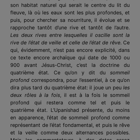
son habitat naturel qui serait le centre du lit du
fleuve, là où les eaux sont les plus profondes, et
puis, pour chercher sa nourriture, il évolue et se
rapproche tantôt d’une rive et tantôt de l’autre.
Les deux rives entre lesquelles il oscille sont la
rive de l’état de veille et celle de l’état de rêve
. Ce
qui, évidemment, n’est pas encore explicité, dans
ce texte encore archaïque qui date de 1000 ou
900 avant Jésus-Christ, c’est la doctrine du
quatrième état. Ce qu’on y dit du
sommeil
profond
correspondra, pour l’essentiel, à ce qu’on
dira plus tard du quatrième état: il joue un peu
les
deux rôles à la fois
, il est à la fois le sommeil
profond qui restera comme tel et puis le
quatrième état. L’Upanishad présente, du moins
en apparence, l’état de sommeil profond comme
représentant de l’état fondamental, et puis le rêve
et la veille comme deux alternances possibles.
Mais les commentateurs, à des dates assez