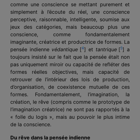
comme une conscience se mettant purement et
simplement à l’écoute du réel, une conscience
perceptive, raisonnable, intelligente, soumise aux
jeux des catégories, mais beaucoup plus une
conscience, comme fondamentalement
imaginante, créatrice et productrice de formes. La
4
5
pensée indienne
védantique
[
]
et
tantrique
[
]
a
toujours insisté sur le fait que la pensée était non
pas uniquement miroir ou capacité de refléter des
formes réelles objectives, mais capacité de
retrouver de l’intérieur des lois de production,
d’organisation, de coexistence mutuelle de ces
formes. Fondamentalement, l’imagination, la
création, le rêve (compris comme le prototype de
l’imagination créatrice) ne sont pas rapportés à la
« folle du logis », mais au pouvoir le plus intime
de la conscience.
Du rêve dans la pensée indienne