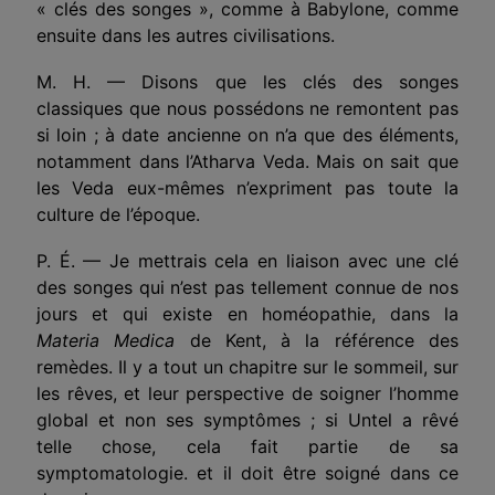
« clés des songes », comme à Babylone, comme
ensuite dans les autres civilisations.
M. H. — Disons que les clés des songes
classiques que nous possédons ne remontent pas
si loin ; à date ancienne on n’a que des éléments,
notamment dans l’Atharva Veda. Mais on sait que
les Veda eux-mêmes n’expriment pas toute la
culture de l’époque.
P. É. — Je mettrais cela en liaison avec une clé
des songes qui n’est pas tellement connue de nos
jours et qui existe en homéopathie, dans la
Materia Medica
de Kent, à la référence des
remèdes. Il y a tout un chapitre sur le sommeil, sur
les rêves, et leur perspective de soigner l’homme
global et non ses symptômes ; si Untel a rêvé
telle chose, cela fait partie de sa
symptomatologie. et
il doit être soigné dans ce