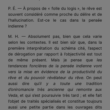
P. É. — À propos de « folle du logis », le rêve est
souvent considéré comme proche du délire et de
l’hallucination. Est-ce le cas dans la pensée
indienne ?
M. H. — Absolument pas, bien que cela varie
selon les contextes. Il est bien sûr que, dans la
première interprétation du schéma cité, l’aspect
de dérogation par rapport à l’objectivité est tout
de même présent. Mais je pense que
les
tendances foncières de la pensée indienne vont
vers la mise en évidence de la productivité du
rêve et du pouvoir révélateur du rêve
. On peut
aussi dire qu’
il y a toute une tradition
d’oniromancie très ancienne qui remonte aux
Veda
, et qui s’est poursuivie très tard ; et elle fait
l’objet de traités spécialisés et constitue toujours
aussi une petite partie dans les ouvrages dits