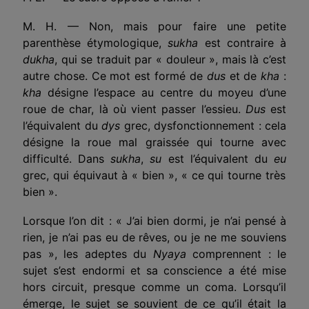
M. H. — Non, mais pour faire une petite
parenthèse étymologique,
sukha
est contraire à
dukha
, qui se traduit par « douleur », mais là c’est
autre chose. Ce mot est formé de
dus
et de
kha
:
kha
désigne l’espace au centre du moyeu d’une
roue de char, là où vient passer l’essieu.
Dus
est
l’équivalent du
dys
grec, dysfonctionnement : cela
désigne la roue mal graissée qui tourne avec
difficulté. Dans
sukha
,
su
est l’équivalent du
eu
grec, qui équivaut à « bien », « ce qui tourne très
bien ».
Lorsque l’on dit : « J’ai bien dormi, je n’ai pensé à
rien, je n’ai pas eu de rêves, ou je ne me souviens
pas », les adeptes du
Nyaya
comprennent : le
sujet s’est endormi et sa conscience a été mise
hors circuit, presque comme un coma. Lorsqu’il
émerge, le sujet se souvient de ce qu’il était la