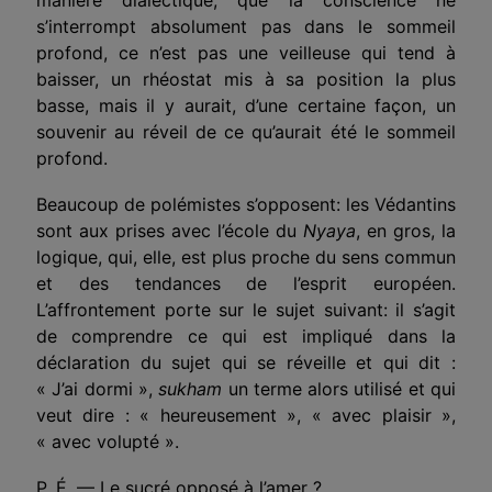
s’interrompt absolument pas dans le sommeil
profond, ce n’est pas une veilleuse qui tend à
baisser, un rhéostat mis à sa position la plus
basse, mais il y aurait, d’une certaine façon, un
souvenir au réveil de ce qu’aurait été le sommeil
profond.
Beaucoup de polémistes s’opposent: les Védantins
sont aux prises avec l’école du
Nyaya
, en gros, la
logique, qui, elle, est plus proche du sens commun
et des tendances de l’esprit européen.
L’affrontement porte sur le sujet suivant: il s’agit
de comprendre ce qui est impliqué dans la
déclaration du sujet qui se réveille et qui dit :
« J’ai dormi »,
sukham
un terme alors utilisé et qui
veut dire : « heureusement », « avec plaisir »,
« avec volupté ».
P. É. — Le sucré opposé à l’amer ?