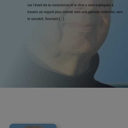
car l’éveil de la conscience et le rêve y sont expliqués à
travers un regard plus orienté vers une pensée indienne, vers
le sanskrit. Souriant […]