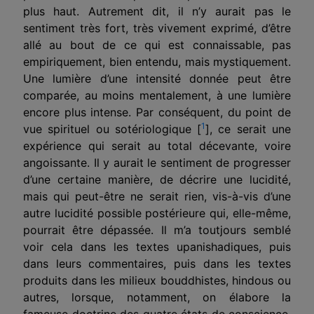
plus haut. Autrement dit, il n’y aurait pas le
sentiment très fort, très vivement exprimé, d’être
allé au bout de ce qui est connaissable, pas
empiriquement, bien entendu, mais mystiquement.
Une lumière d’une intensité donnée peut être
comparée, au moins mentalement, à une lumière
encore plus intense. Par conséquent, du point de
1
vue spirituel ou sotériologique [
], ce serait une
expérience qui serait au total décevante, voire
angoissante. Il y aurait le sentiment de progresser
d’une certaine manière, de décrire une lucidité,
mais qui peut-être ne serait rien, vis-à-vis d’une
autre lucidité possible postérieure qui, elle-même,
pourrait être dépassée. Il m’a toutjours semblé
voir cela dans les textes upanishadiques, puis
dans leurs commentaires, puis dans les textes
produits dans les milieux bouddhistes, hindous ou
autres, lorsque, notamment, on élabore la
fameuse doctrine des quatre états de conscience.