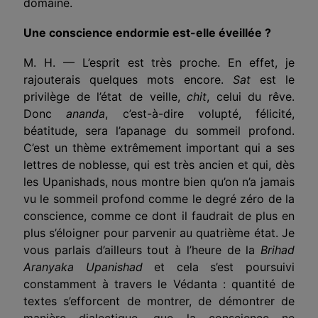
domaine.
Une conscience endormie est-elle éveillée ?
M. H. — L’esprit est très proche. En effet, je
rajouterais quelques mots encore.
Sat
est le
privilège de l’état de veille,
chit
, celui du rêve.
Donc
ananda
, c’est-à-dire volupté, félicité,
béatitude, sera l’apanage du sommeil profond.
C’est un thème extrêmement important qui a ses
lettres de noblesse, qui est très ancien et qui, dès
les Upanishads, nous montre bien qu’on n’a jamais
vu le sommeil profond comme le degré zéro de la
conscience, comme ce dont il faudrait de plus en
plus s’éloigner pour parvenir au quatrième état. Je
vous parlais d’ailleurs tout à l’heure de la
Brihad
Aranyaka Upanishad
et cela s’est poursuivi
constamment à travers le Védanta : quantité de
textes s’efforcent de montrer, de démontrer de
manière dialectique, que la conscience ne