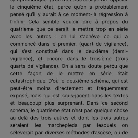
le cinquième état, parce qu’on a probablement
pensé qu’il y aurait à ce moment-là régression à
l’infini. Cela semble vouloir dire à propos du
quatrième que ce serait le mettre trop en série
avec les autres : en lui s’achève ce qui a
commencé dans le premier. (quart de vigilance),
qui s’est constitué dans le deuxième (demi-
vigilance), et encore dans le troisième (trois
quarts de vigilance). On a sans doute perçu que
cette façon de le mettre en série était
catastrophique. D’où le deuxième schéma, qui est
peut-être moins directement et fréquemment
exposé, mais qui est sous-jacent dans les textes
et beaucoup plus surprenant. Dans ce second
schéma, le quatrième état n’est pas quelque chose
au-delà des trois autres et dont les trois autres
seraient les marchepieds par lesquels on
s’éléverait par diverses méthodes d’ascèse, ou de