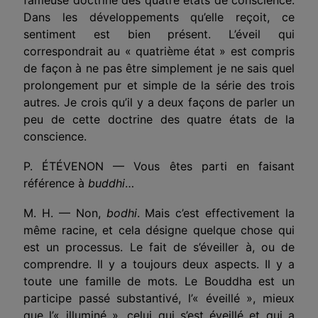
Dans les développements qu’elle reçoit, ce
sentiment est bien présent. L’éveil qui
correspondrait au « quatrième état » est compris
de façon à ne pas être simplement je ne sais quel
prolongement pur et simple de la série des trois
autres. Je crois qu’il y a deux façons de parler un
peu de cette doctrine des quatre états de la
conscience.
P. ÉTÉVENON — Vous êtes parti en faisant
référence à
buddhi
…
M. H. — Non,
bodhi
. Mais c’est effectivement la
même racine, et cela désigne quelque chose qui
est un processus. Le fait de s’éveiller à, ou de
comprendre. Il y a toujours deux aspects. Il y a
toute une famille de mots. Le Bouddha est un
participe passé substantivé, l’« éveillé », mieux
que l’« illuminé », celui qui s’est éveillé et qui a