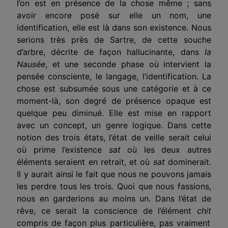
l’on est en présence de la chose même ; sans
avoir encore posé sur elle un nom, une
identification, elle est là dans son existence. Nous
serions très près de Sartre, de cette souche
d’arbre, décrite de façon hallucinante, dans
la
Nausée
, et une seconde phase où intervient la
pensée consciente, le langage, l’identification. La
chose est subsumée sous une catégorie et à ce
moment-là, son degré de présence opaque est
quelque peu diminué. Elle est mise en rapport
avec un concept, un genre logique. Dans cette
notion des trois états, l’état de veille serait celui
où prime l’existence
sat
où les deux autres
éléments seraient en retrait, et où
sat
dominerait.
Il y aurait ainsi le fait que nous ne pouvons jamais
les perdre tous les trois. Quoi que nous fassions,
nous en garderions au moins un. Dans l’état de
rêve, ce serait la conscience de l’élément
chit
compris de façon plus particulière, pas vraiment