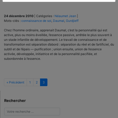
24 décembre 2010
|
Catégories :
Néaumet Jean
|
Mots-clés :
connaissance de soi
,
Daumal
,
Gurdjieff
Chez l’homme ordinaire, apprenait Daumal, c’est la personnalité qui est
active, plus ou moins éveillée, l’essence passive, arrêtée le plus souvent à
un stade infantile de développement. Le travail de connaissance et de
transformation est séparation d’abord : séparation du réel et de l’artificiel, du
subtil et de l’épais — purification ; union ensuite, union de l’essence
activée, développée, initiatrice et de la personnalité pacifiée, et
subordonnée à l’essence.
« Précédent
1
2
3
Rechercher