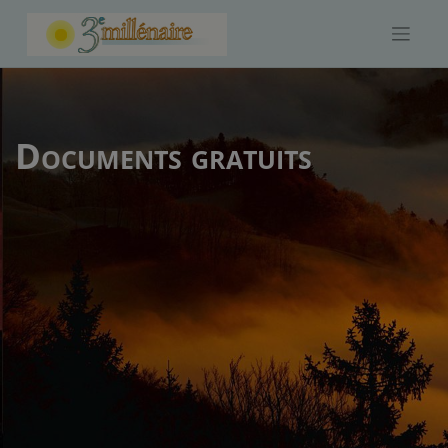
Skip
to
content
Documents gratuits