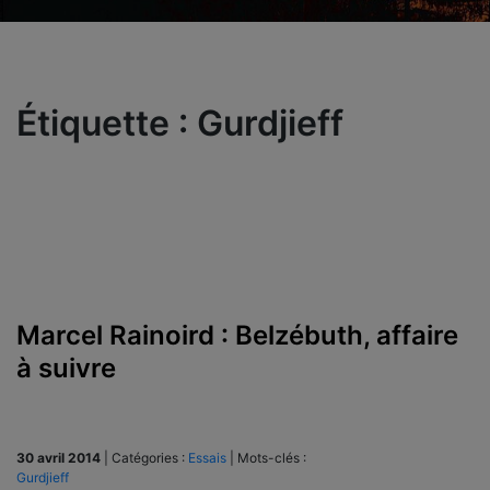
Étiquette :
Gurdjieff
Marcel Rainoird : Belzébuth, affaire
à suivre
30 avril 2014
|
Catégories :
Essais
|
Mots-clés :
Gurdjieff