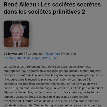
René Alleau : Les sociétés secrètes
dans les sociétés primitives 2
23 janvier 2014
|
Catégories :
Alleau René
|
Mots-clés
:
Energie
,
ethnologie
,
magie
,
Mythe
,
Rite
La magie est anthropomorphique dans son essence, mais non pas
anthropocentrique comme on le suppose généralement. En effet, l’homme
n’est pas le centre de l’univers dans les systèmes magico-religieux primitifs
; il occupe dans le monde la place qui est la sienne par rapport à la
hiérarchie des forces et des formes ; s’il ne peut entrer en relation avec
celles-ci qu’en fonction de l’analogie universelle qui relie la partie au tout et
l’élément à l’ensemble, ce n’est pas en raison de sa nature privilégiée par
rapport aux autres êtres, c’est qu’il ne dispose pas d’autre critère
expérimental ni d’autre étalon de mesure que celui de sa propre situation
initiale dans le monde. C’est en tant que rayon et non pas en tant que foyer