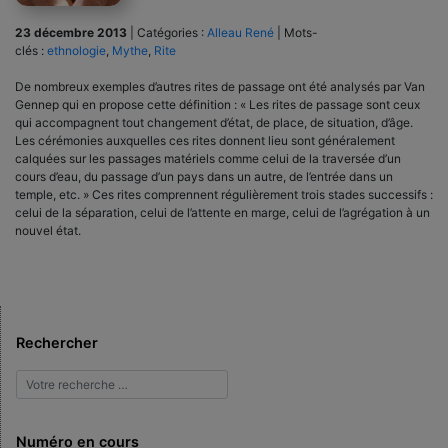
23 décembre 2013
|
Catégories :
Alleau René
|
Mots-
clés :
ethnologie
,
Mythe
,
Rite
De nombreux exemples d’autres rites de passage ont été analysés par Van
Gennep qui en propose cette définition : « Les rites de passage sont ceux
qui accompagnent tout changement d’état, de place, de situation, d’âge.
Les céré­monies auxquelles ces rites donnent lieu sont généralement
calquées sur les passages matériels comme celui de la traver­sée d’un
cours d’eau, du passage d’un pays dans un autre, de l’entrée dans un
temple, etc. » Ces rites comprennent régulièrement trois stades successifs :
celui de la séparation, celui de l’attente en marge, celui de l’agrégation à un
nouvel état.
Rechercher
Numéro en cours