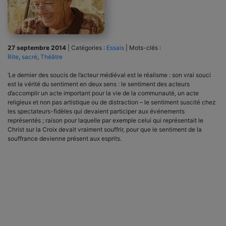
27 septembre 2014
|
Catégories :
Essais
|
Mots-clés :
Rite
,
sacré
,
Théâtre
‘Le dernier des soucis de l’acteur médiéval est le réa­lisme : son vrai souci
est la vérité du sentiment en deux sens : le sentiment des acteurs
d’accomplir un acte important pour la vie de la communauté, un acte
religieux et non pas artistique ou de distraction – le sentiment suscité chez
les spectateurs-fidèles qui devaient par­ticiper aux événements
représentés ; raison pour laquelle par exemple celui qui représentait le
Christ sur la Croix devait vraiment souffrir, pour que le sentiment de la
souffrance devienne présent aux esprits.