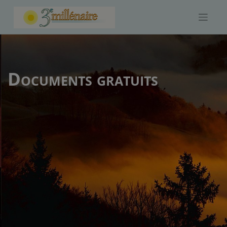
Skip
to
content
Documents gratuits