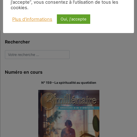
j'accepte”, vous consentez à l'utiisation de tous les
« présent spécieux », permettent de résoudre le problème de manière à la
cookies.
fois rigoureuse et intuitivement satisfaisante. Il s’agit d’un essai […]
Plus d'informations
Oui, j'accepte
Rechercher
Numéro en cours
N° 159 – La spiritualité au quotidien