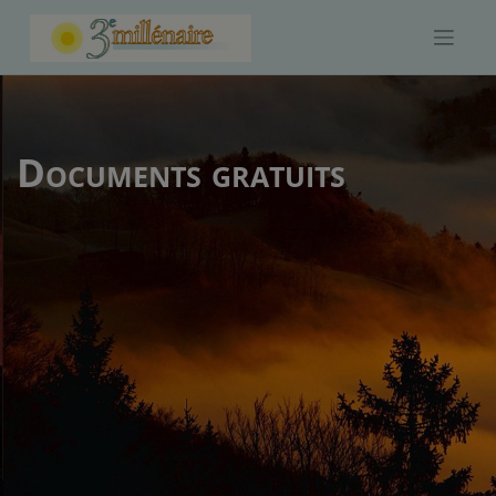
Skip
to
content
Documents gratuits