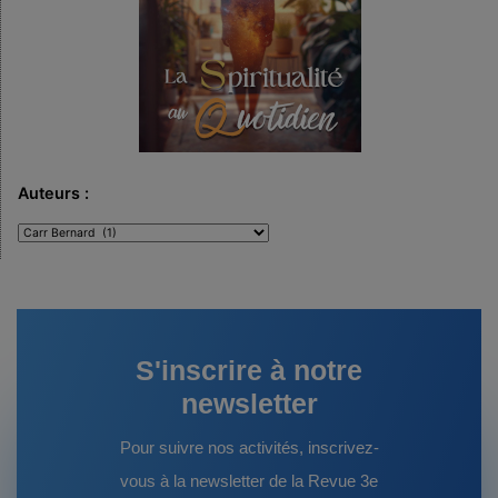
Auteurs :
Auteurs
:
S'inscrire à notre
newsletter
Pour suivre nos activités, inscrivez-
vous à la newsletter de la Revue 3e