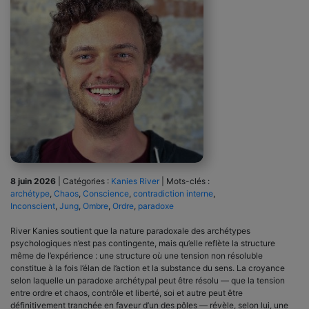
8 juin 2026
|
Catégories :
Kanies River
|
Mots-clés :
archétype
,
Chaos
,
Conscience
,
contradiction interne
,
Inconscient
,
Jung
,
Ombre
,
Ordre
,
paradoxe
River Kanies soutient que la nature paradoxale des archétypes
psychologiques n’est pas contingente, mais qu’elle reflète la structure
même de l’expérience : une structure où une tension non résoluble
constitue à la fois l’élan de l’action et la substance du sens. La croyance
selon laquelle un paradoxe archétypal peut être résolu — que la tension
entre ordre et chaos, contrôle et liberté, soi et autre peut être
définitivement tranchée en faveur d’un des pôles — révèle, selon lui, une