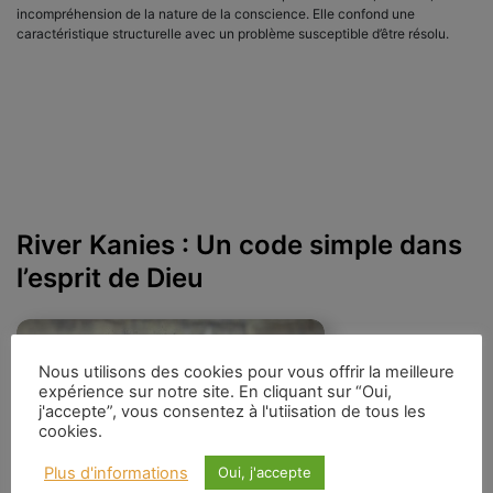
incompréhension de la nature de la conscience. Elle confond une
caractéristique structurelle avec un problème susceptible d’être résolu.
River Kanies : Un code simple dans
l’esprit de Dieu
Nous utilisons des cookies pour vous offrir la meilleure
expérience sur notre site. En cliquant sur “Oui,
j'accepte”, vous consentez à l'utiisation de tous les
cookies.
Plus d'informations
Oui, j'accepte