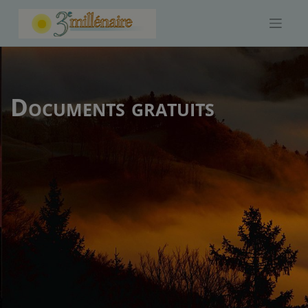
Skip
to
content
Documents gratuits