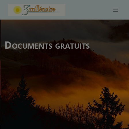
Skip
to
content
Documents gratuits