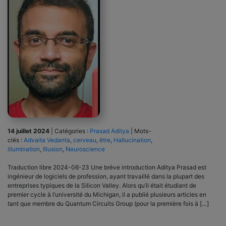
14 juillet 2024
|
Catégories :
Prasad Aditya
|
Mots-
clés :
Advaita Vedanta
,
cerveau
,
être
,
Hallucination
,
illumination
,
Illusion
,
Neuroscience
Traduction libre 2024-06-23 Une brève introduction Aditya Prasad est
ingénieur de logiciels de profession, ayant travaillé dans la plupart des
entreprises typiques de la Silicon Valley. Alors qu’il était étudiant de
premier cycle à l’université du Michigan, il a publié plusieurs articles en
tant que membre du Quantum Circuits Group (pour la première fois à […]