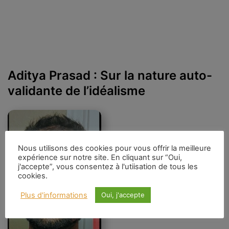
Aditya Prasad : Sur la nature auto-
validante de l’idéalisme
Nous utilisons des cookies pour vous offrir la meilleure
expérience sur notre site. En cliquant sur “Oui,
j'accepte”, vous consentez à l'utiisation de tous les
cookies.
Plus d'informations
Oui, j'accepte