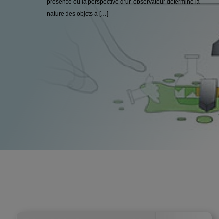
présence ou la perspective d’un observateur détermine la
nature des objets à […]