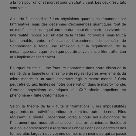
à la fois pour un chat mort et pour un chat vivant. Les deux résultats
sont vrais.
Absurde ? Impossible ? Les physiciens quantiques répondent par
l’affirmative, mais des décennies d’expériences quantiques font de
ce modèle — dans lequel une créature peut être morte ou vivante —
une réalité impossible : un état de la nature incroyable, mais tout à
fait tenable, voire nécessaire. L’expérience de pensée de
Schrödinger a forcé une réflexion sur la signification de la
mécanique quantique (bien que peu de physiciens prêtent attention
aux implications radicales).
Pourquoi existe-t-il une fracture apparente dans notre vision de la
réalité, dans laquelle un ensemble de règles régit les événements du
micro-monde et un autre ensemble régit le macro-monde ? Cela
peut être dû aux limites de notre observation dans le macro-monde.
e
Certains physiciens quantiques du XXI
siècle appellent ce
phénomène « fuite d’information ».
Selon la théorie de la « fuite d’informations », les impossibilités
apparentes de l’activité quantique existent tout autour de nous. Elles
régissent la réalité. Cependant, lorsque nous nous éloignons de
l’instrument que nous utilisons pour mesurer les microparticules et
que nous commençons à regarder les choses dans des cadres et des
formes plus larges, nous voyons de moins en moins ce qui se passe