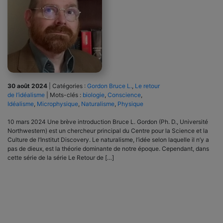
30 août 2024
|
Catégories :
Gordon Bruce L.
,
Le retour
de l’idéalisme
|
Mots-clés :
biologie
,
Conscience
,
Idéalisme
,
Microphysique
,
Naturalisme
,
Physique
10 mars 2024 Une brève introduction Bruce L. Gordon (Ph. D., Université
Northwestern) est un chercheur principal du Centre pour la Science et la
Culture de l’Institut Discovery. Le naturalisme, l’idée selon laquelle il n’y a
pas de dieux, est la théorie dominante de notre époque. Cependant, dans
cette série de la série Le Retour de […]