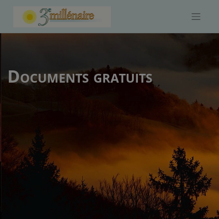
Skip
to
content
Documents gratuits