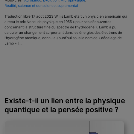
Mots-clés :
Aurobindo
,
Évolution
,
Microphysique
,
Réalité
,
science et conscience
,
supramental
Traduction libre 17 août 2023 Willis Lamb était un physicien américain qui
a reçu le prix Nobel de physique en 1955 « pour ses découvertes
concernant la structure fine du spectre de l’hydrogène ». Lamb a pu
calculer un changement surprenant dans les énergies des électrons de
l’hydrogène atomique, connu aujourd’hui sous le nom de « décalage de
Lamb ». […]
Existe-t-il un lien entre la physique
quantique et la pensée positive ?