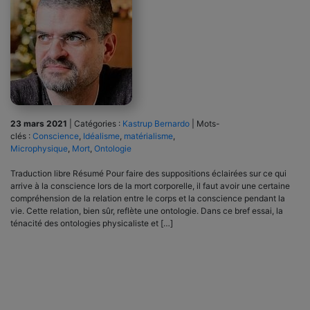
23 mars 2021
|
Catégories :
Kastrup Bernardo
|
Mots-
clés :
Conscience
,
Idéalisme
,
matérialisme
,
Microphysique
,
Mort
,
Ontologie
Traduction libre Résumé Pour faire des suppositions éclairées sur ce qui
arrive à la conscience lors de la mort corporelle, il faut avoir une certaine
compréhension de la relation entre le corps et la conscience pendant la
vie. Cette relation, bien sûr, reflète une ontologie. Dans ce bref essai, la
ténacité des ontologies physicaliste et […]