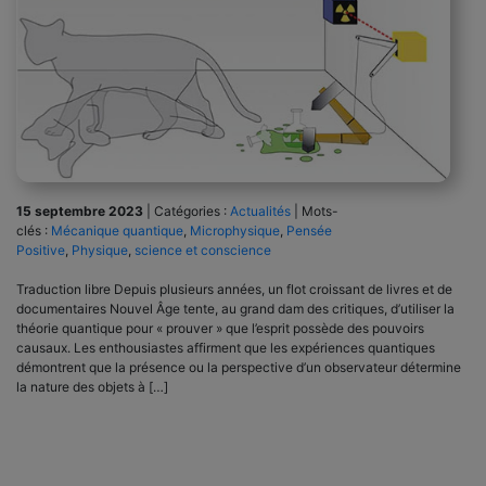
15 septembre 2023
|
Catégories :
Actualités
|
Mots-
clés :
Mécanique quantique
,
Microphysique
,
Pensée
Positive
,
Physique
,
science et conscience
Traduction libre Depuis plusieurs années, un flot croissant de livres et de
documentaires Nouvel Âge tente, au grand dam des critiques, d’utiliser la
théorie quantique pour « prouver » que l’esprit possède des pouvoirs
causaux. Les enthousiastes affirment que les expériences quantiques
démontrent que la présence ou la perspective d’un observateur détermine
la nature des objets à […]