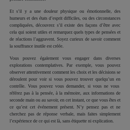
Et s’il y a une douleur physique ou émotionnelle, d
es
humeurs et d
es
états d’esprit difficiles, ou de
s
circonstances
compliqué
es,
découvr
ez s’il existe des façons
d’être avec
cela qui soient utiles
et remarquez quels types de pensées et
de réactions l’aggravent. Soyez curieux de savoir comment
la souffrance inutile est créée.
Vous pouvez également vous engager dans diverses
explorations contemplatives. Par exemple, vous pouvez
observer attentivement comment les choix et les décisions se
déroulent pour voir si vous pouvez trouver quelqu’un
en
contrôle. Vous pouvez vous demander, si vous ne vous
référez pas à la pensée, à la mémoire, aux informations de
seconde main ou
au savoir
, en cet instant, ce que vous êtes et
ce qu’est ce
t événement
présent. N’y pensez pas et ne
cherchez pas de réponse verbale, mais faites simplement
l’expérience de ce qui est là, sans étiquette ni explication.