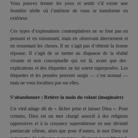
Vous pouvez fermer les yeux et sentir s’
il existe
une
frontière réelle où l’intérieur de vous se transforme en
extérieur.
Ces types d’explorations contemplatives ne se font pas en
pensant et en raisonnant, mais en
observ
ant directement et
en ressentant les choses. Il ne s’agit pas d’obtenir la bonne
réponse. Il s’agit de se mettre au diapason de l
a réalité
vivante et non conceptuelle qui est là, avant que des
explications et des étiquettes ne lui soient superposées. Les
étiquettes et les pensées peuvent surgir — c’est normal —
mais ne vous focalisez pas sur elles.
S’abandonner : Retirer la main du volant (imaginaire)
Un vieil adage dit de « lâcher prise et laisser Dieu ». Pour
certains, Dieu est un mot chargé associé à des religions
oppressives et à la croyance superstitieuse en une divinité
patriarcale
céleste
, alors que pour d’autres, le mot Dieu est