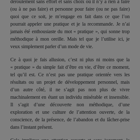
déroulement sans effort et sans choix où il n’y a rien à faire
(ou à ne pas faire) et personne pour faire (ou ne pas faire)
quoi que ce soit, je m’engage en fait dans ce que l’on
pourrait appeler une pratique et je la recommande. Je n’ai
jamais été enthousiaste du mot « pratique », qui sonne trop
méthodique à mon oreille. Mais tel que je l’utilise ici, je
veux simplement parler d’un mode de vie.
Ce à quoi je fais allusion,
c
’est ni plus ni moins que la
« pratique » du simple fait d’être en vie, d’être ce moment,
tel qu’il est.
Ce n’est
pas une pratique
orient
ée
vers
les
résultats ou un projet d
e développement
personnel, mais
d’un autre côté, il ne s’agit pas non plus de vivre
machinalement en étant un individu misérable et insensible.
Il s’agit d’une découverte non méthodique, d’une
exploration et une culture de l’attention ouverte, de la
conscience, de la présence, de l’abandon et du lâcher-prise
dans l’instant présent.