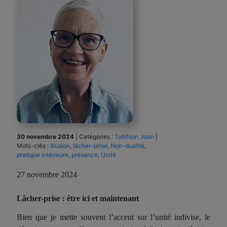
30 novembre 2024
|
Catégories :
Tollifson Joan
|
Mots-clés :
Illusion
,
lâcher-prise
,
Non-dualité
,
pratique intérieure
,
présence
,
Unité
27 novembre 2024
Lâcher-prise : être ici et maintenant
Bien que je mette souvent l’accent sur l’unité indivise, le