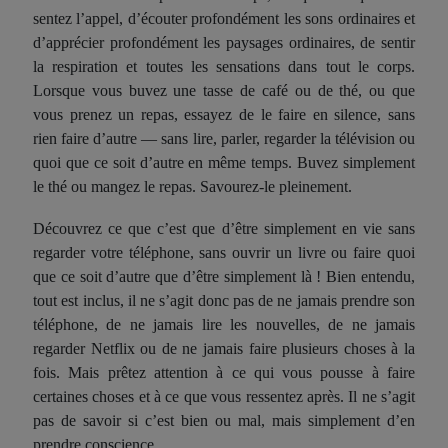
sentez l’appel
, d’écouter profondément les sons ordinaires et
d’apprécier profondément les
paysage
s ordinaires, de sentir
la respiration et toutes les sensations dans tout le corps.
Lorsque vous buvez une tasse de café ou de thé, ou que
vous prenez un repas, essayez de le faire en silence, sans
rien faire d’autre — sans lire, parler, regarder la télévision ou
quoi que ce soit d’autre en même temps. Buvez simplement
le thé ou mangez le repas. Savourez-
l
e pleinement.
Découvrez ce que c’est que d’être simplement en vie sans
regarder votre téléphone, sans
ouvrir
un livre ou faire quoi
que ce soit d’autre que d’être simplement là ! Bien entendu,
tout est inclus, il ne s’agit donc pas de ne jamais prendre son
téléphone, de ne jamais lire les nouvelles, de ne jamais
regarder Netflix ou de ne jamais faire plusieurs choses à la
fois. Mais prêtez attention à ce qui vous pousse à faire
certaines choses et à ce que vous ressentez après. Il ne s’agit
pas de savoir si c’est bien ou mal, mais simplement d’e
n
prendre conscience.