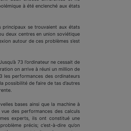
polémique à été enclenché aux états
es principaux se trouvaient aux états
 ou deux centres en union soviétique
lexion autour de ces problèmes s’est
Jusqu’à 73 l’ordinateur ne cessait de
ation on arrive à réuni un million de
973 les performances des ordinateurs
 possibilité de faire de tas d’autres
rente.
velles bases ainsi que la machine à
de vue des performances des calculs
èmes experts, ils ont constitué une
roblème précis; c’est-à-dire qu’on