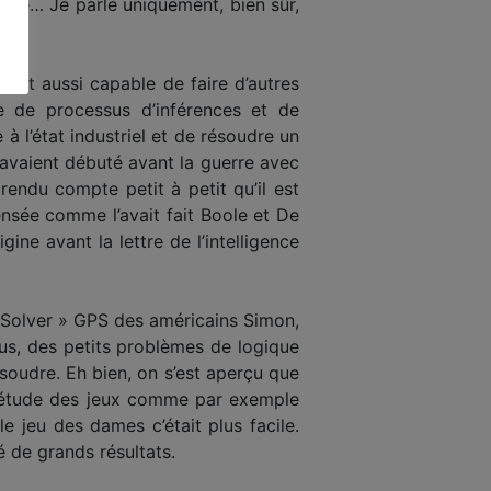
nnée… Je parle uniquement, bien sûr,
tait aussi capable de faire d’autres
e de processus d’inférences et de
à l’état industriel et de résoudre un
 avaient débuté avant la guerre avec
rendu compte petit à petit qu’il est
nsée comme l’avait fait Boole et De
gine avant la lettre de l’intelligence
m Solver » GPS des américains Simon,
us, des petits problèmes de logique
soudre. Eh bien, on s’est aperçu que
 l’étude des jeux comme par exemple
le jeu des dames c’était plus facile.
 de grands résultats.