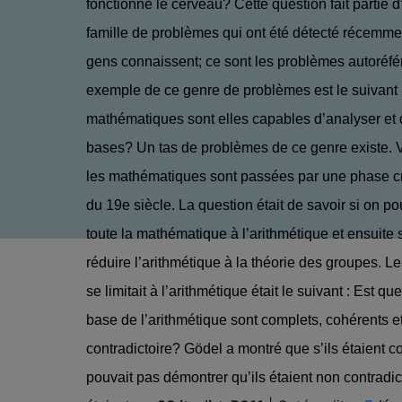
fonctionne le cerveau? Cette question fait partie 
famille de problèmes qui ont été détecté récemme
gens connaissent; ce sont les problèmes autoréfér
exemple de ce genre de problèmes est le suivant 
mathématiques sont elles capables d’analyser et d
bases? Un tas de problèmes de ce genre existe.
les mathématiques sont passées par une phase cru
du 19e siècle. La question était de savoir si on po
toute la mathématique à l’arithmétique et ensuite 
réduire l’arithmétique à la théorie des groupes. L
se limitait à l’arithmétique était le suivant : Est qu
base de l’arithmétique sont complets, cohérents e
contradictoire? Gödel a montré que s’ils étaient c
pouvait pas démontrer qu’ils étaient non contradicto