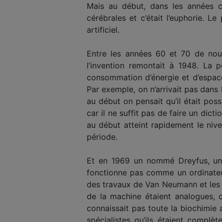
Mais au début, dans les années c
cérébrales et c’était l’euphorie. L
artificiel.
Entre les années 60 et 70 de nouv
l’invention remontait à 1948. La 
consommation d’énergie et d’espac
Par exemple, on n’arrivait pas dans
au début on pensait qu’il était pos
car il ne suffit pas de faire un dict
au début atteint rapidement le niv
période.
Et en 1969 un nommé Dreyfus, un 
fonctionne pas comme un ordinateur
des travaux de Van Neumann et les 
de la machine étaient analogues, 
connaissait pas toute la biochimie
spécialistes qu’ils étaient compl