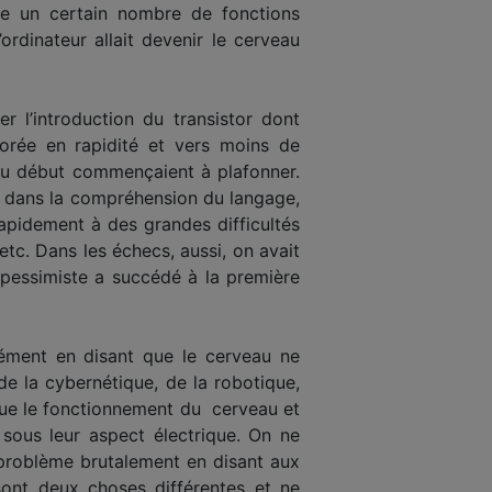
re un certain nombre de fonctions
ordinateur allait devenir le cerveau
 l’introduction du transistor dont
iorée en rapidité et vers moins de
du début commençaient à plafonner.
si dans la compréhension du langage,
rapidement à des grandes difficultés
 etc. Dans les échecs, aussi, on avait
 pessimiste a succédé à la première
ément en disant que le cerveau ne
e la cybernétique, de la robotique,
que le fonctionnement du cerveau et
sous leur aspect électrique. On ne
 problème brutalement en disant aux
sont deux choses différentes et ne