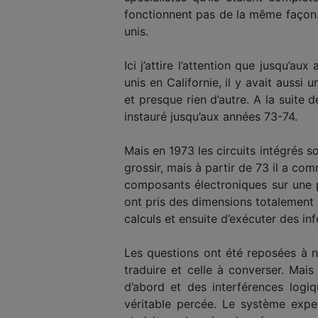
fonctionnent pas de la même façon.
unis.
Ici j’attire l’attention que jusqu’a
unis en Californie, il y avait auss
et presque rien d’autre. A la suite
instauré jusqu’aux années 73-74.
Mais en 1973 les circuits intégrés s
grossir, mais à partir de 73 il a co
composants électroniques sur une pu
ont pris des dimensions totalement n
calculs et ensuite d’exécuter des in
Les questions ont été reposées à n
traduire et celle à converser. Mai
d’abord et des interférences logiq
véritable percée. Le système expe