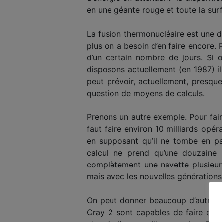
en une géante rouge et toute la surf
La fusion thermonucléaire est une de
plus on a besoin d’en faire encore.
d’un certain nombre de jours. Si 
disposons actuellement (en 1987) il
peut prévoir, actuellement, presqu
question de moyens de calculs.
Prenons un autre exemple. Pour faire
faut faire environ 10 milliards opé
en supposant qu’il ne tombe en pa
calcul ne prend qu’une douzaine d
complètement une navette plusieurs 
mais avec les nouvelles générations
On peut donner beaucoup d’autres 
Cray 2 sont capables de faire en u