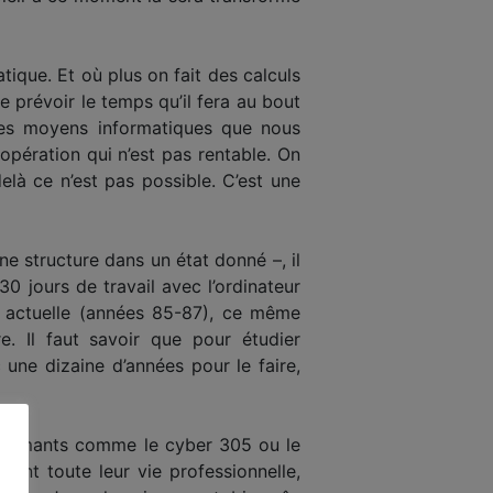
tique. Et où plus on fait des calculs
 prévoir le temps qu’il fera au bout
 les moyens informatiques que nous
opération qui n’est pas rentable. On
là ce n’est pas possible. C’est une
ne structure dans un état donné –, il
0 jours de travail avec l’ordinateur
n actuelle (années 85-87), ce même
e. Il faut savoir que pour étudier
 une dizaine d’années pour le faire,
rformants comme le cyber 305 ou le
ant toute leur vie professionnelle,