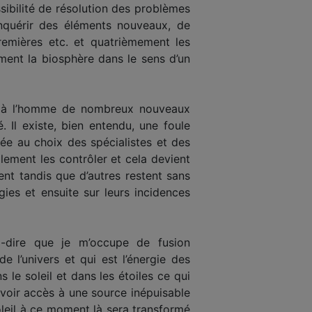
ossibilité de résolution des problèmes
conquérir des éléments nouveaux, de
premières etc. et quatrièmement les
ement la biosphère dans le sens d’un
rir à l’homme de nombreux nouveaux
Il existe, bien entendu, une foule
sée au choix des spécialistes et des
lement les contrôler et cela devient
nt tandis que d’autres restent sans
gies et ensuite sur leurs incidences
-dire que je m’occupe de fusion
 l’univers et qui est l’énergie des
 le soleil et dans les étoiles ce qui
avoir accès à une source inépuisable
soleil à ce moment là sera transformé