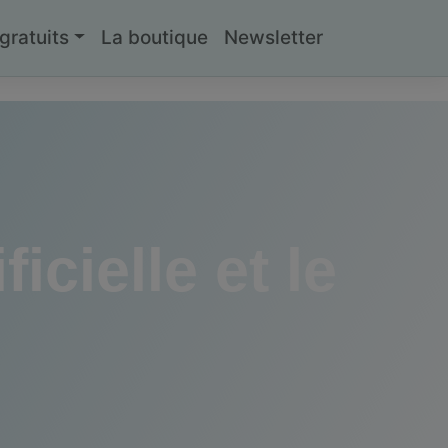
ratuits
La boutique
Newsletter
icielle et le