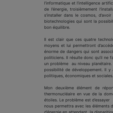
l’informatique et l’intelligence arti
de l’énergie, troisièmement l’inst
s’installer dans le cosmos, d’avoi
biotechnologies qui sont la possibi
bon équilibre.
Il est clair que ces quatre techn
moyens et lui permettront d’accéd
énorme de dangers qui sont associés
politiciens. Il résulte donc qu’il 
un problème au niveau planétaire. 
possibilité de développement. Il y 
politiques, économiques et sociales
Mon deuxième élément de répons
thermonucléaire en vue de la domes
étoiles. Le problème est d’essayer d
nous permettra avec les éléments do
d’énergie en attendant la disparitio