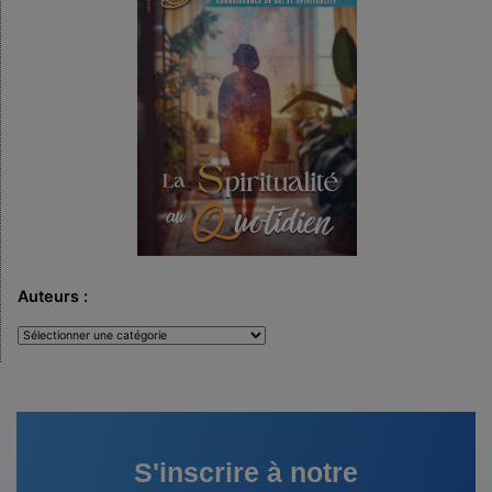
Auteurs :
Auteurs
:
S'inscrire à notre