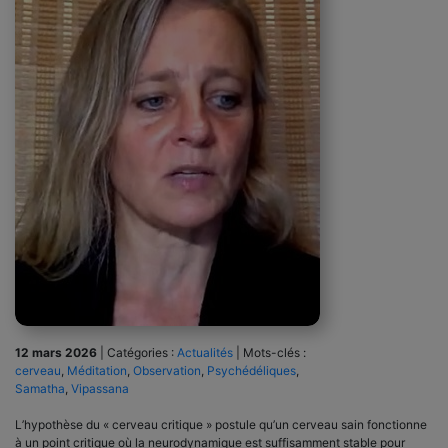
12 mars 2026
|
Catégories :
Actualités
|
Mots-clés :
cerveau
,
Méditation
,
Observation
,
Psychédéliques
,
Samatha
,
Vipassana
L’hypothèse du « cerveau critique » postule qu’un cerveau sain fonctionne
à un point critique où la neurodynamique est suffisamment stable pour