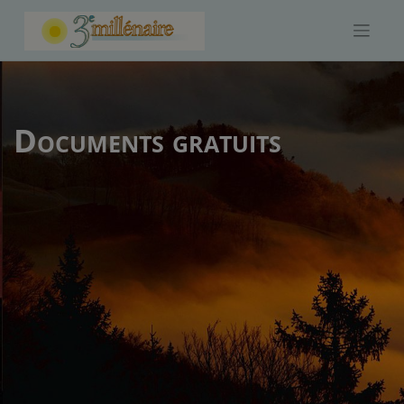
Skip
to
content
Documents gratuits