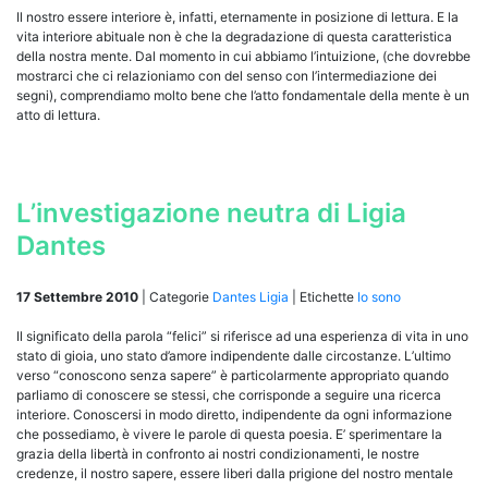
Il nostro essere interiore è, infatti, eternamente in posizione di lettura. E la
vita interiore abituale non è che la degradazione di questa caratteristica
della nostra mente. Dal momento in cui abbiamo l’intuizione, (che dovrebbe
mostrarci che ci relazioniamo con del senso con l’intermediazione dei
segni), comprendiamo molto bene che l’atto fondamentale della mente è un
atto di lettura.
L’investigazione neutra di Ligia
Dantes
17 Settembre 2010
|
Categorie
Dantes Ligia
|
Etichette
Io sono
Il significato della parola “felici” si riferisce ad una esperienza di vita in uno
stato di gioia, uno stato d’amore indipendente dalle circostanze. L’ultimo
verso “conoscono senza sapere” è particolarmente appropriato quando
parliamo di conoscere se stessi, che corrisponde a seguire una ricerca
interiore. Conoscersi in modo diretto, indipendente da ogni informazione
che possediamo, è vivere le parole di questa poesia. E’ sperimentare la
grazia della libertà in confronto ai nostri condizionamenti, le nostre
credenze, il nostro sapere, essere liberi dalla prigione del nostro mentale