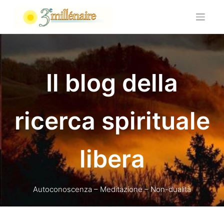
Skip
to
content
Il blog della
ricerca spirituale
libera
Autoconoscenza – Meditazione – Non-dualità