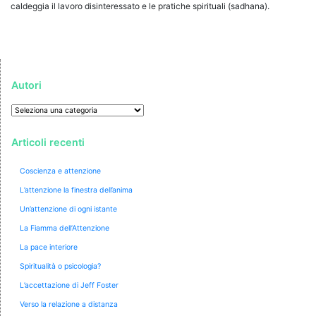
caldeggia il lavoro disinteressato e le pratiche spirituali (sadhana).
Autori
Autori
Articoli recenti
Coscienza e attenzione
L’attenzione la finestra dell’anima
Un’attenzione di ogni istante
La Fiamma dell’Attenzione
La pace interiore
Spiritualità o psicologia?
L’accettazione di Jeff Foster
Verso la relazione a distanza