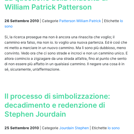
William Patrick Patterson
26 Settembre 2010
|
Categorie
Patterson William Patrick
|
Etichette
Io
sono
Si, la ricerca prosegue ma non è ancora una rinascita che voglio; il
cammino era falso, ma non io. Io voglio una nuova partenza. Ed è così che
mi metto a marciare in un nuovo cammino. Ma lì sono più dubbioso, meno
convinto. Vedo ora che ci sono strade e incroci e non un cammino unico. E
allora comincio a zigzagare da una strada all’altra, fino al punto che sento
di non essere più affatto in un qualsiasi cammino. Il negare una cosa è in
sé, sicuramente, un’affermazione.
Il processo di simbolizzazione:
decadimento e redenzione di
Stephen Jourdain
25 Settembre 2010
|
Categorie
Jourdain Stephen
|
Etichette
Io sono