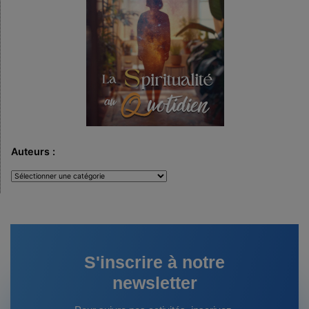
Auteurs :
Auteurs
:
S'inscrire à notre
newsletter