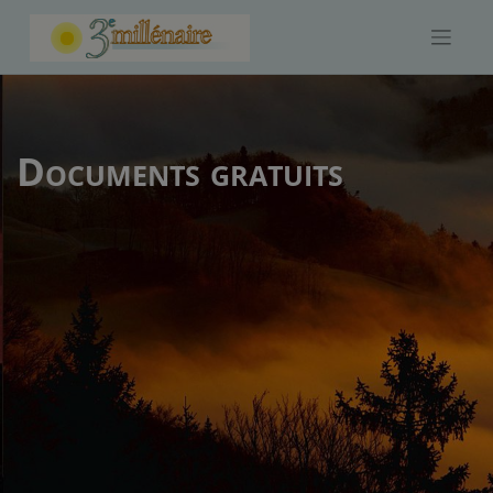
Skip
to
content
Documents gratuits