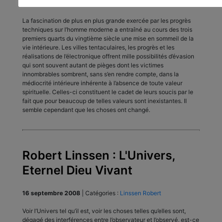
17 septembre 2008
|
Catégories :
Linssen Robert
La fascination de plus en plus grande exercée par les progrès
techniques sur l’homme moderne a entraîné au cours des trois
premiers quarts du vingtième siècle une mise en sommeil de la
vie intérieure. Les villes tentaculaires, les progrès et les
réalisations de l’électronique offrent mille possibilités d’évasion
qui sont souvent autant de pièges dont les victimes
innombrables sombrent, sans s’en rendre compte, dans la
médiocrité intérieure inhérente à l’absence de toute valeur
spirituelle. Celles-ci constituent le cadet de leurs soucis par le
fait que pour beaucoup de telles valeurs sont inexistantes. Il
semble cependant que les choses ont changé.
Robert Linssen : L'Univers,
Eternel Dieu Vivant
16 septembre 2008
|
Catégories :
Linssen Robert
Voir l’Univers tel qu’il est, voir les choses telles qu’elles sont,
dégagé des interférences entre l’observateur et l’observé, est-ce