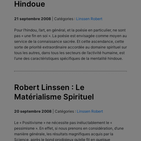
Hindoue
21 septembre 2008
|
Catégories :
Linssen Robert
Pour l’hindou, l’art, en général, et la poésie en particulier, ne sont
pas « une fin en soi ». La poésie est envisagée comme moyen au
service de la connaissance sacrée. Et cette ascendance, cette
sorte de priorité extraordinaire accordée au domaine spirituel sur
tous les autres, dans tous les secteurs de l’activité humaine, est
l’une des caractéristiques spécifiques de la mentalité hindoue.
Robert Linssen : Le
Matérialisme Spirituel
20 septembre 2008
|
Catégories :
Linssen Robert
Le « Positivisme » ne nécessite pas inéluctablement le «
pessimisme ». En effet, si nous prenons en considération, d’une
manière générale, les résultats magnifiques acquis par la
Science, après le bond prodigieux qu’elle fit en quelque