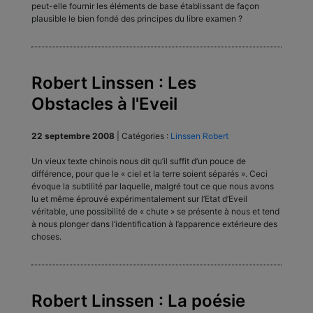
peut-elle fournir les éléments de base établissant de façon
plausible le bien fondé des principes du libre examen ?
Robert Linssen : Les
Obstacles à l'Eveil
22 septembre 2008
|
Catégories :
Linssen Robert
Un vieux texte chinois nous dit qu’il suffit d’un pouce de
différence, pour que le « ciel et la terre soient séparés ». Ceci
évoque la subtilité par laquelle, malgré tout ce que nous avons
lu et même éprouvé expérimentalement sur l’Etat d’Eveil
véritable, une possibilité de « chute » se présente à nous et tend
à nous plonger dans l’identification à l’apparence extérieure des
choses.
Robert Linssen : La poésie