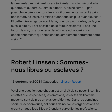
là une tentative vraiment insensée ? Autant vouloir résoudre la
quadrature du cercle… dira la plupart. Mais ne serait-il pas
possible de dénoncer tous les conditionnements limitant à priori
nos tentatives les plus timides autant que les plus audacieuses ?
Et cette mise en garde étant faite, une fois pour toutes, de façon
aussi claire qu’il est possible de le faire, n’existerait-il pas une
façon de voir, un art de regarder où nous échapperions aux
conditionnements qui semblent inexorablement corrompre notre
vision ?
Robert Linssen : Sommes-
nous libres ou esclaves ?
15 septembre 2008
|
Catégories :
Linssen Robert
Voici une question que chacun est en droit de se poser. Il semble
en effet que les pensées, les émotions, les actes de l’homme
moderne sont de plus en plus conditionnés. Dans les domaines
sociaux, économiques, politiques de nou­velles organisations se
créent chaque jour. Elles prétendent sur­veiller les professions,