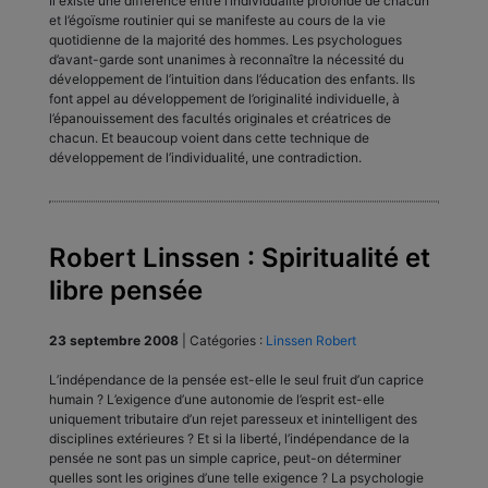
Il existe une différence entre l’individualité profonde de chacun
et l’égoïsme routinier qui se manifeste au cours de la vie
quotidienne de la majorité des hommes. Les psychologues
d’avant-garde sont unanimes à reconnaître la nécessité du
développement de l’intuition dans l’éducation des enfants. Ils
font appel au développement de l’originalité individuelle, à
l’épanouissement des facultés originales et créatrices de
chacun. Et beaucoup voient dans cette technique de
développement de l’individualité, une contradiction.
Robert Linssen : Spiritualité et
libre pensée
23 septembre 2008
|
Catégories :
Linssen Robert
L’indépendance de la pensée est-elle le seul fruit d’un caprice
humain ? L’exigence d’une autonomie de l’esprit est-elle
uniquement tributaire d’un rejet paresseux et inintelligent des
disciplines extérieures ? Et si la liberté, l’indépendance de la
pensée ne sont pas un simple caprice, peut-on déterminer
quelles sont les origines d’une telle exigence ? La psychologie