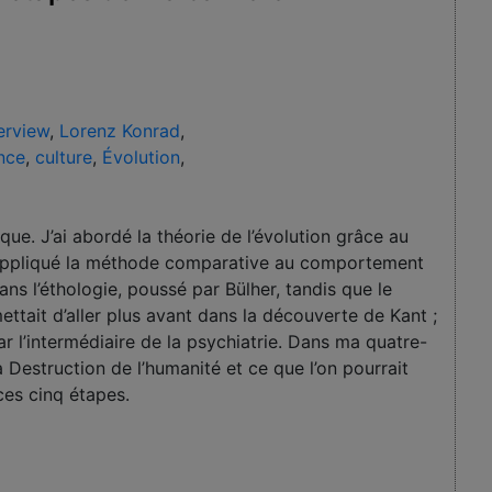
terview
,
Lorenz Konrad
,
nce
,
culture
,
Évolution
,
ue. J’ai abordé la théorie de l’évolution grâce au
ai appliqué la méthode comparative au comportement
ans l’éthologie, poussé par Bülher, tandis que le
ttait d’aller plus avant dans la découverte de Kant ;
r l’intermédiaire de la psychiatrie. Dans ma quatre-
 Destruction de l’humanité et ce que l’on pourrait
 ces cinq étapes.