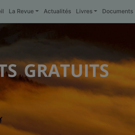
il
La Revue
Actualités
Livres
Documents g
s gratuits