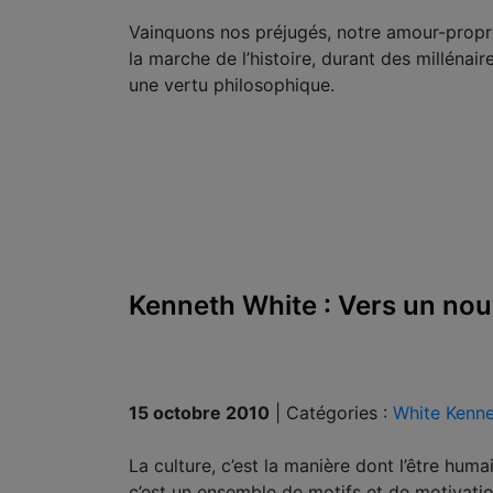
Vainquons nos préjugés, notre amour-propre
la marche de l’histoire, durant des millénaire
une vertu philosophique.
Kenneth White : Vers un nou
15 octobre 2010
|
Catégories :
White Kenn
La culture, c’est la manière dont l’être humai
c’est un ensemble de motifs et de motivatio