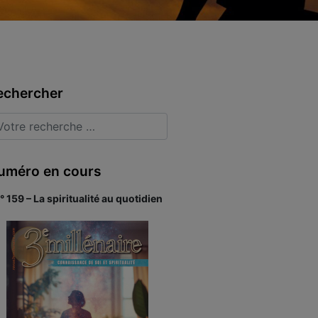
echercher
uméro en cours
° 159 – La spiritualité au quotidien