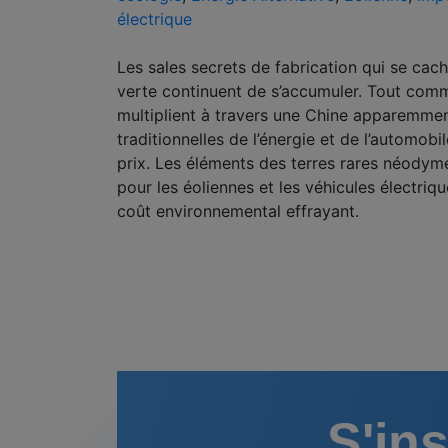
électrique
Les sales secrets de fabrication qui se cach
verte continuent de s’accumuler. Tout com
multiplient à travers une Chine apparemment
traditionnelles de l’énergie et de l’automob
prix. Les éléments des terres rares néodym
pour les éoliennes et les véhicules électriqu
coût environnemental effrayant.
S'ins