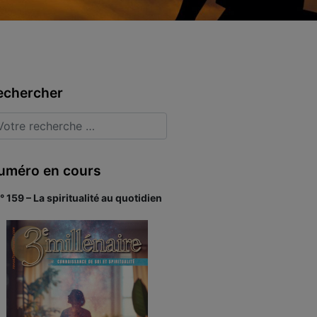
echercher
uméro en cours
° 159 – La spiritualité au quotidien