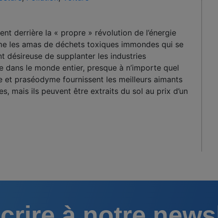
ent derrière la « propre » révolution de l’énergie
me les amas de déchets toxiques immondes qui se
 désireuse de supplanter les industries
ile dans le monde entier, presque à n’importe quel
e et praséodyme fournissent les meilleurs aimants
es, mais ils peuvent être extraits du sol au prix d’un
crire à notre news