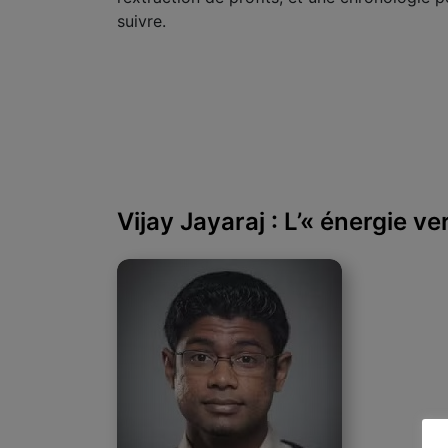
suivre.
Vijay Jayaraj : L’« énergie v