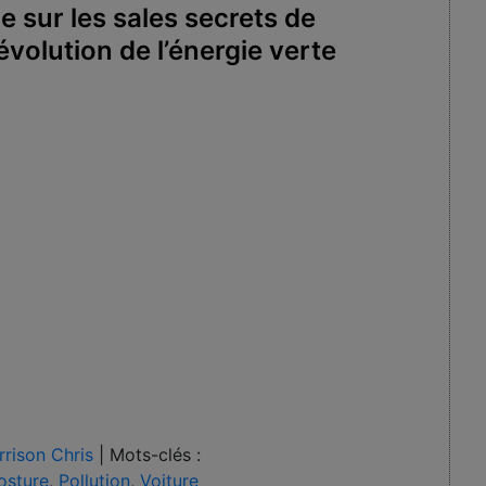
le sur les sales secrets de
révolution de l’énergie verte
rison Chris
|
Mots-clés :
osture
,
Pollution
,
Voiture