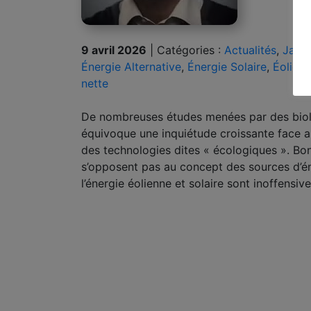
9 avril 2026
|
Catégories :
Actualités
,
Jayar
Énergie Alternative
,
Énergie Solaire
,
Éolien
nette
De nombreuses études menées par des biolo
équivoque une inquiétude croissante face a
des technologies dites « écologiques ». Bo
s’opposent pas au concept des sources d’én
l’énergie éolienne et solaire sont inoffensive