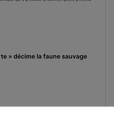
erte » décime la faune sauvage