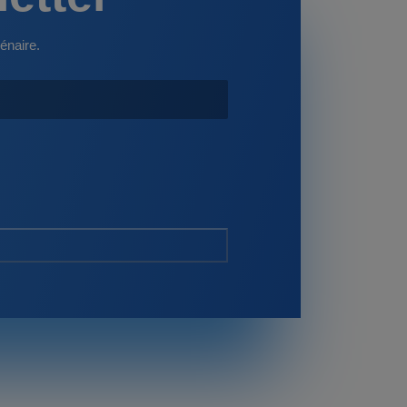
énaire.