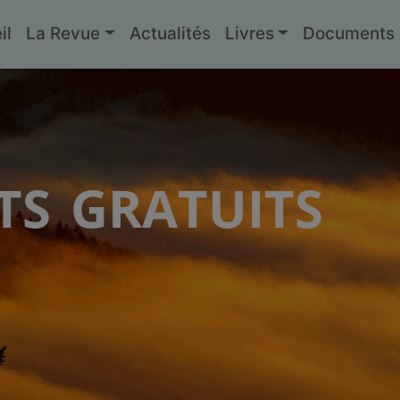
il
La Revue
Actualités
Livres
Documents g
s gratuits