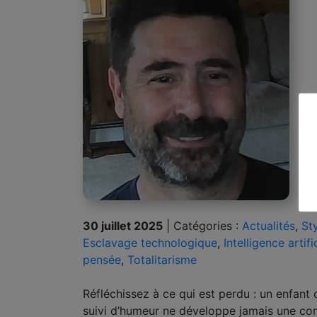
30 juillet 2025
|
Catégories :
Actualités
,
St
Esclavage technologique
,
Intelligence artifi
pensée
,
Totalitarisme
Réfléchissez à ce qui est perdu : un enfant 
suivi d’humeur ne développe jamais une con