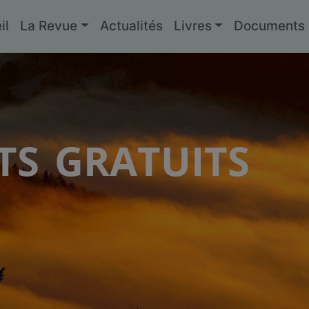
il
La Revue
Actualités
Livres
Documents g
s gratuits