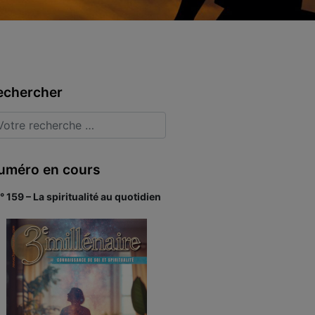
echercher
uméro en cours
° 159 – La spiritualité au quotidien