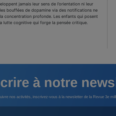
ppent jamais leur sens de l’orientation ni leur
des bouffées de dopamine via des notifications ne
 la concentration profonde. Les enfants qui posent
 lutte cognitive qui forge la pensée critique.
crire à notre news
uivre nos activités, inscrivez-vous à la newsletter de la Revue 3e mill