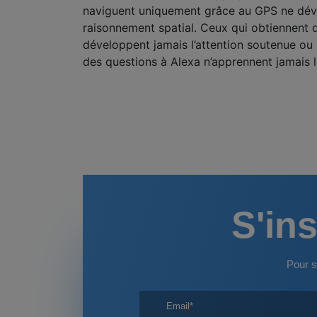
naviguent uniquement grâce au GPS ne dévelo
raisonnement spatial. Ceux qui obtiennent 
développent jamais l’attention soutenue ou
des questions à Alexa n’apprennent jamais la
S'ins
Pour s