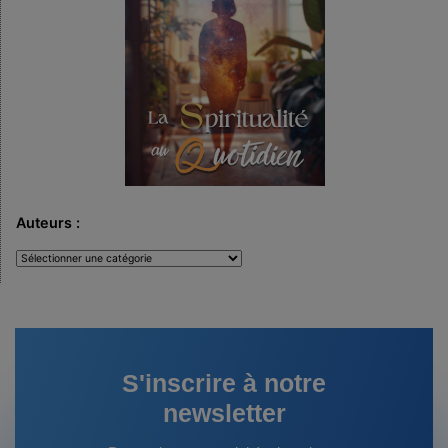
Auteurs :
Auteurs
:
S'inscrire à notre
newsletter