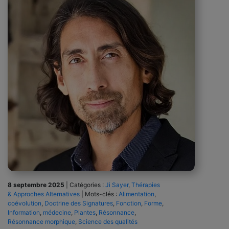
8 septembre 2025
|
Catégories :
Ji Sayer
,
Thérapies
& Approches Alternatives
|
Mots-clés :
Alimentation
,
coévolution
,
Doctrine des Signatures
,
Fonction
,
Forme
,
Information
,
médecine
,
Plantes
,
Résonnance
,
Résonnance morphique
,
Science des qualités