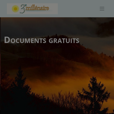
Skip
to
content
Documents gratuits