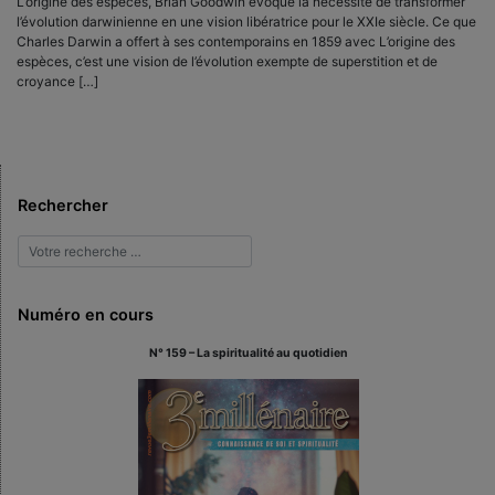
L’origine des espèces, Brian Goodwin évoque la nécessité de transformer
l’évolution darwinienne en une vision libératrice pour le XXIe siècle. Ce que
Charles Darwin a offert à ses contemporains en 1859 avec L’origine des
espèces, c’est une vision de l’évolution exempte de superstition et de
croyance […]
Rechercher
Numéro en cours
N° 159 – La spiritualité au quotidien